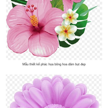
Mẫu thiết kế phác họa bông hoa dâm bụt đẹp