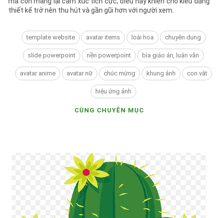
thiết kế trở nên thu hút và gần gũi hơn với người xem.
template website
avatar items
loài hoa
chuyên dụng
slide powerpoint
nền powerpoint
bìa giáo án, luận văn
avatar anime
avatar nữ
chúc mừng
khung ảnh
con vật
hiệu ứng ảnh
CÙNG CHUYÊN MỤC