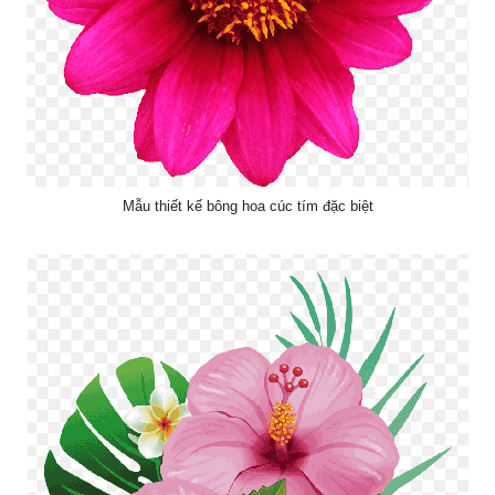
Mẫu thiết kế bông hoa cúc tím đặc biệt