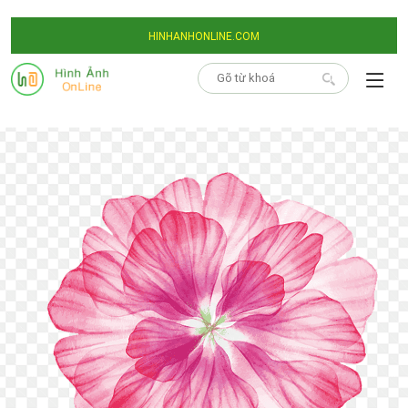
HINHANHONLINE.COM