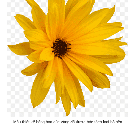
Mẫu thiết kế bông hoa cúc vàng đã được bóc tách loại bỏ nền