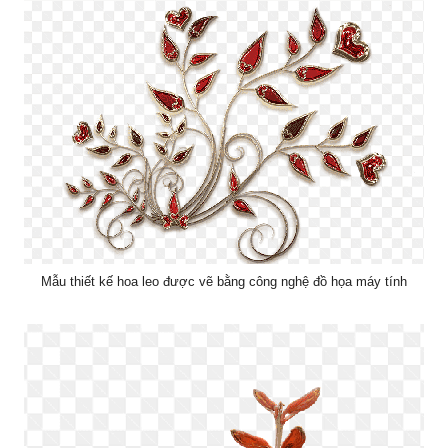
Mẫu thiết kế hoa leo được vẽ bằng công nghệ đồ họa máy tính