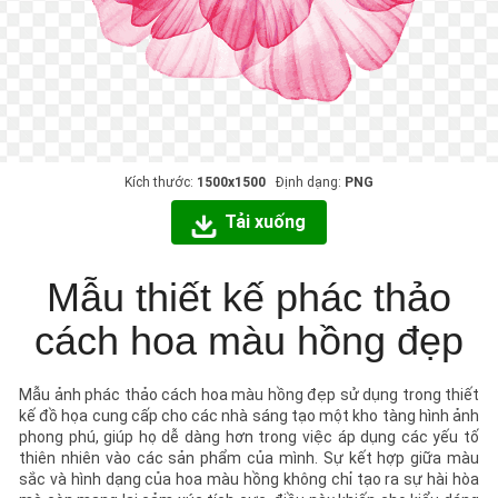
Kích thước:
1500x1500
Định dạng:
PNG
Tải xuống
Mẫu thiết kế phác thảo
cách hoa màu hồng đẹp
Mẫu ảnh phác thảo cách hoa màu hồng đẹp sử dụng trong thiết
kế đồ họa cung cấp cho các nhà sáng tạo một kho tàng hình ảnh
phong phú, giúp họ dễ dàng hơn trong việc áp dụng các yếu tố
thiên nhiên vào các sản phẩm của mình. Sự kết hợp giữa màu
sắc và hình dạng của hoa màu hồng không chỉ tạo ra sự hài hòa
mà còn mang lại cảm xúc tích cực, điều này khiến cho kiểu dáng