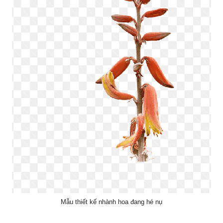
Mẫu thiết kế nhành hoa đang hé nụ