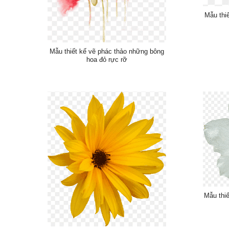
Mẫu thiế
Mẫu thiết kế vẽ phác thảo những bông
hoa đỏ rực rỡ
Mẫu thiế