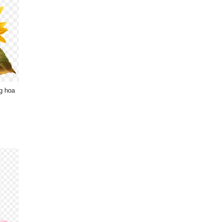
g hoa