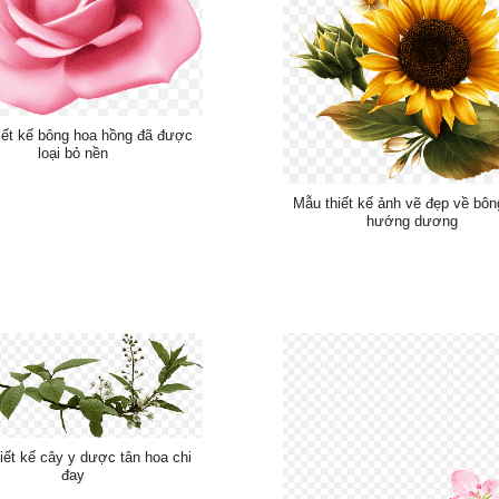
iết kế bông hoa hồng đã được
loại bỏ nền
Mẫu thiết kế ảnh vẽ đẹp về bôn
hướng dương
iết kế cây y dược tân hoa chi
đay