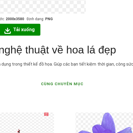
ước:
2000x3580
Định dạng:
PNG
Tải xuống
 nghệ thuật về hoa lá đẹp
 dụng trong thiết kế đồ họa. Giúp các bạn tiết kiệm thời gian, công sứ
CÙNG CHUYÊN MỤC