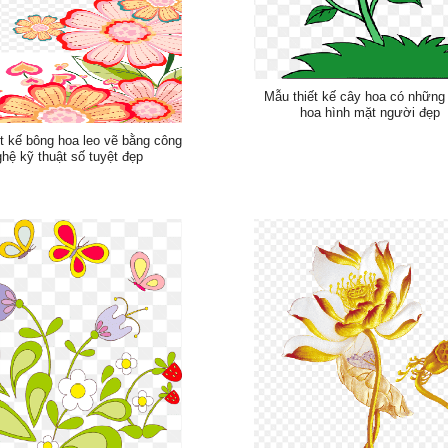
Mẫu thiết kế cây hoa có những
hoa hình mặt người đẹp
t kế bông hoa leo vẽ bằng công
ghệ kỹ thuật số tuyệt đẹp