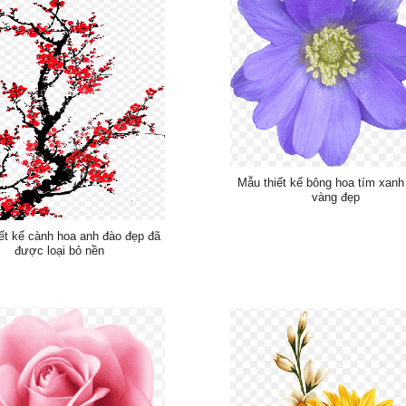
Mẫu thiết kế bông hoa tím xanh
vàng đẹp
ết kế cành hoa anh đào đẹp đã
được loại bỏ nền