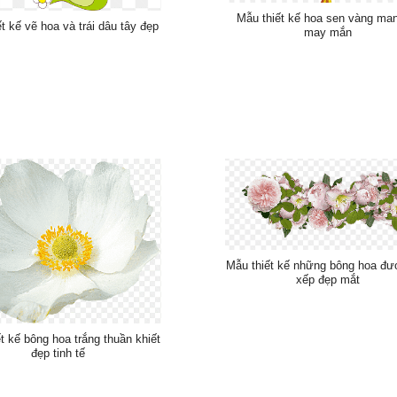
Mẫu thiết kế hoa sen vàng man
t kế vẽ hoa và trái dâu tây đẹp
may mắn
Mẫu thiết kế những bông hoa đư
xếp đẹp mắt
t kế bông hoa trắng thuần khiết
đẹp tinh tế