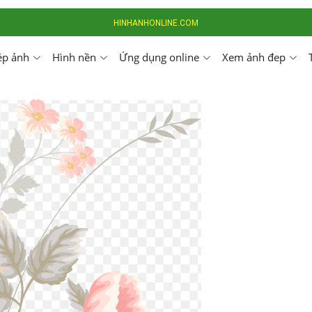
HINHANHONLINE.COM
ép ảnh
Hình nền
Ứng dụng online
Xem ảnh đep