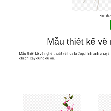
Kích th
Mẫu thiết kế vẽ
Mẫu thiết kế vẽ nghệ thuật về hoa lá đẹp, hình ảnh chuyên
chi phí xây dựng dự án.