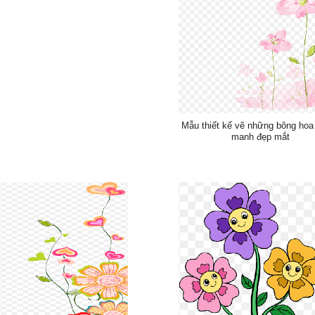
Mẫu thiết kế vẽ những bông ho
manh đẹp mắt