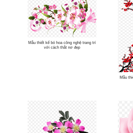
Mẫu thiết kế bó hoa công nghệ trang trí
với cách thắt nơ đẹp
Mẫu thi