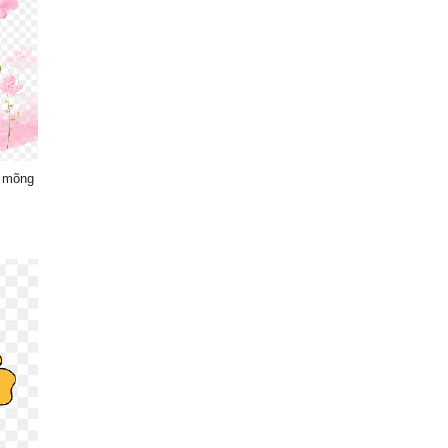
a mõng