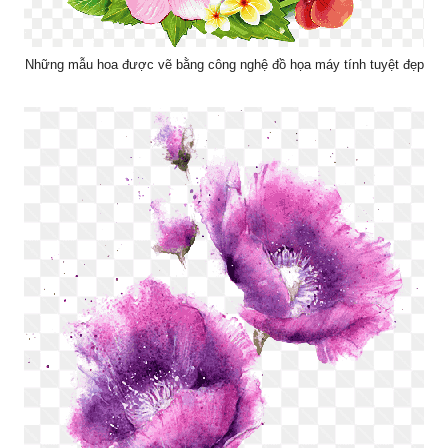
Những mẫu hoa được vẽ bằng công nghệ đồ họa máy tính tuyệt đẹp