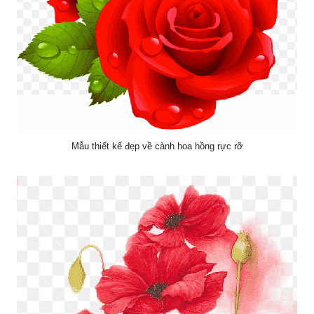
Mẫu thiết kế đẹp về cành hoa hồng rực rỡ