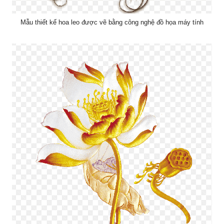
Mẫu thiết kế hoa leo được vẽ bằng công nghệ đồ họa máy tính