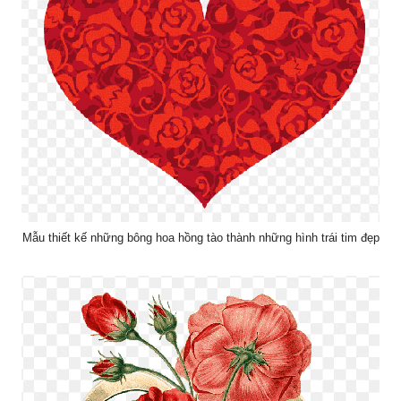
Mẫu thiết kế những bông hoa hồng tào thành những hình trái tim đẹp