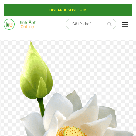
HINHANHONLINE.COM