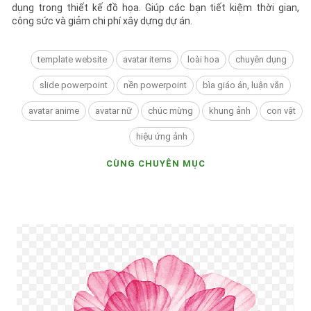
dụng trong thiết kế đồ họa. Giúp các bạn tiết kiệm thời gian,
công sức và giảm chi phí xây dựng dự án.
template website
avatar items
loài hoa
chuyên dụng
slide powerpoint
nền powerpoint
bìa giáo án, luận văn
avatar anime
avatar nữ
chúc mừng
khung ảnh
con vật
hiệu ứng ảnh
CÙNG CHUYÊN MỤC