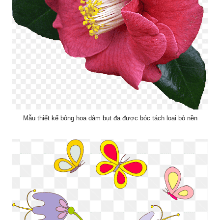
Mẫu thiết kế bông hoa dâm bụt đa được bóc tách loại bỏ nền