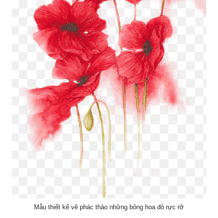
Mẫu thiết kế vẽ phác thảo những bông hoa đỏ rực rỡ