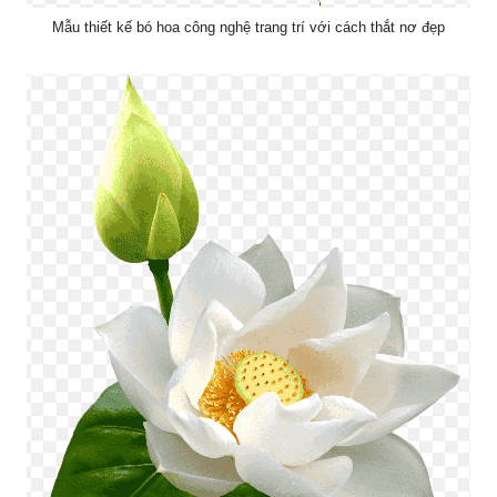
Mẫu thiết kế bó hoa công nghệ trang trí với cách thắt nơ đẹp