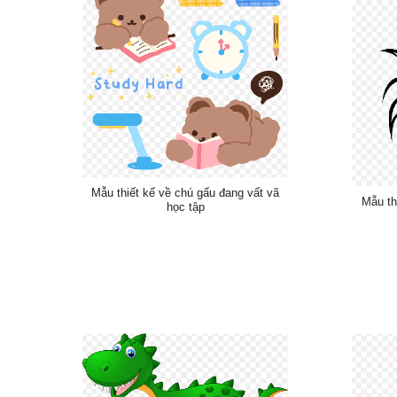
Mẫu thiết kế về chú gấu đang vất vã
Mẫu th
học tập