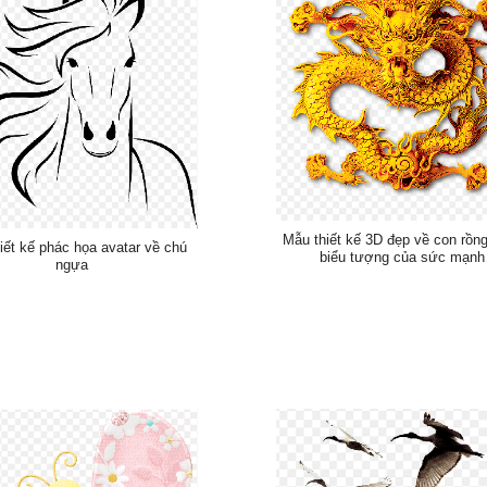
Mẫu thiết kế 3D đẹp về con rồn
iết kế phác họa avatar về chú
biểu tượng của sức mạnh
ngựa