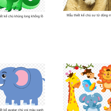
Mẫu thiết kế chú sư tử dũng 
ết kế chú khủng long khổng lồ
ết kế avatar chú voi màu xanh