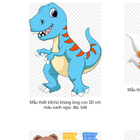
Mẫu th
Mẫu thiết kếchú khủng long con 3D với
màu xanh ngọc đặc biệt