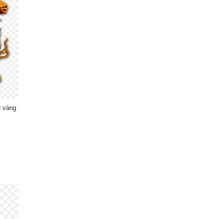
g vàng