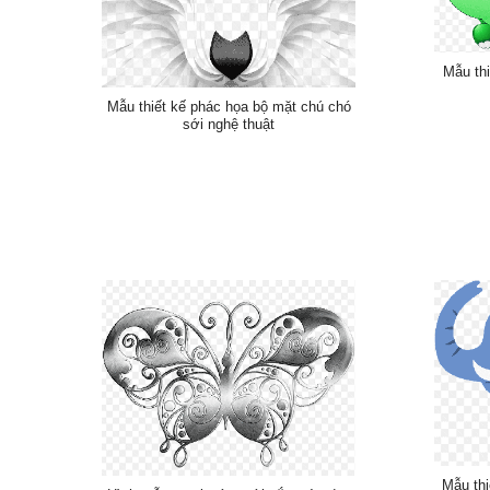
Mẫu thi
Mẫu thiết kế phác họa bộ mặt chú chó
sới nghệ thuật
Mẫu thi