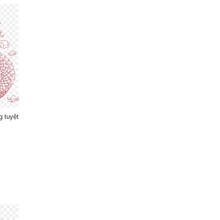
g tuyệt