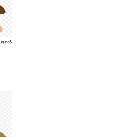
cún ngộ