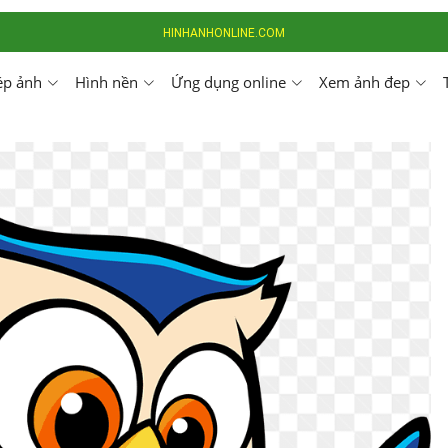
HINHANHONLINE.COM
ép ảnh
Hình nền
Ứng dụng online
Xem ảnh đep