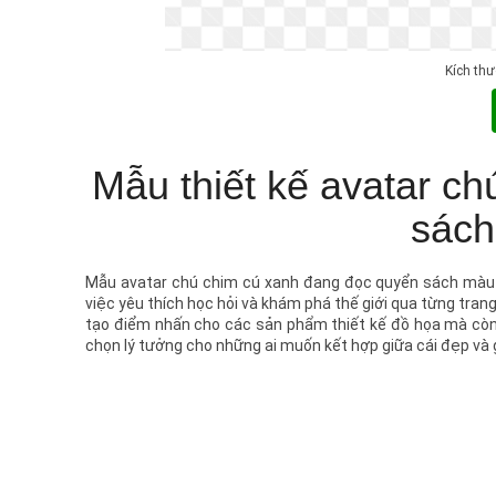
Kích th
Mẫu thiết kế avatar c
sách
Mẫu avatar chú chim cú xanh đang đọc quyển sách màu 
việc yêu thích học hỏi và khám phá thế giới qua từng tra
tạo điểm nhấn cho các sản phẩm thiết kế đồ họa mà còn
chọn lý tưởng cho những ai muốn kết hợp giữa cái đẹp và giá