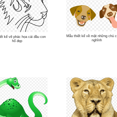
Mẫu thiết kế về mặt những chú 
ết kế vẽ phác họa cái đầu con
nghĩnh
hổ đẹp