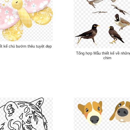
ết kế chú bướm thêu tuyệt đẹp
Tổng hợp Mẫu thiết kế về nhữn
chim