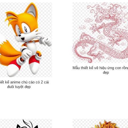
Mẫu thiết kế vẽ hiệu ứng con rồn
đẹp
iết kế anime chú cáo có 2 cái
đuôi tuyệt đẹp