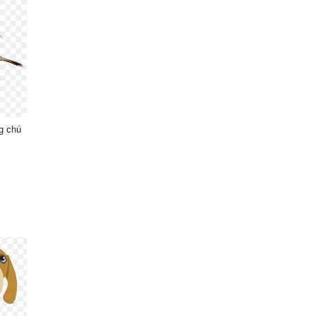
g chú