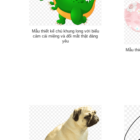
Mẫu thiết kế chú khung long với biểu
cảm cái miệng và đổi mắt thật đáng
yêu
Mẫu thi