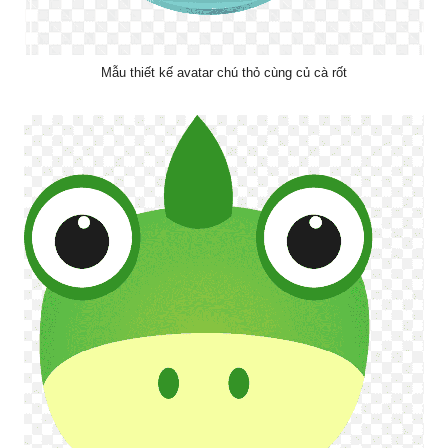
Mẫu thiết kế avatar chú thỏ cùng củ cà rốt