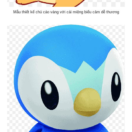
Mẫu thiết kế chú cáo vàng với cái miệng biểu cảm dễ thương