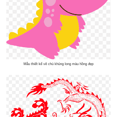
Mẫu thiết kế vẽ chú khủng long màu hồng đẹp