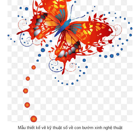
Mẫu thiết kế vẽ kỹ thuật số về con bướm xinh nghệ thuật