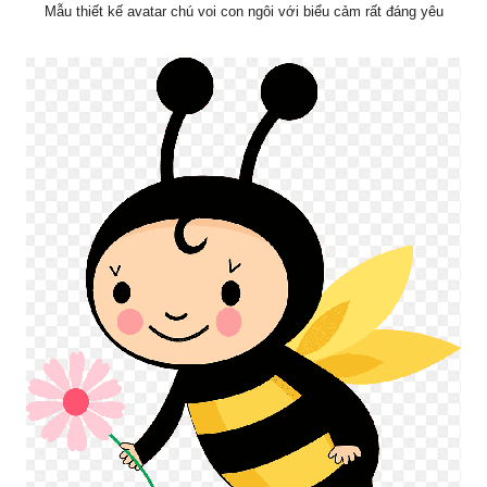
Mẫu thiết kế avatar chú voi con ngôi với biểu cảm rất đáng yêu