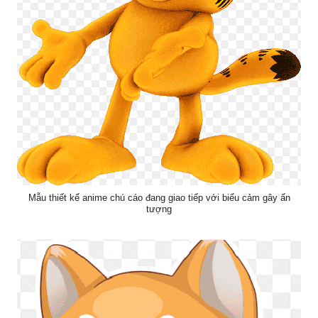
Mẫu thiết kế anime chú cáo đang giao tiếp với biểu cảm gây ấn
tượng