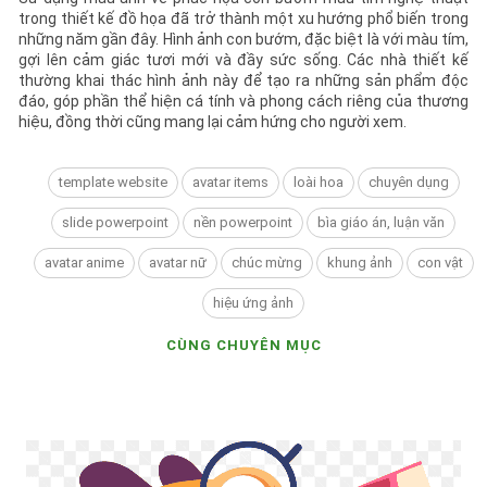
trong thiết kế đồ họa đã trở thành một xu hướng phổ biến trong
những năm gần đây. Hình ảnh con bướm, đặc biệt là với màu tím,
gợi lên cảm giác tươi mới và đầy sức sống. Các nhà thiết kế
thường khai thác hình ảnh này để tạo ra những sản phẩm độc
đáo, góp phần thể hiện cá tính và phong cách riêng của thương
hiệu, đồng thời cũng mang lại cảm hứng cho người xem.
template website
avatar items
loài hoa
chuyên dụng
slide powerpoint
nền powerpoint
bìa giáo án, luận văn
avatar anime
avatar nữ
chúc mừng
khung ảnh
con vật
hiệu ứng ảnh
CÙNG CHUYÊN MỤC