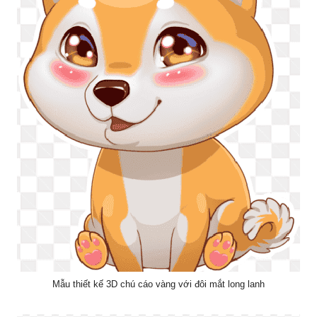
Mẫu thiết kế 3D chú cáo vàng với đôi mắt long lanh