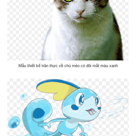
Mẫu thiết kế trân thực về chú mèo có đôi mắt màu xanh