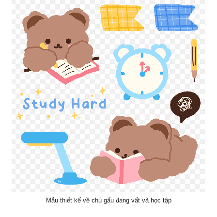
Mẫu thiết kế về chú gấu đang vất vã học tập