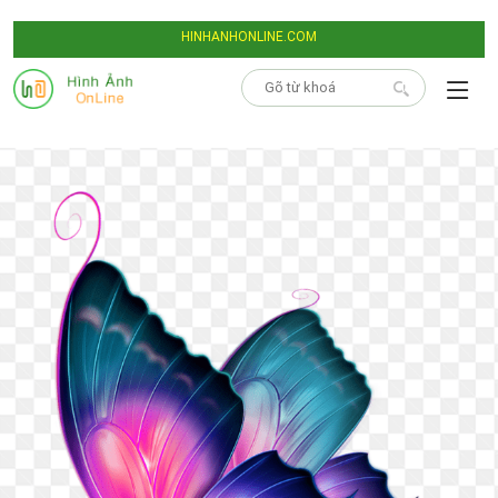
HINHANHONLINE.COM