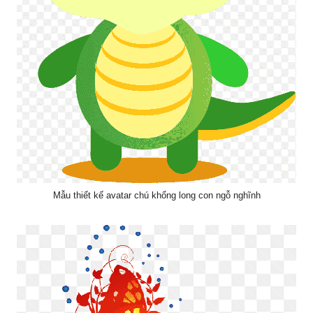
Mẫu thiết kế avatar chú khổng long con ngỗ nghĩnh