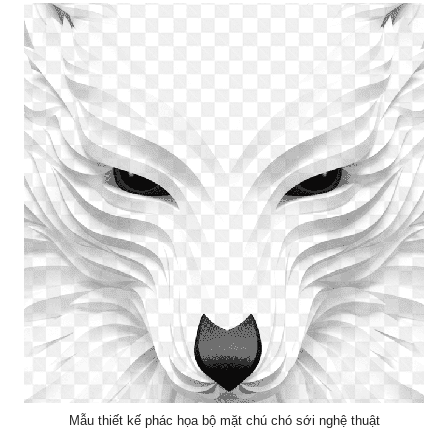
Mẫu thiết kế phác họa bộ mặt chú chó sới nghệ thuật