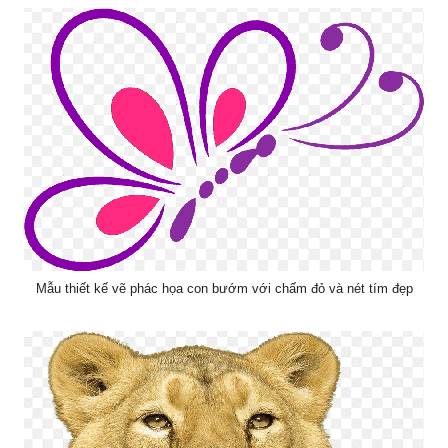
Mẫu thiết kế vẽ phác họa con bướm với chấm đỏ và nét tím đẹp