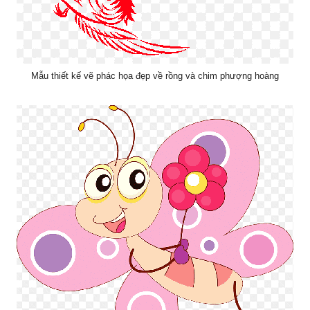
Mẫu thiết kế vẽ phác họa đẹp về rồng và chim phượng hoàng