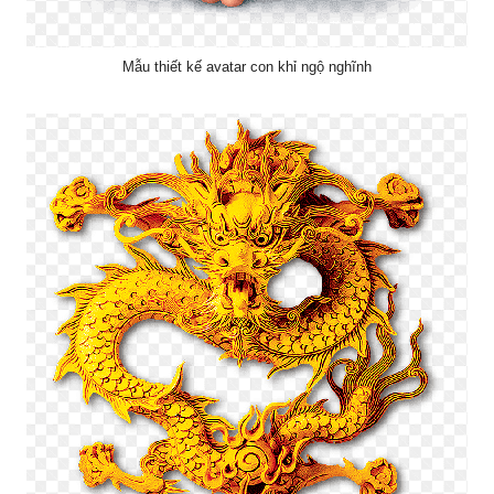
Mẫu thiết kế avatar con khỉ ngộ nghĩnh