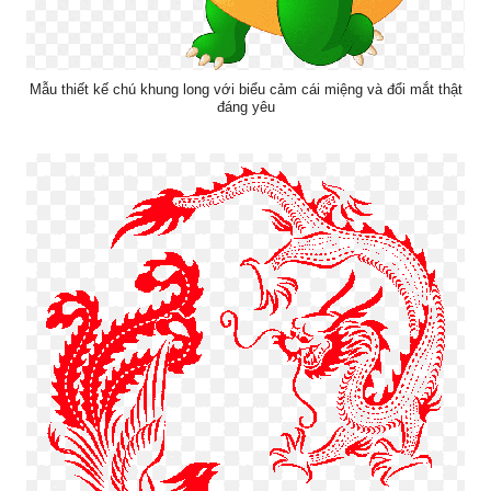
Mẫu thiết kế chú khung long với biểu cảm cái miệng và đổi mắt thật
đáng yêu