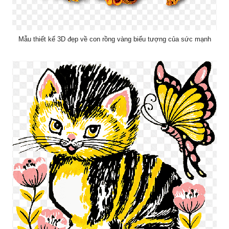
Mẫu thiết kế 3D đẹp về con rồng vàng biểu tượng của sức mạnh