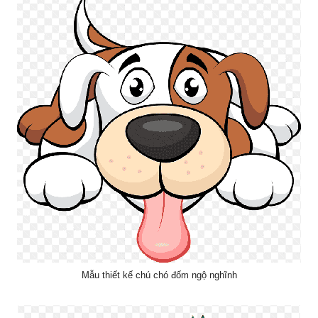
Mẫu thiết kế chú chó đốm ngộ nghĩnh