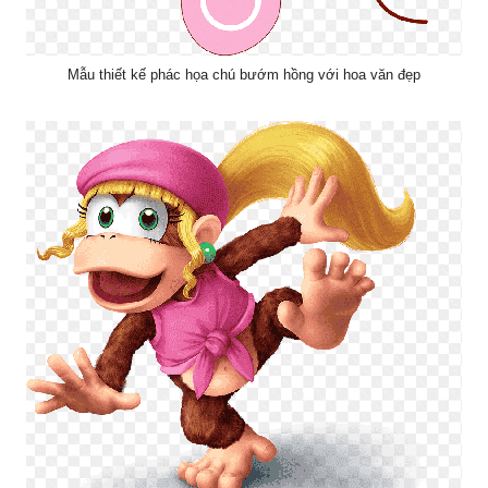
Mẫu thiết kế phác họa chú bướm hồng với hoa văn đẹp