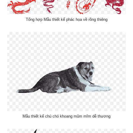
Tổng hợp Mẫu thiết kế phác họa về rồng thiêng
Mẫu thiết kế chú chó khoang mũm mĩm dễ thương