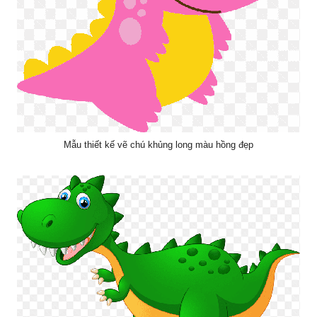
Mẫu thiết kế vẽ chú khủng long màu hồng đẹp