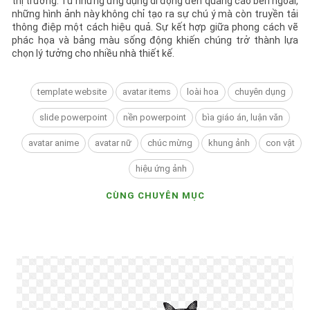
thị trường. Từ những ứng dụng di động đến quảng cáo bên ngoài,
những hình ảnh này không chỉ tạo ra sự chú ý mà còn truyền tải
thông điệp một cách hiệu quả. Sự kết hợp giữa phong cách vẽ
phác họa và bảng màu sống động khiến chúng trở thành lựa
chọn lý tưởng cho nhiều nhà thiết kế.
template website
avatar items
loài hoa
chuyên dụng
slide powerpoint
nền powerpoint
bìa giáo án, luận văn
avatar anime
avatar nữ
chúc mừng
khung ảnh
con vật
hiệu ứng ảnh
CÙNG CHUYÊN MỤC