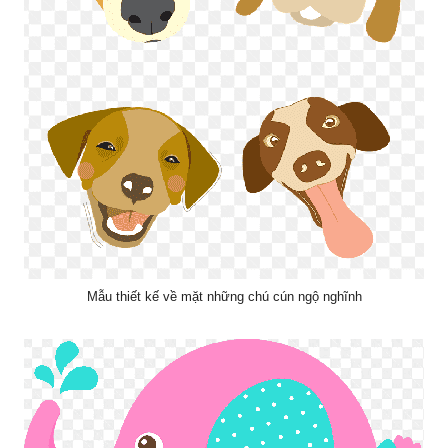
Mẫu thiết kế về mặt những chú cún ngộ nghĩnh