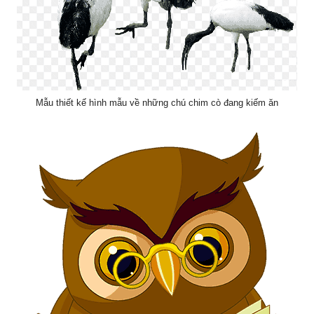
Mẫu thiết kế hình mẫu về những chú chim cò đang kiếm ăn