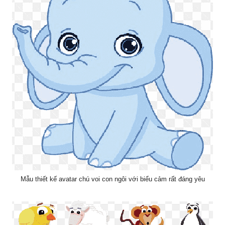
Mẫu thiết kế avatar chú voi con ngôi với biểu cảm rất đáng yêu