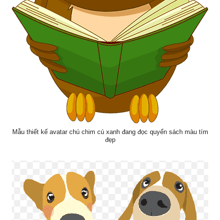
Mẫu thiết kế avatar chú chim cú xanh đang đọc quyển sách màu tím
đẹp