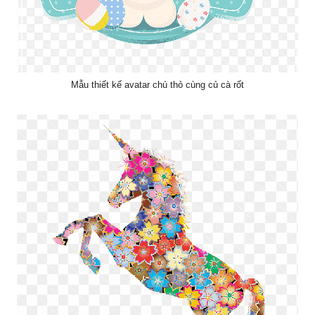
Mẫu thiết kế avatar chú thỏ cùng củ cà rốt