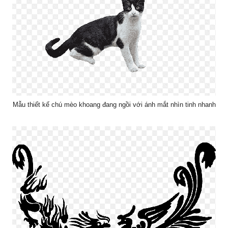
Mẫu thiết kế chú mèo khoang đang ngồi với ánh mắt nhìn tinh nhanh