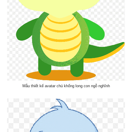
Mẫu thiết kế avatar chú khổng long con ngỗ nghĩnh