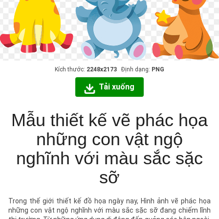
Kích thước:
2248x2173
Định dạng:
PNG
Tải xuống
Mẫu thiết kế vẽ phác họa
những con vật ngộ
nghĩnh với màu sắc sặc
sỡ
Trong thế giới thiết kế đồ họa ngày nay, Hình ảnh vẽ phác họa
những con vật ngộ nghĩnh với màu sắc sặc sỡ đang chiếm lĩnh