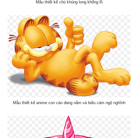
Mẫu thiết kế chú khủng long khổng lồ
Mẫu thiết kế anime con cáo đang nằm và biểu cảm ngộ nghĩnh