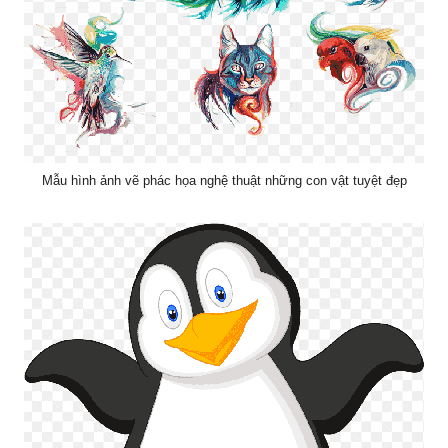
Mẫu hình ảnh vẽ phác họa nghệ thuật những con vật tuyệt đẹp