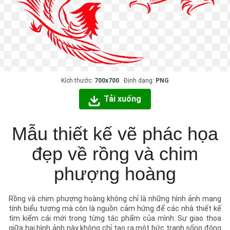
Kích thước:
700x700
Định dạng:
PNG
Tải xuống
Mẫu thiết kế vẽ phác họa
đẹp về rồng và chim
phượng hoàng
Rồng và chim phượng hoàng không chỉ là những hình ảnh mang
tính biểu tượng mà còn là nguồn cảm hứng để các nhà thiết kế
tìm kiếm cái mới trong từng tác phẩm của mình. Sự giao thoa
giữa hai hình ảnh này không chỉ tạo ra một bức tranh sống động