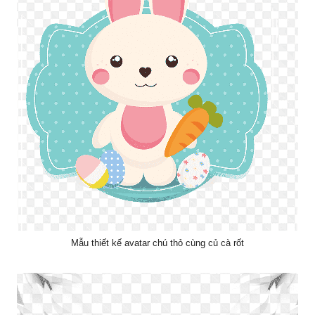
Mẫu thiết kế avatar chú thỏ cùng củ cà rốt