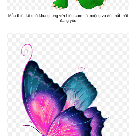
Mẫu thiết kế chú khung long với biểu cảm cái miệng và đổi mắt thật
đáng yêu