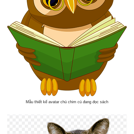
Mẫu thiết kế avatar chú chim cú đang đọc sách