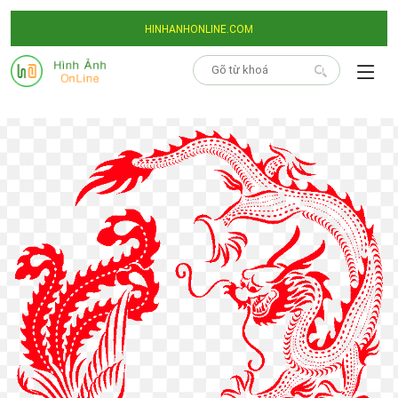
HINHANHONLINE.COM