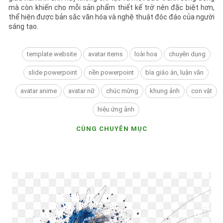
mà còn khiến cho mỗi sản phẩm thiết kế trở nên đặc biệt hơn,
thể hiện được bản sắc văn hóa và nghệ thuật độc đáo của người
sáng tạo.
template website
avatar items
loài hoa
chuyên dụng
slide powerpoint
nền powerpoint
bìa giáo án, luận văn
avatar anime
avatar nữ
chúc mừng
khung ảnh
con vật
hiệu ứng ảnh
CÙNG CHUYÊN MỤC