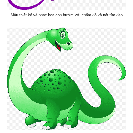
Mẫu thiết kế vẽ phác họa con bướm với chấm đỏ và nét tím đẹp