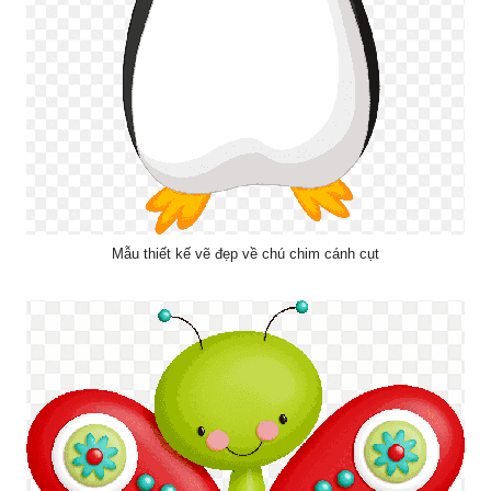
Mẫu thiết kế vẽ đẹp về chú chim cánh cụt