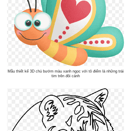
Mẫu thiết kế 3D chú bướm màu xanh ngọc với tô điểm là những trái
tim trên đôi cánh