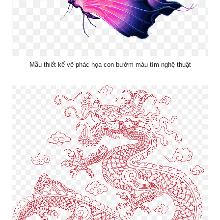
Mẫu thiết kế vẽ phác họa con bướm màu tím nghệ thuật