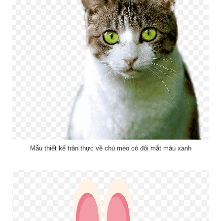
Mẫu thiết kế trân thực về chú mèo có đôi mắt màu xanh