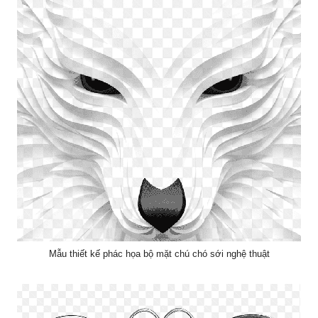
Mẫu thiết kế phác họa bộ mặt chú chó sới nghệ thuật