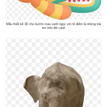
Mẫu thiết kế 3D chú bướm màu xanh ngọc với tô điểm là những trái
tim trên đôi cánh