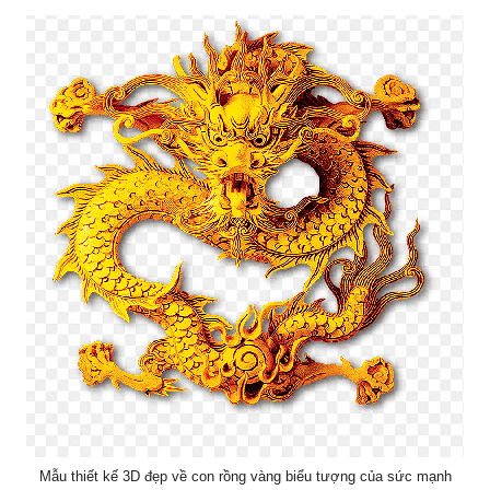
Mẫu thiết kế 3D đẹp về con rồng vàng biểu tượng của sức mạnh