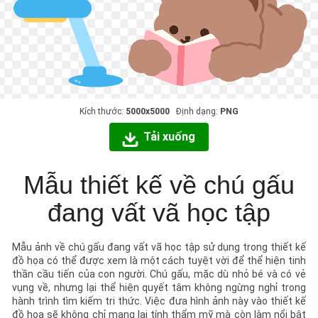
Kích thước:
5000x5000
Định dạng:
PNG
Tải xuống
Mẫu thiết kế về chú gấu
đang vất vã học tập
Mẫu ảnh về chú gấu đang vất vã học tập sử dụng trong thiết kế
đồ họa có thể được xem là một cách tuyệt vời để thể hiện tinh
thần cầu tiến của con người. Chú gấu, mặc dù nhỏ bé và có vẻ
vụng về, nhưng lại thể hiện quyết tâm không ngừng nghỉ trong
hành trình tìm kiếm tri thức. Việc đưa hình ảnh này vào thiết kế
đồ họa sẽ không chỉ mang lại tính thẩm mỹ mà còn làm nổi bật