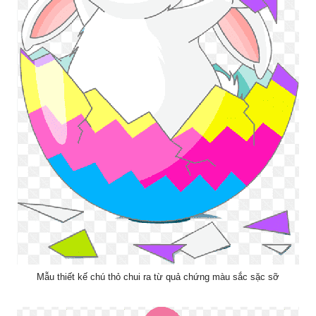
Mẫu thiết kế chú thỏ chui ra từ quả chứng màu sắc sặc sỡ