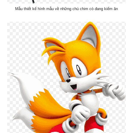
Mẫu thiết kế hình mẫu về những chú chim cò đang kiếm ăn