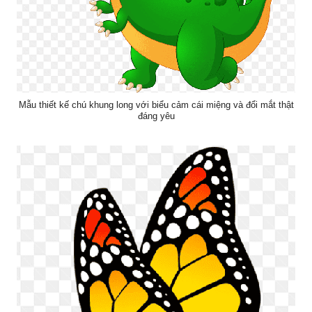
Mẫu thiết kế chú khung long với biểu cảm cái miệng và đổi mắt thật
đáng yêu