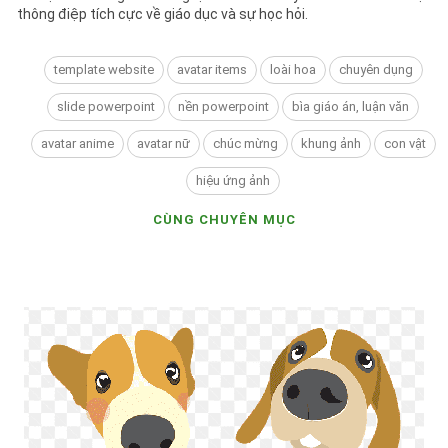
thông điệp tích cực về giáo dục và sự học hỏi.
template website
avatar items
loài hoa
chuyên dụng
slide powerpoint
nền powerpoint
bìa giáo án, luận văn
avatar anime
avatar nữ
chúc mừng
khung ảnh
con vật
hiệu ứng ảnh
CÙNG CHUYÊN MỤC