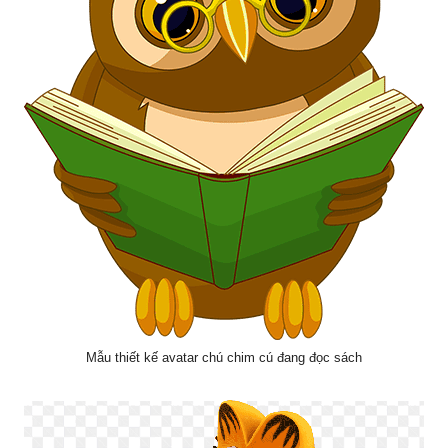
Mẫu thiết kế avatar chú chim cú đang đọc sách