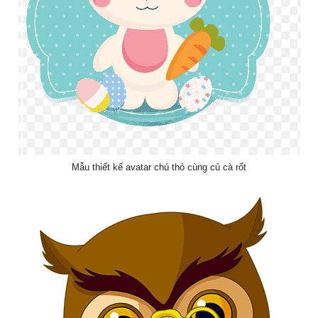
Mẫu thiết kế avatar chú thỏ cùng củ cà rốt