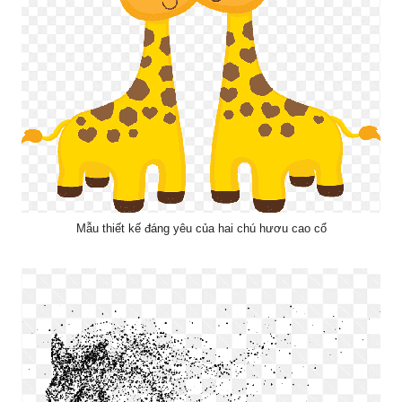
Mẫu thiết kế đáng yêu của hai chú hươu cao cổ