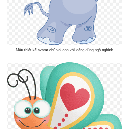
Mẫu thiết kế avatar chú voi con với dáng đúng ngộ nghĩnh