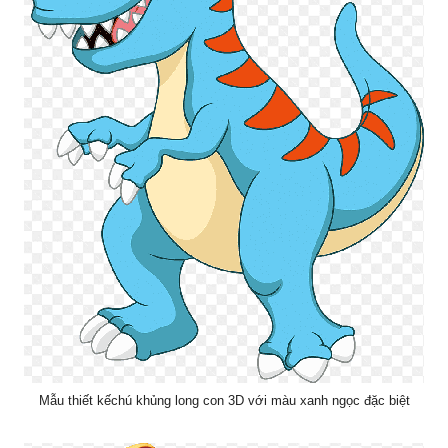
Mẫu thiết kếchú khủng long con 3D với màu xanh ngọc đặc biệt