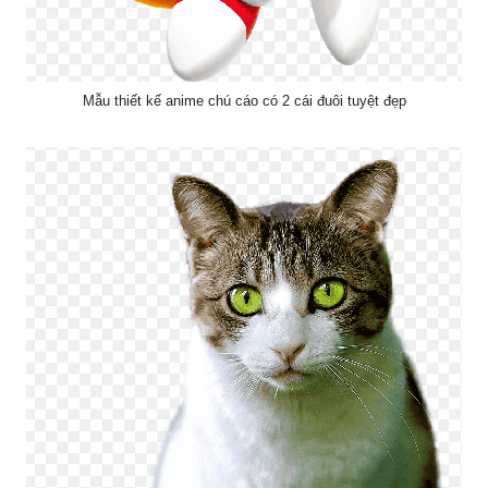
Mẫu thiết kế anime chú cáo có 2 cái đuôi tuyệt đẹp