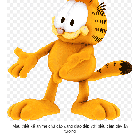
Mẫu thiết kế anime chú cáo đang giao tiếp với biểu cảm gây ấn
tượng