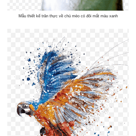
Mẫu thiết kế trân thực về chú mèo có đôi mắt màu xanh