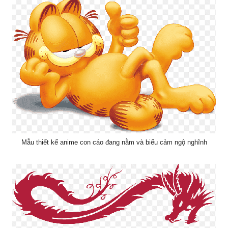
Mẫu thiết kế anime con cáo đang nằm và biểu cảm ngộ nghĩnh