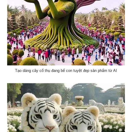
Tạo dáng cây cổ thụ đang bế con tuyệt đẹp sản phẩm từ AI