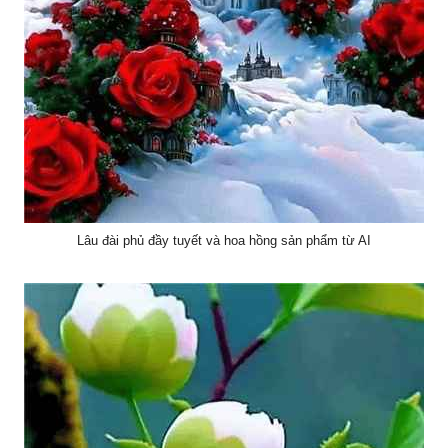
Lâu đài phủ đầy tuyết và hoa hồng sản phẩm từ AI