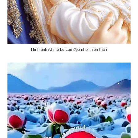
Hình ảnh AI mẹ bế con đẹp như thiên thần