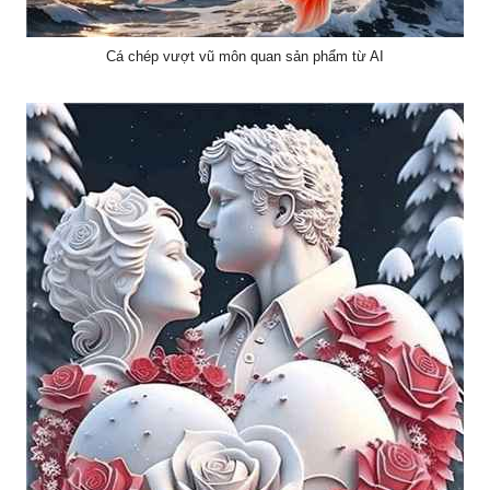
Cá chép vượt vũ môn quan sản phẩm từ AI