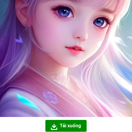
Tải xuống