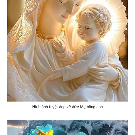
Hình ảnh tuyệt đẹp về đức Mẹ bồng con