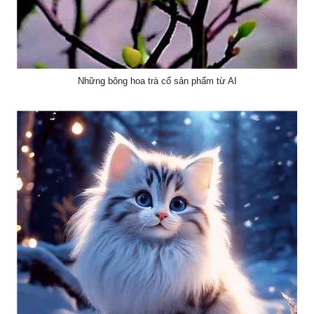
Những bông hoa trà cổ sản phẩm từ AI