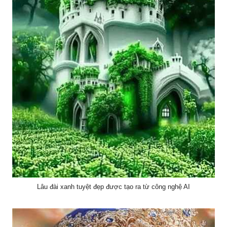
Lâu đài xanh tuyệt đẹp được tạo ra từ công nghệ AI