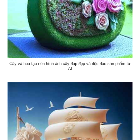
Cây và hoa tạo nên hình ảnh cây đạp đẹp và độc đáo sản phẩm từ
AI