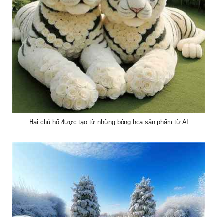
Hai chú hổ được tạo từ những bông hoa sản phẩm từ AI