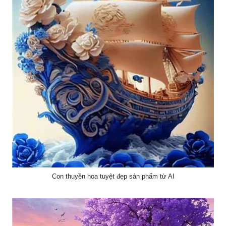
Con thuyền hoa tuyệt đẹp sản phẩm từ AI