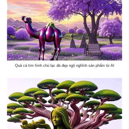
Quả cà tím hình chú lạc đà đẹp ngộ nghĩnh sản phẩm từ AI