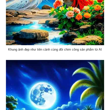
Khung ảnh đẹp như tiên cảnh cùng đôi chim công sản phẩm từ AI