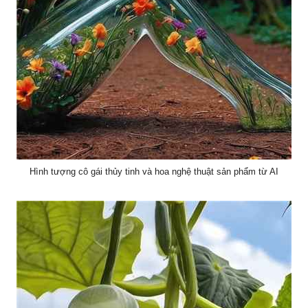
Hình tượng cô gái thủy tinh và hoa nghệ thuật sản phẩm từ AI