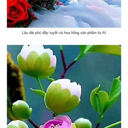
Lâu đài phủ đầy tuyết và hoa hồng sản phẩm từ AI