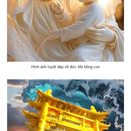
Hình ảnh tuyệt đẹp về đức Mẹ bồng con