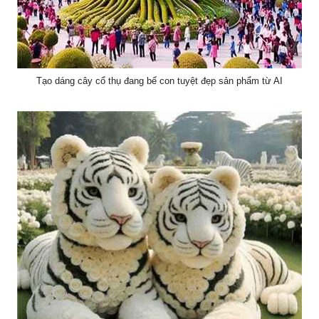
Tạo dáng cây cổ thụ đang bế con tuyệt đẹp sản phẩm từ AI