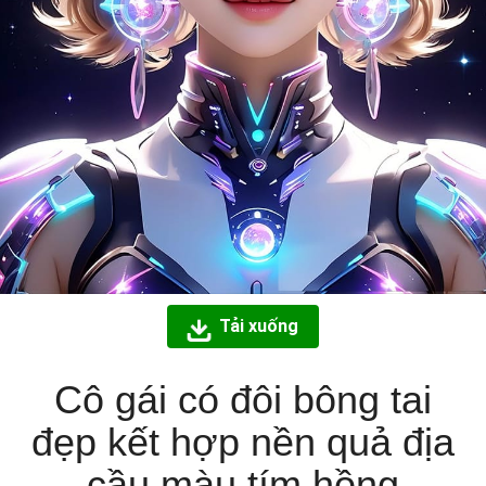
Tải xuống
Cô gái có đôi bông tai
đẹp kết hợp nền quả địa
cầu màu tím hồng