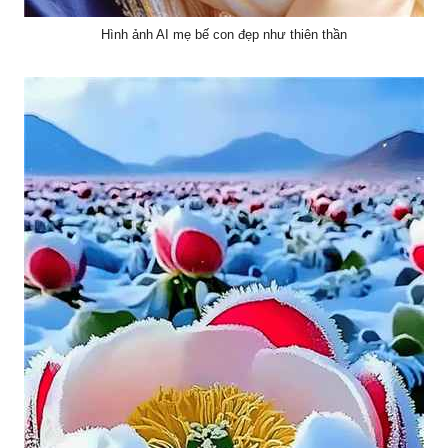
Hình ảnh AI mẹ bế con đẹp như thiên thần