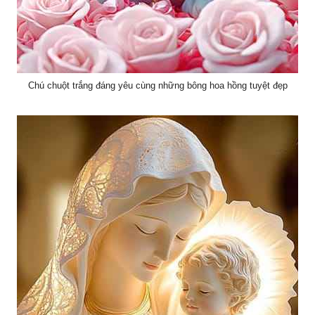
Chú chuột trắng đáng yêu cùng những bông hoa hồng tuyệt đẹp