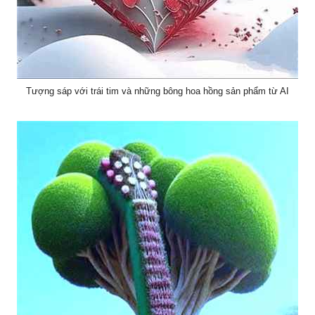
Tượng sáp với trái tim và những bông hoa hồng sản phẩm từ AI