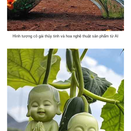
Hình tượng cô gái thủy tinh và hoa nghệ thuật sản phẩm từ AI