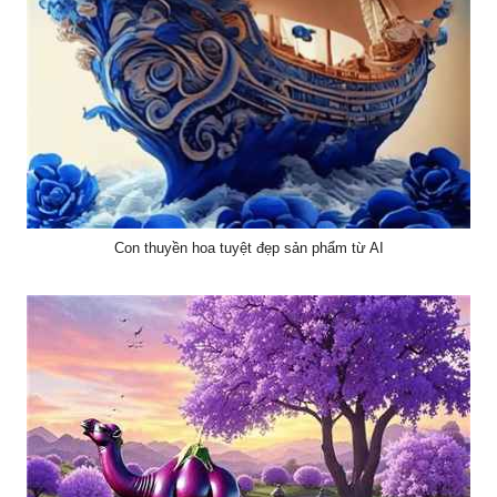
Con thuyền hoa tuyệt đẹp sản phẩm từ AI