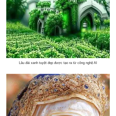
Lâu đài xanh tuyệt đẹp được tạo ra từ công nghệ AI