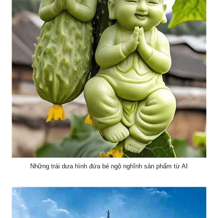
Những trái dưa hình đứa bé ngộ nghĩnh sản phẩm từ AI