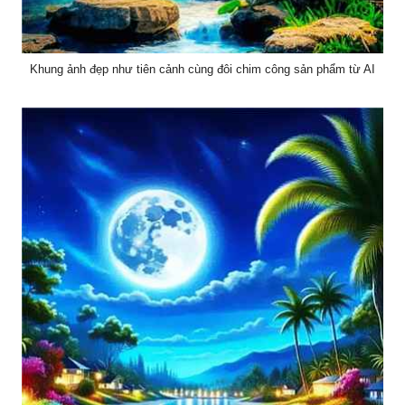
Khung ảnh đẹp như tiên cảnh cùng đôi chim công sản phẩm từ AI