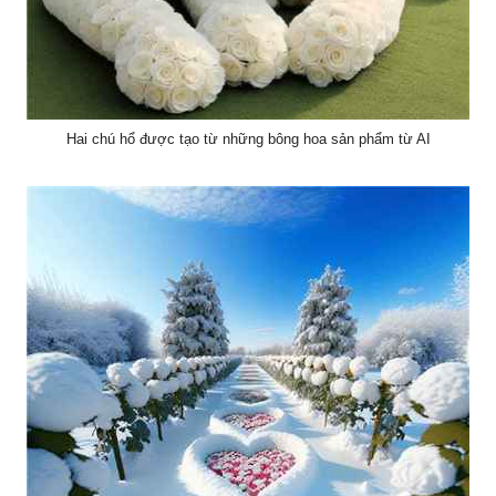
Hai chú hổ được tạo từ những bông hoa sản phẩm từ AI