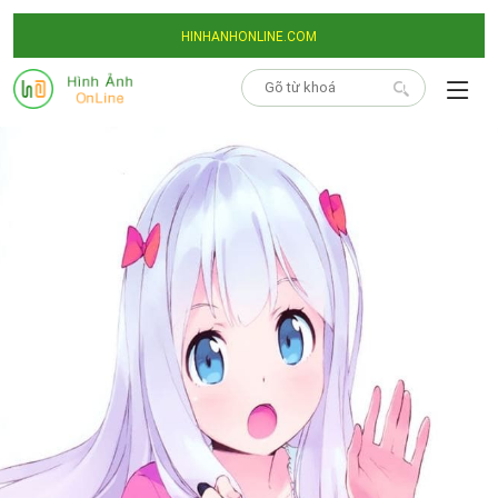
HINHANHONLINE.COM