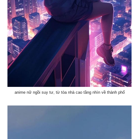
anime nữ ngồi suy tư, từ tòa nhà cao tầng nhìn về thành phố