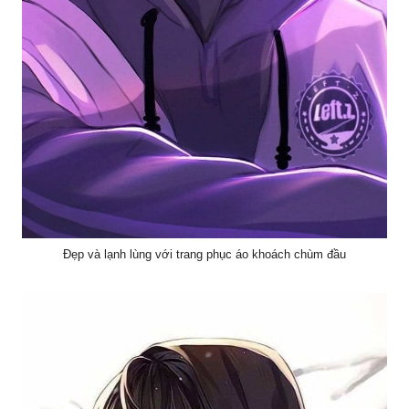
Đẹp và lạnh lùng với trang phục áo khoách chùm đầu