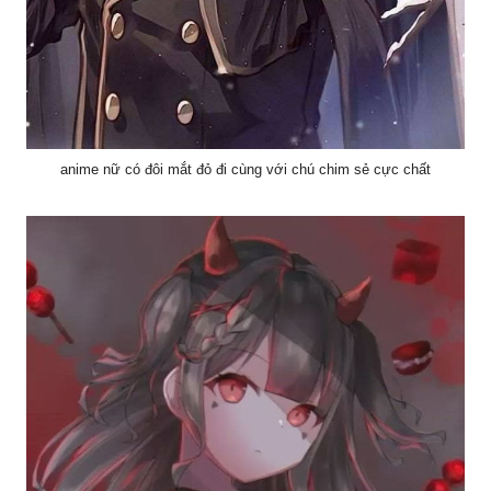
anime nữ có đôi mắt đỏ đi cùng với chú chim sẻ cực chất