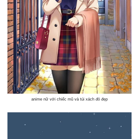
anime nữ với chiếc mũ và túi xách đỏ đẹp