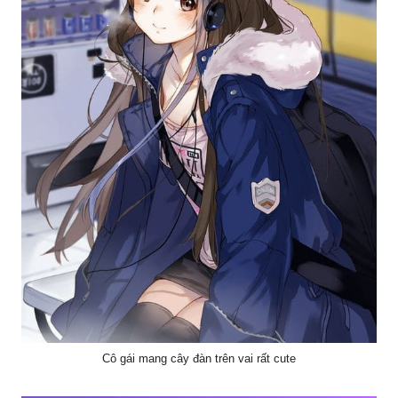
Cô gái mang cây đàn trên vai rất cute