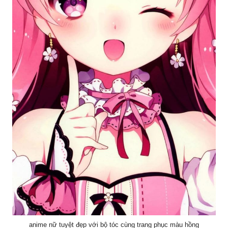
anime nữ tuyệt đẹp với bộ tóc cùng trang phục màu hồng