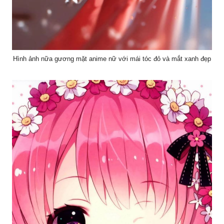
Hình ảnh nữa gương mặt anime nữ với mái tóc đỏ và mắt xanh đẹp