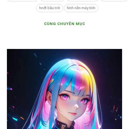
hnđt bầu trời
hình nền máy tính
CÙNG CHUYÊN MỤC