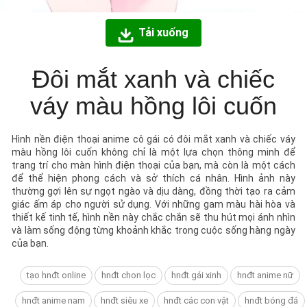
Tải xuống
Đôi mắt xanh và chiếc
váy màu hồng lôi cuốn
Hình nền điện thoại anime cô gái có đôi mắt xanh và chiếc váy
màu hồng lôi cuốn không chỉ là một lựa chọn thông minh để
trang trí cho màn hình điện thoại của bạn, mà còn là một cách
để thể hiện phong cách và sở thích cá nhân. Hình ảnh này
thường gợi lên sự ngọt ngào và dịu dàng, đồng thời tạo ra cảm
giác ấm áp cho người sử dụng. Với những gam màu hài hòa và
thiết kế tinh tế, hình nền này chắc chắn sẽ thu hút mọi ánh nhìn
và làm sống động từng khoảnh khắc trong cuộc sống hàng ngày
của bạn.
tạo hnđt online
hnđt chon lọc
hnđt gái xinh
hnđt anime nữ
hnđt anime nam
hnđt siêu xe
hnđt các con vật
hnđt bóng đá