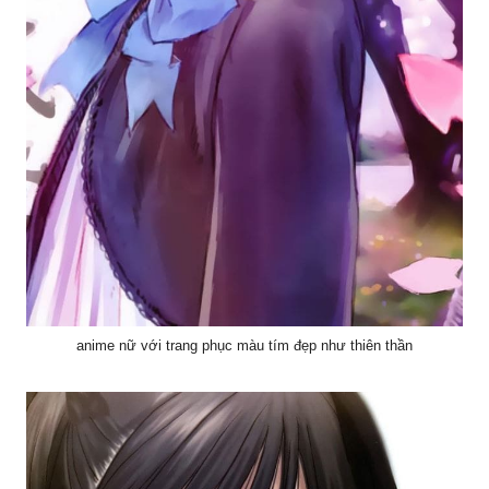
anime nữ với trang phục màu tím đẹp như thiên thần