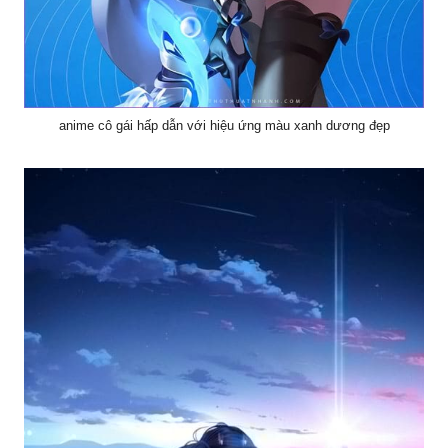
anime cô gái hấp dẫn với hiệu ứng màu xanh dương đẹp