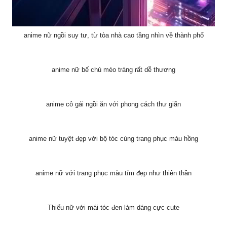
anime nữ ngồi suy tư, từ tòa nhà cao tầng nhìn về thành phố