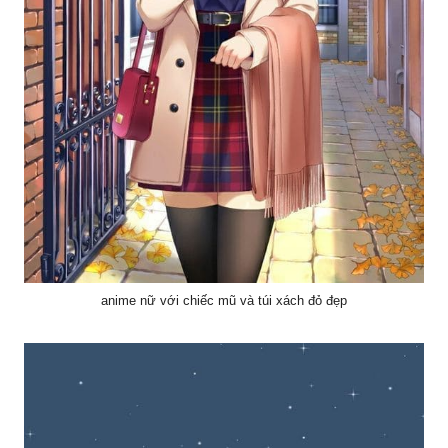
anime nữ với chiếc mũ và túi xách đỏ đẹp