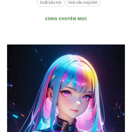
hnđt bầu trời
hình nền máy tính
CÙNG CHUYÊN MỤC