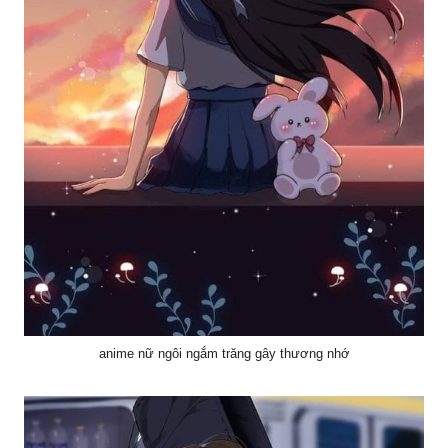
anime nữ ngôi ngắm trăng gây thương nhớ