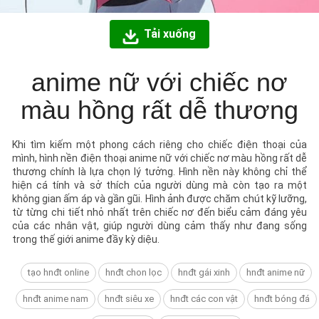
Tải xuống
anime nữ với chiếc nơ
màu hồng rất dễ thương
Khi tìm kiếm một phong cách riêng cho chiếc điện thoại của
mình, hình nền điện thoại anime nữ với chiếc nơ màu hồng rất dễ
thương chính là lựa chọn lý tưởng. Hình nền này không chỉ thể
hiện cá tính và sở thích của người dùng mà còn tạo ra một
không gian ấm áp và gần gũi. Hình ảnh được chăm chút kỹ lưỡng,
từ từng chi tiết nhỏ nhất trên chiếc nơ đến biểu cảm đáng yêu
của các nhân vật, giúp người dùng cảm thấy như đang sống
trong thế giới anime đầy kỳ diệu.
tạo hnđt online
hnđt chon lọc
hnđt gái xinh
hnđt anime nữ
hnđt anime nam
hnđt siêu xe
hnđt các con vật
hnđt bóng đá