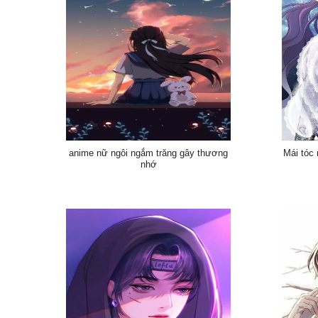
anime nữ ngôi ngắm trăng gây thương
Mái tóc
nhớ