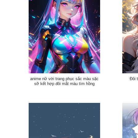
anime nữ với trang phục sắc màu sặc
Đôi 
sỡ kết hợp đôi mắt màu tím hồng