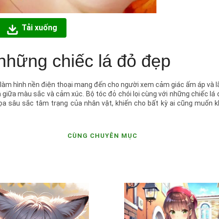
Tải xuống
những chiếc lá đỏ đẹp
p làm hình nền điện thoại mang đến cho người xem cảm giác ấm áp và 
 giữa màu sắc và cảm xúc. Bộ tóc đỏ chói lọi cùng với những chiếc lá 
ọa sâu sắc tâm trạng của nhân vật, khiến cho bất kỳ ai cũng muốn 
CÙNG CHUYÊN MỤC