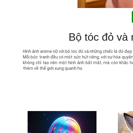
Bộ tóc đỏ và 
Hình ảnh anime nữ với bộ tóc đỏ và những chiếc lá đỏ đẹ
Mỗi bức tranh đều có một sức hút riêng, với sự hòa quyện
không chỉ tạo nên một hình ảnh bắt mắt, mà còn khắc h
thêm về thế giới xung quanh họ.