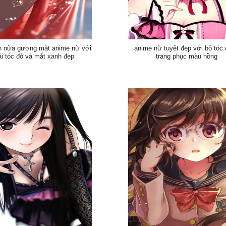
h nữa gương mặt anime nữ với
anime nữ tuyệt đẹp với bộ tóc
i tóc đỏ và mắt xanh đẹp
trang phục màu hồng