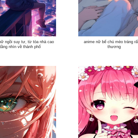
ữ ngồi suy tư, từ tòa nhà cao
anime nữ bế chú mèo tráng rấ
tầng nhìn về thành phố
thương