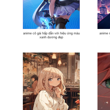
anime cô gái hấp dẫn với hiệu ứng màu
anime n
xanh dương đẹp