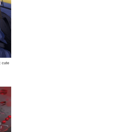
t cute