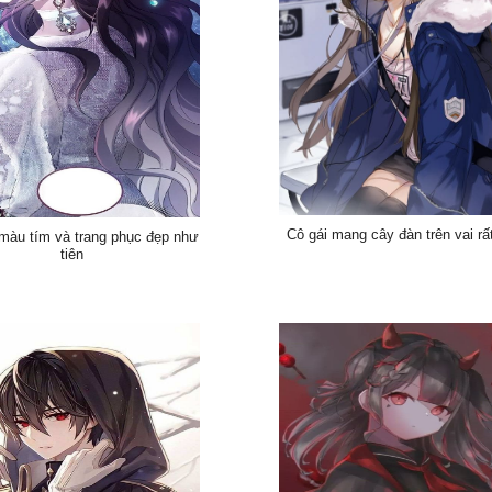
Cô gái mang cây đàn trên vai rấ
 màu tím và trang phục đẹp như
tiên