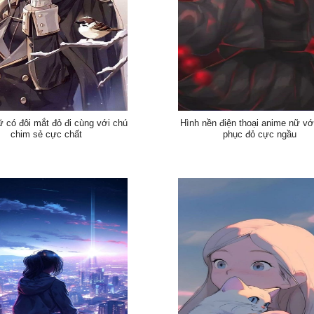
 có đôi mắt đỏ đi cùng với chú
Hình nền điện thoại anime nữ với
chim sẻ cực chất
phục đỏ cực ngầu