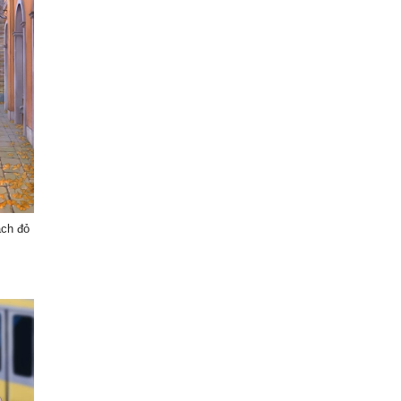
ách đỏ