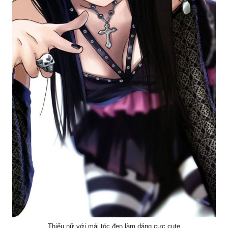
Thiếu nữ với mái tóc đen làm dáng cực cute