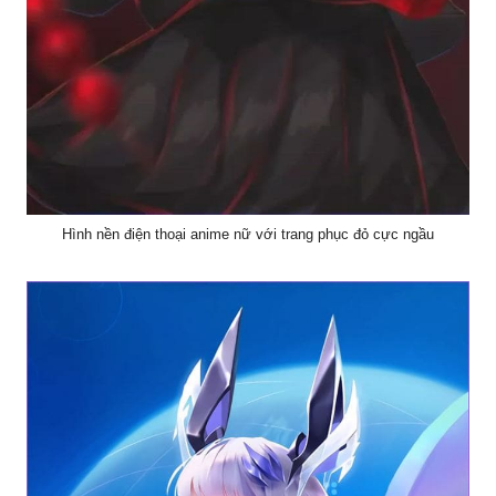
Hình nền điện thoại anime nữ với trang phục đỏ cực ngầu