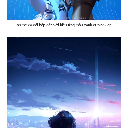
anime cô gái hấp dẫn với hiệu ứng màu xanh dương đẹp