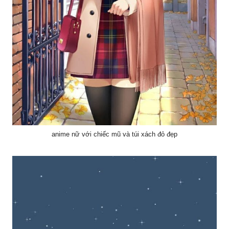
anime nữ với chiếc mũ và túi xách đỏ đẹp