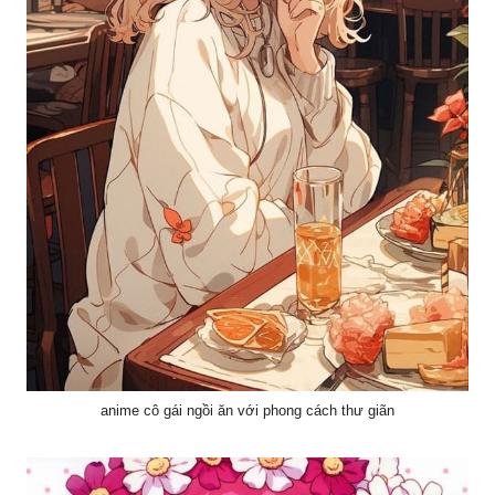
anime cô gái ngồi ăn với phong cách thư giãn