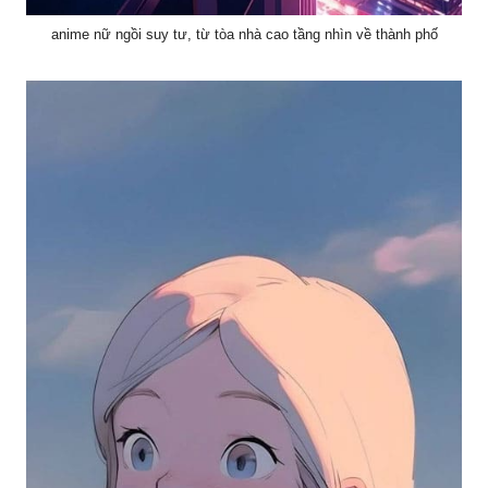
anime nữ ngồi suy tư, từ tòa nhà cao tầng nhìn về thành phố