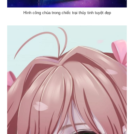
Hình công chúa trong chiếc trại thủy tinh tuyệt đẹp