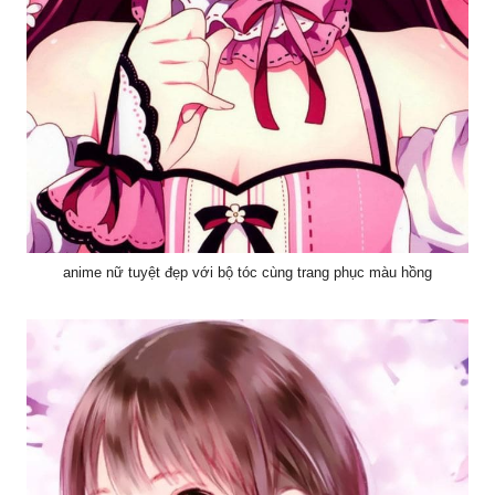
anime nữ tuyệt đẹp với bộ tóc cùng trang phục màu hồng