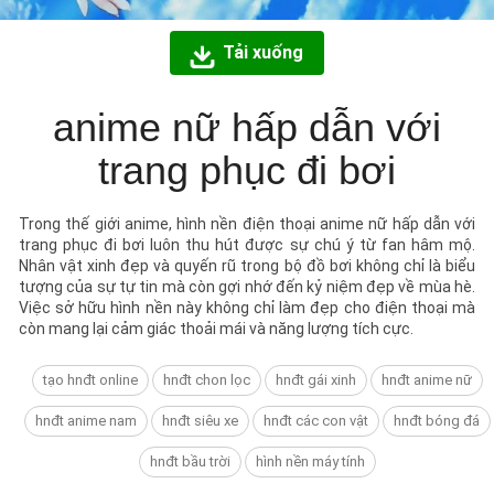
Tải xuống
anime nữ hấp dẫn với
trang phục đi bơi
Trong thế giới anime, hình nền điện thoại anime nữ hấp dẫn với
trang phục đi bơi luôn thu hút được sự chú ý từ fan hâm mộ.
Nhân vật xinh đẹp và quyến rũ trong bộ đồ bơi không chỉ là biểu
tượng của sự tự tin mà còn gợi nhớ đến kỷ niệm đẹp về mùa hè.
Việc sở hữu hình nền này không chỉ làm đẹp cho điện thoại mà
còn mang lại cảm giác thoải mái và năng lượng tích cực.
tạo hnđt online
hnđt chon lọc
hnđt gái xinh
hnđt anime nữ
hnđt anime nam
hnđt siêu xe
hnđt các con vật
hnđt bóng đá
hnđt bầu trời
hình nền máy tính