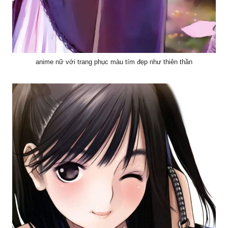
anime nữ với trang phục màu tím đẹp như thiên thần