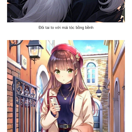
Đôi tai to với mái tóc bồng bềnh