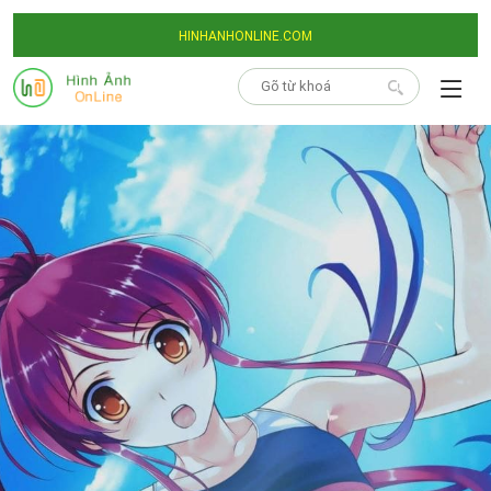
HINHANHONLINE.COM