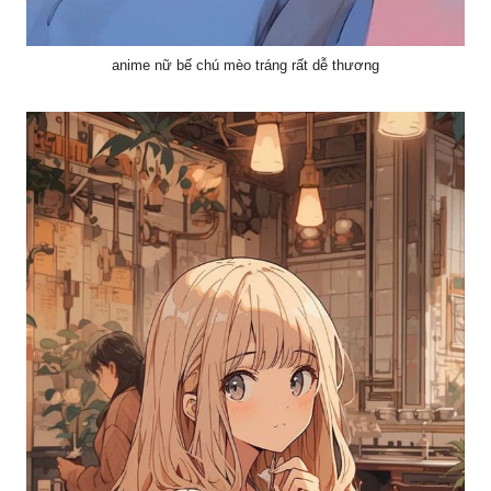
anime nữ bế chú mèo tráng rất dễ thương