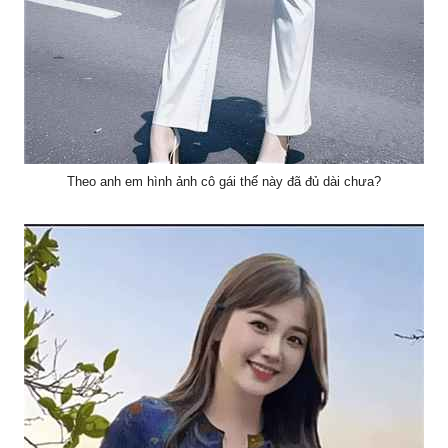
Theo anh em hình ảnh cô gái thế này đã đủ dài chưa?