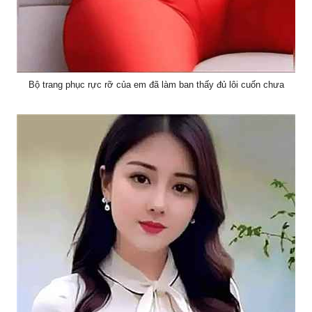
Bộ trang phục rực rỡ của em đã làm ban thấy đủ lôi cuốn chưa