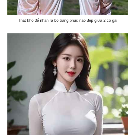
Thật khó để nhận ra bộ trang phục nào đẹp giữa 2 cô gái