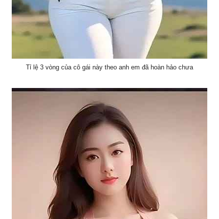
Tỉ lệ 3 vòng của cô gái này theo anh em đã hoàn hảo chưa