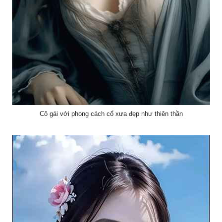
Cô gái với phong cách cổ xưa đẹp như thiên thần