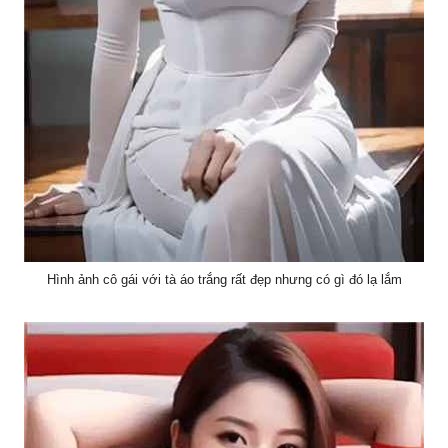
Hình ảnh cô gái với tà áo trắng rất đẹp nhưng có gì đó lạ lắm