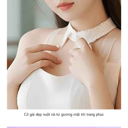
Cô gái đẹp nuột nà từ gương mặt tới trang phục