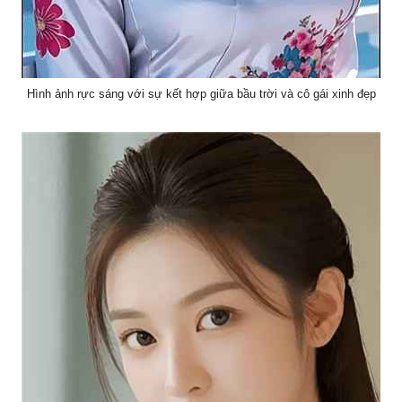
Hình ảnh rực sáng với sự kết hợp giữa bầu trời và cô gái xinh đẹp