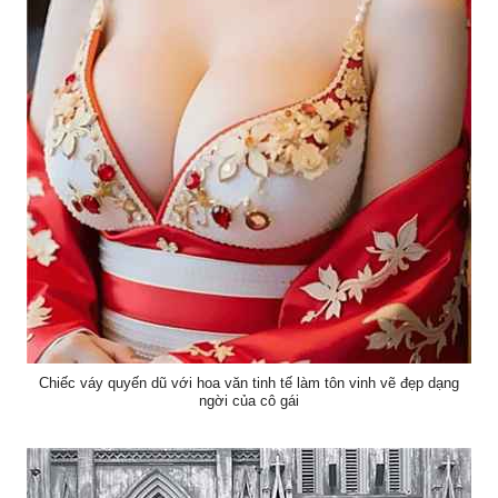
Chiếc váy quyến dũ với hoa văn tinh tế làm tôn vinh vẽ đẹp dạng
ngời của cô gái