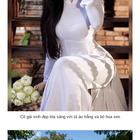
Cô gái xinh đẹp tỏa sáng với tà áo trắng và bó hoa sen