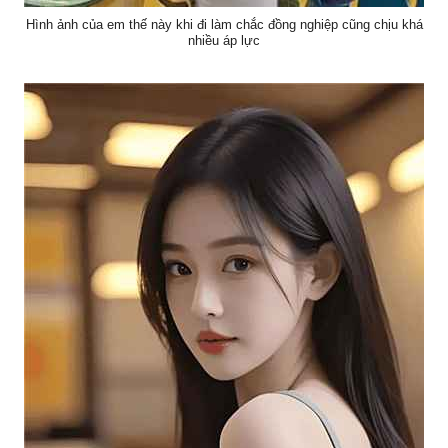
Hình ảnh của em thế này khi đi làm chắc đồng nghiệp cũng chịu khá
nhiều áp lực