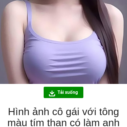
Tải xuống
Hình ảnh cô gái với tông
màu tím than có làm anh