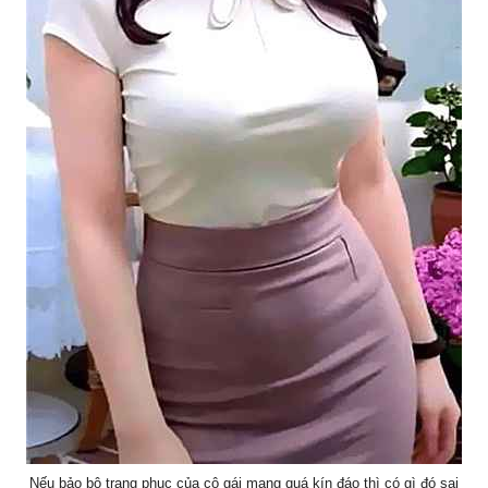
Nếu bảo bộ trang phục của cô gái mang quá kín đáo thì có gì đó sai