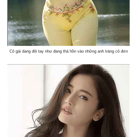
Cô gái dang đôi tay như đang thả hồn vào những anh tràng cô đơn