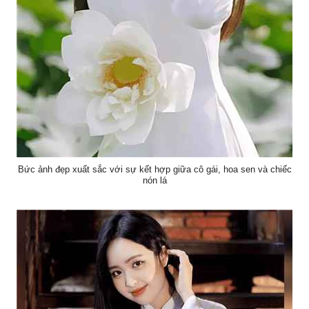
Bức ảnh đẹp xuất sắc với sự kết hợp giữa cô gái, hoa sen và chiếc
nón lá