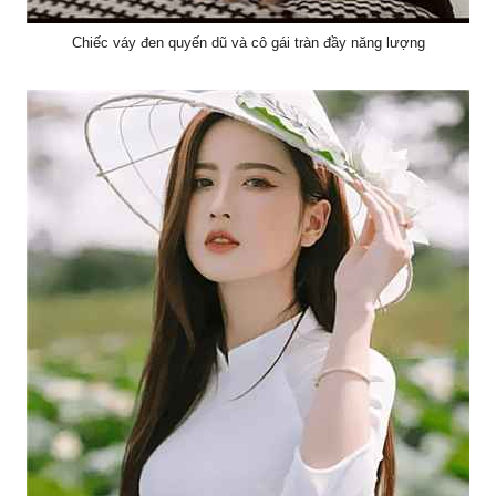
Chiếc váy đen quyến dũ và cô gái tràn đầy năng lượng