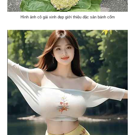
Hình ảnh cô gái xinh đẹp giới thiệu đặc sản bánh cốm