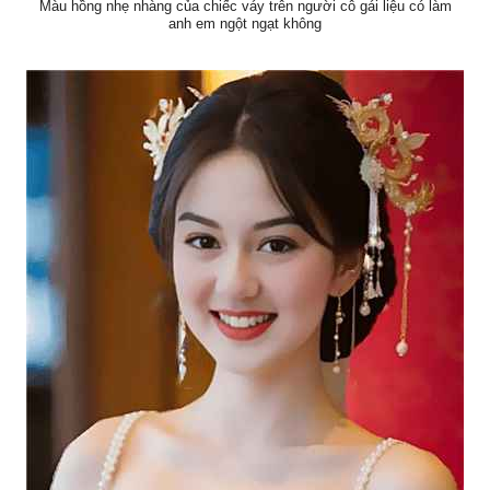
Màu hồng nhẹ nhàng của chiếc váy trên người cô gái liệu có làm
anh em ngột ngạt không