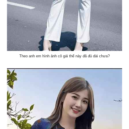
Theo anh em hình ảnh cô gái thế này đã đủ dài chưa?