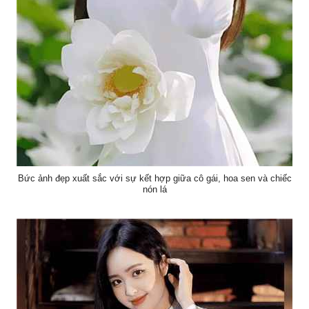
Bức ảnh đẹp xuất sắc với sự kết hợp giữa cô gái, hoa sen và chiếc
nón lá