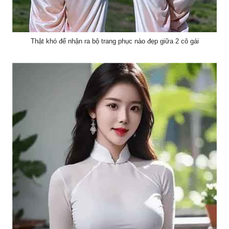
Thật khó để nhận ra bộ trang phục nào đẹp giữa 2 cô gái