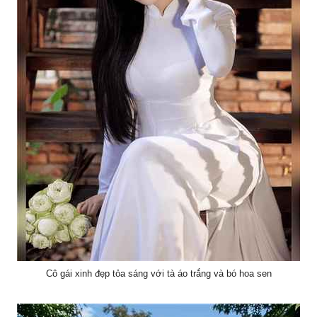
Cô gái xinh đẹp tỏa sáng với tà áo trắng và bó hoa sen