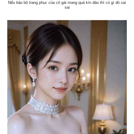
Nếu bảo bộ trang phục của cô gái mang quá kín đáo thì có gì đó sai
sai