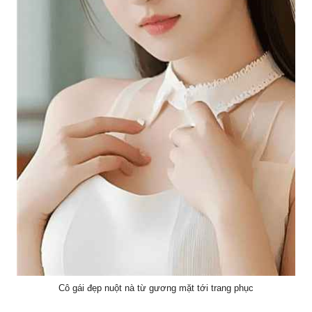
Cô gái đẹp nuột nà từ gương mặt tới trang phục