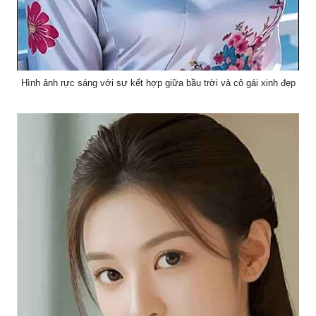
Hình ảnh rực sáng với sự kết hợp giữa bầu trời và cô gái xinh đẹp