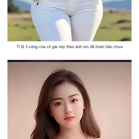
Tỉ lệ 3 vòng của cô gái này theo anh em đã hoàn hảo chưa