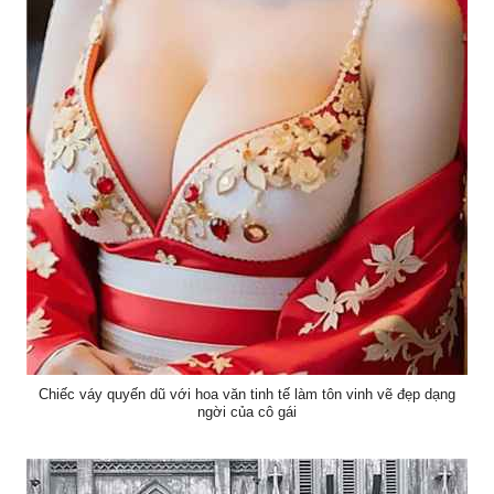
Chiếc váy quyến dũ với hoa văn tinh tế làm tôn vinh vẽ đẹp dạng
ngời của cô gái