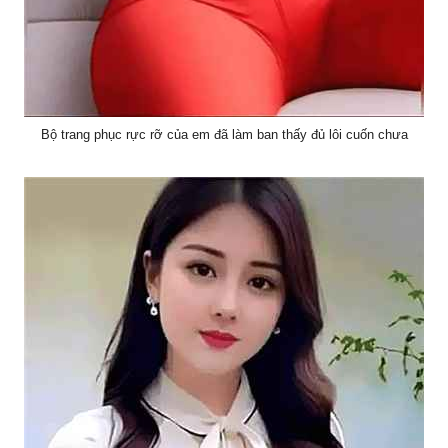
Bộ trang phục rực rỡ của em đã làm ban thấy đủ lôi cuốn chưa