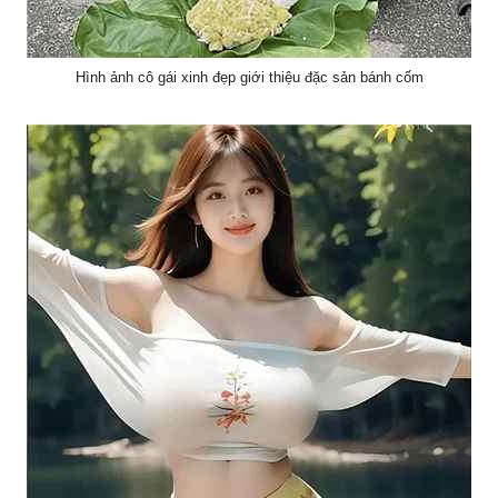
Hình ảnh cô gái xinh đẹp giới thiệu đặc sản bánh cốm