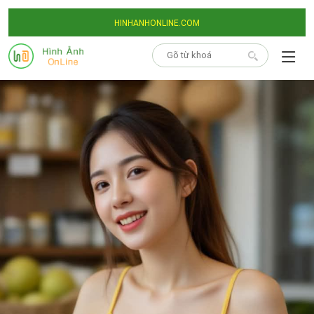
HINHANHONLINE.COM