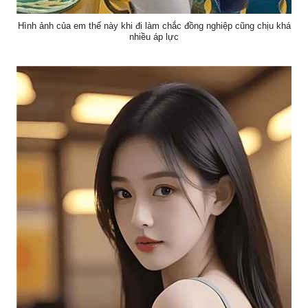
Hình ảnh của em thế này khi đi làm chắc đồng nghiệp cũng chịu khá
nhiều áp lực