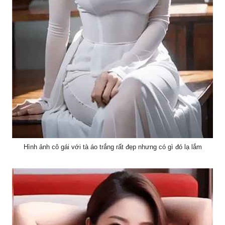
Hình ảnh cô gái với tà áo trắng rất đẹp nhưng có gì đó lạ lắm