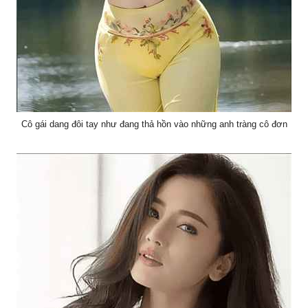
Cô gái dang đôi tay như đang thả hồn vào những anh tràng cô đơn