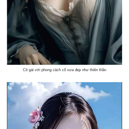
Cô gái với phong cách cổ xưa đẹp như thiên thần