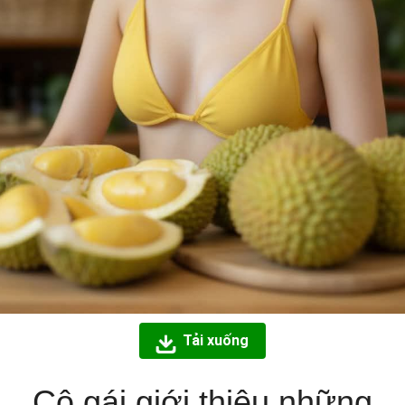
Tải xuống
Cô gái giới thiệu những