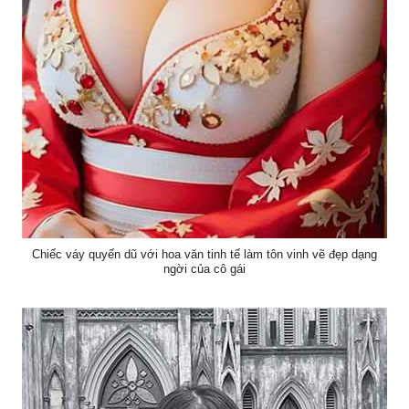
Chiếc váy quyến dũ với hoa văn tinh tế làm tôn vinh vẽ đẹp dạng
ngời của cô gái