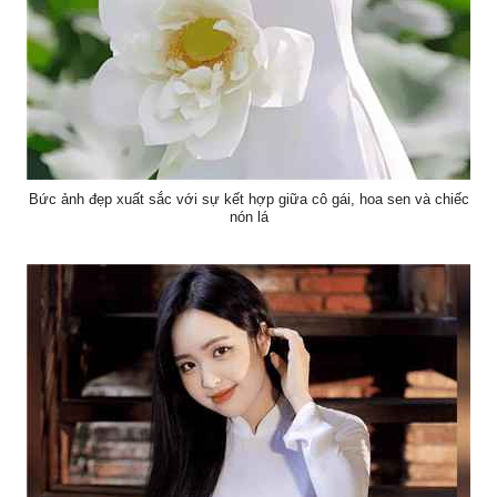
Bức ảnh đẹp xuất sắc với sự kết hợp giữa cô gái, hoa sen và chiếc
nón lá