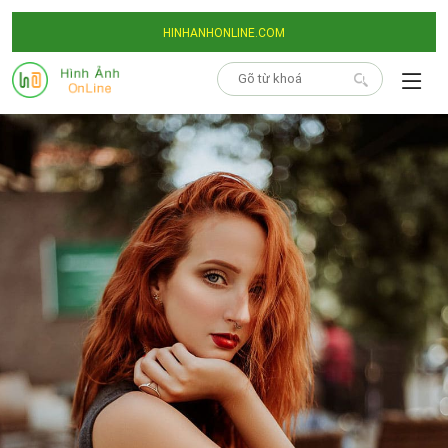
HINHANHONLINE.COM