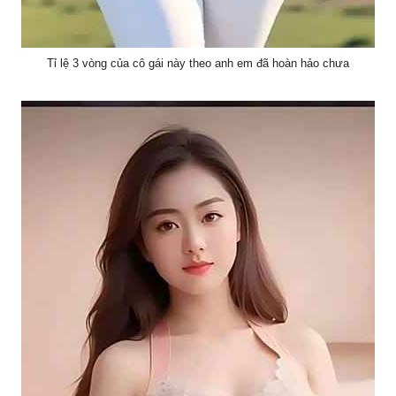
Tỉ lệ 3 vòng của cô gái này theo anh em đã hoàn hảo chưa