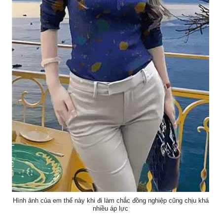
Hình ảnh của em thế này khi đi làm chắc đồng nghiệp cũng chịu khá
nhiều áp lực