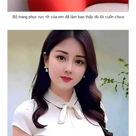
Bộ trang phục rực rỡ của em đã làm ban thấy đủ lôi cuốn chưa