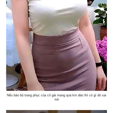
Nếu bảo bộ trang phục của cô gái mang quá kín đáo thì có gì đó sai
sai