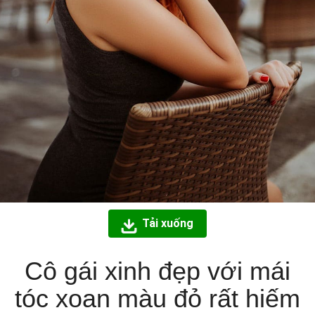
Tải xuống
Cô gái xinh đẹp với mái
tóc xoan màu đỏ rất hiếm