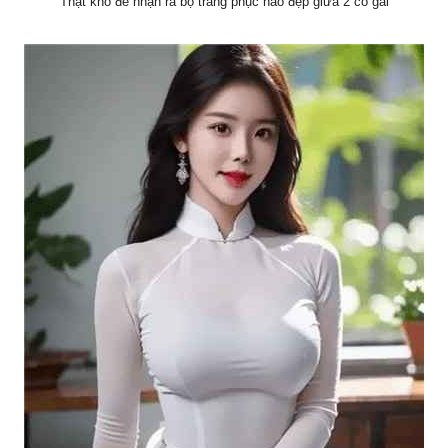
Thật khó để nhận ra bộ trang phục nào đẹp giữa 2 cô gái