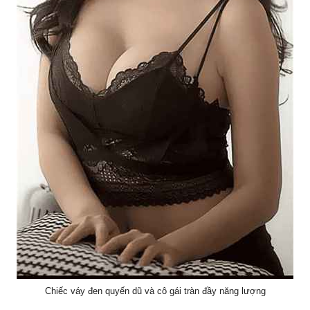
Chiếc váy đen quyến dũ và cô gái tràn đầy năng lượng