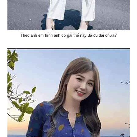
Theo anh em hình ảnh cô gái thế này đã đủ dài chưa?