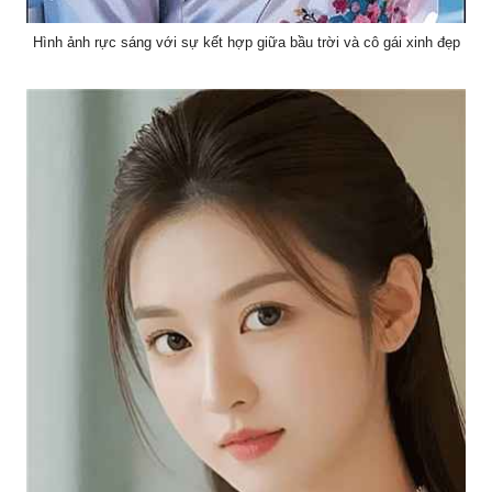
Hình ảnh rực sáng với sự kết hợp giữa bầu trời và cô gái xinh đẹp