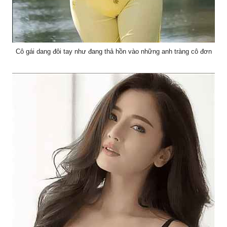
Cô gái dang đôi tay như đang thả hồn vào những anh tràng cô đơn