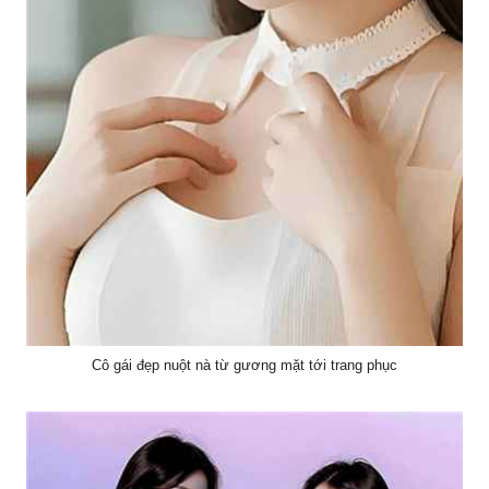
Cô gái đẹp nuột nà từ gương mặt tới trang phục