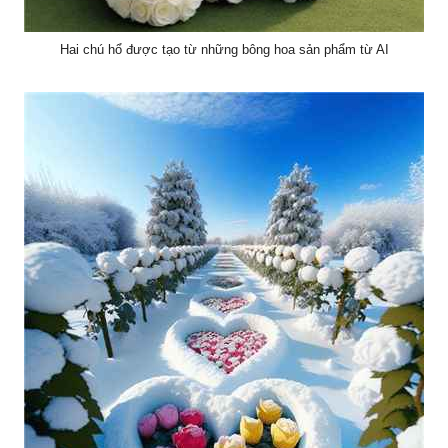
Hai chú hổ được tạo từ những bông hoa sản phẩm từ AI