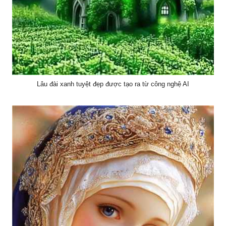
Lâu đài xanh tuyệt đẹp được tạo ra từ công nghệ AI