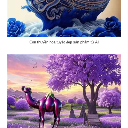
Con thuyền hoa tuyệt đẹp sản phẩm từ AI