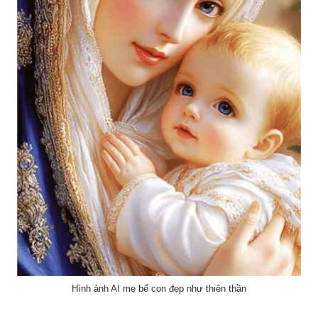
Hình ảnh AI mẹ bế con đẹp như thiên thần