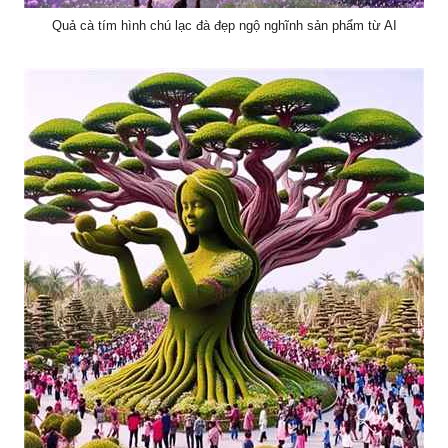
Quả cà tím hình chú lạc đà đẹp ngộ nghĩnh sản phẩm từ AI