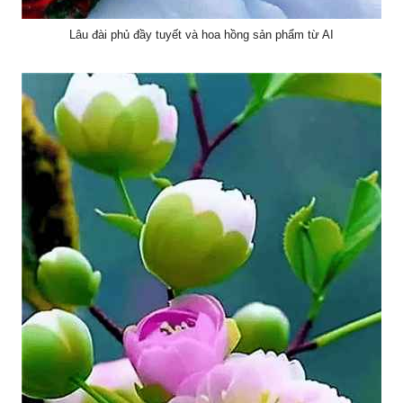
Lâu đài phủ đầy tuyết và hoa hồng sản phẩm từ AI