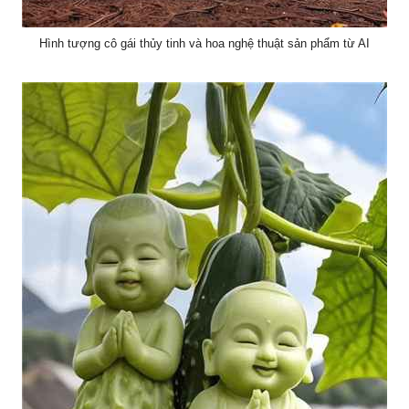
Hình tượng cô gái thủy tinh và hoa nghệ thuật sản phẩm từ AI