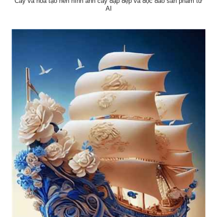
Cây và hoa tạo nên hình ảnh cây đạp đẹp và độc đáo sản phẩm từ
AI