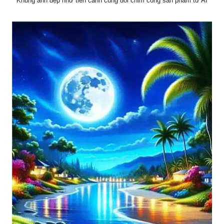
Khung ảnh đẹp như tiên cảnh cùng đôi chim công sản phẩm từ AI