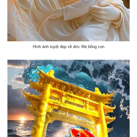
Hình ảnh tuyệt đẹp về đức Mẹ bồng con