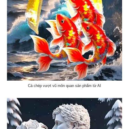
Cá chép vượt vũ môn quan sản phẩm từ AI