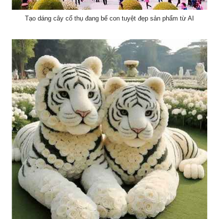
Tạo dáng cây cổ thụ đang bế con tuyệt đẹp sản phẩm từ AI