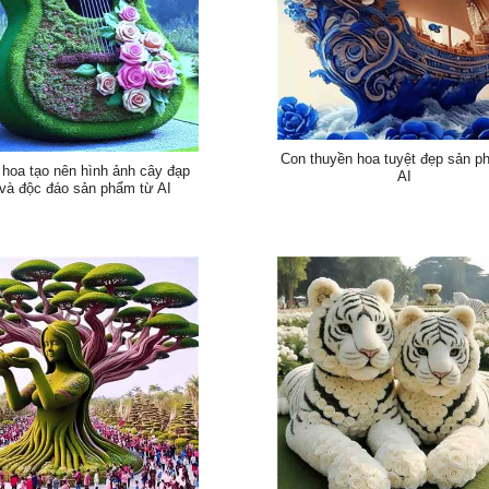
Con thuyền hoa tuyệt đẹp sản p
 hoa tạo nên hình ảnh cây đạp
AI
và độc đáo sản phẩm từ AI