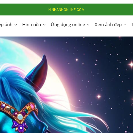
HINHANHONLINE.COM
ép ảnh
Hình nền
Ứng dụng online
Xem ảnh đep