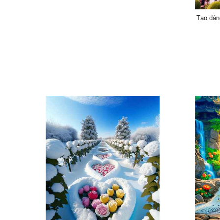
Tạo dán