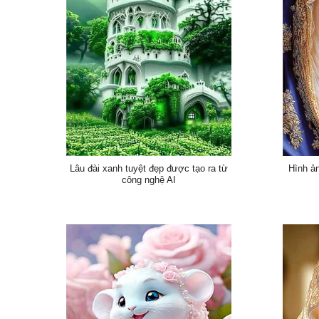
Lâu đài xanh tuyệt đẹp được tạo ra từ
Hình ả
công nghệ AI