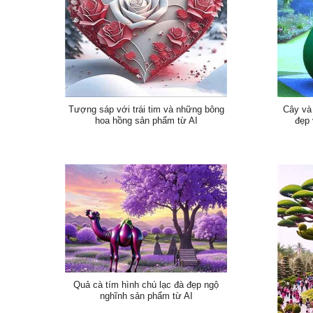
Tượng sáp với trái tim và những bông
Cây và
hoa hồng sản phẩm từ AI
đẹp 
Quả cà tím hình chú lạc đà đẹp ngộ
nghĩnh sản phẩm từ AI