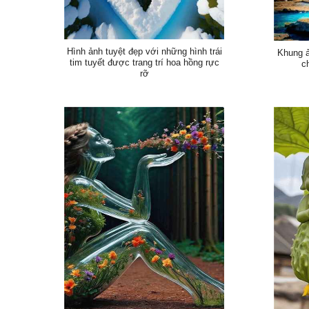
Hình ảnh tuyệt đẹp với những hình trái
Khung ả
tim tuyết được trang trí hoa hồng rực
c
rỡ