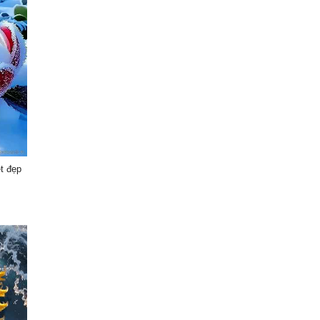
ệt đẹp