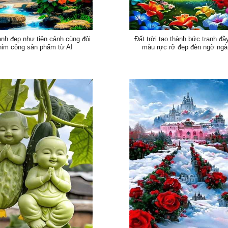
nh đẹp như tiên cảnh cùng đôi
Đất trời tạo thành bức tranh đầ
him công sản phẩm từ AI
màu rực rỡ đẹp đèn ngỡ ng