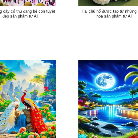
g cây cổ thụ đang bế con tuyệt
Hai chú hổ được tạo từ những
đẹp sản phẩm từ AI
hoa sản phẩm từ AI