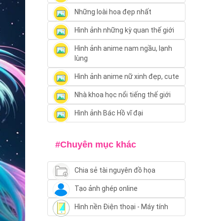
Những loài hoa đẹp nhất
Hình ảnh những kỳ quan thế giới
Hình ảnh anime nam ngầu, lạnh
lùng
Hình ảnh anime nữ xinh đẹp, cute
Nhà khoa học nổi tiếng thế giới
Hình ảnh Bác Hồ vĩ đại
#Chuyên mục khác
Chia sẻ tài nguyên đồ họa
Tạo ảnh ghép online
Hình nền Điện thoại - Máy tính