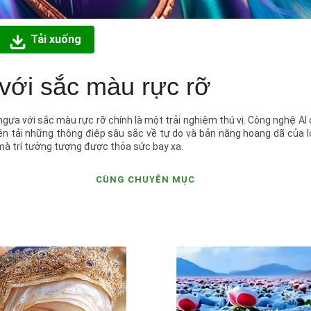
Tải xuống
với sắc màu rực rỡ
ngựa với sắc màu rực rỡ chính là một trải nghiệm thú vị. Công nghệ AI 
ền tải những thông điệp sâu sắc về tự do và bản năng hoang dã của l
mà trí tưởng tượng được thỏa sức bay xa.
CÙNG CHUYÊN MỤC