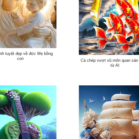
nh tuyệt đẹp về đức Mẹ bồng
con
Cá chép vượt vũ môn quan sản
từ AI