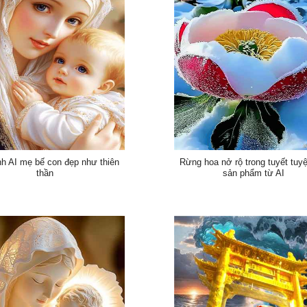
nh AI mẹ bế con đẹp như thiên
Rừng hoa nở rộ trong tuyết tuy
thần
sản phẩm từ AI