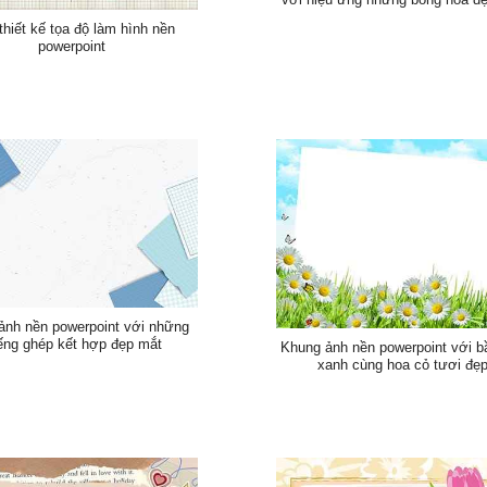
thiết kế tọa độ làm hình nền
powerpoint
ảnh nền powerpoint với những
ếng ghép kết hợp đẹp mắt
Khung ảnh nền powerpoint với bầ
xanh cùng hoa cỏ tươi đẹ