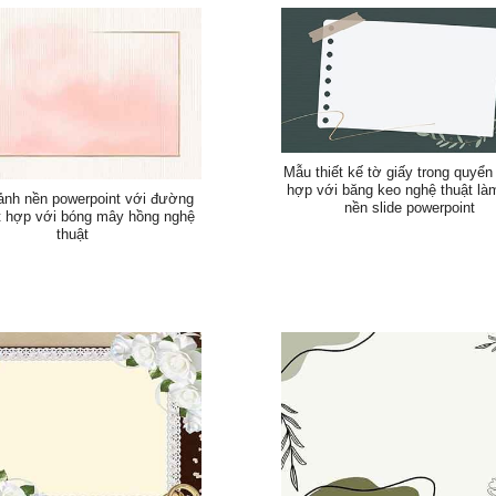
Mẫu thiết kế tờ giấy trong quyển
hợp với băng keo nghệ thuật là
ảnh nền powerpoint với đường
nền slide powerpoint
t hợp với bóng mây hồng nghệ
thuật