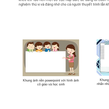
nghiệm thú vị và đáng nhớ cho cả người thuyết trình lẫn kh
Khung 
Khung ảnh nền powerpoint với hình ảnh
nhấn nh
cô giáo và học sinh