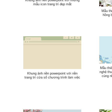
Khung ảnh nền powerpoint với những
mẫu icon trang trí đẹp mắt
Mẫu th
hồng 
Mẫu thi
nghệ thu
Khung ảnh nền powerpoint với nền
cùng n
trang trí cửa sổ chương trình làm việc