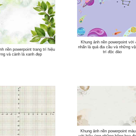
Khung ảnh nền powerpoint với
nhấn là quả địa cầu và những vật
h nền powerpoint trang trí hiệu
trí độc đáo
ng và cành lá xanh đẹp
Khung ảnh nền powerpoint mà
với hiệu ứng những bông hoa đ