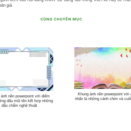
án giả.
CÙNG CHUYÊN MỤC
Khung ảnh nền powerpoint với
ảnh nền powerpoint với điểm
nhấn là những cánh chim và cuố
ững dấu mũi tên kết hợp những
dấu chấm nghệ thuật