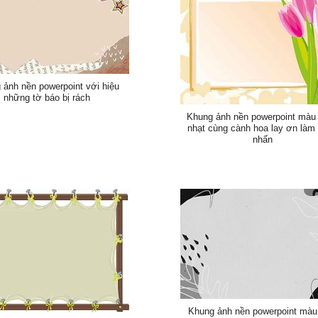
 ảnh nền powerpoint với hiệu
những tờ báo bị rách
Khung ảnh nền powerpoint màu
nhạt cùng cành hoa lay ơn làm
nhấn
Khung ảnh nền powerpoint mà