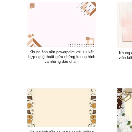
Khung ảnh nền powerpoint với sự kết
Khung 
hợp nghệ thuật giữa những khung hình
viền kế
và những dấu chấm