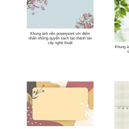
Khung ảnh nền powerpoint với điểm
nhấn những quyển sách tạo thành tán
cây nghệ thuật
Khung ản
ứ