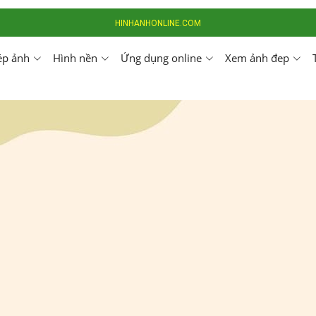
HINHANHONLINE.COM
ép ảnh
Hình nền
Ứng dụng online
Xem ảnh đep