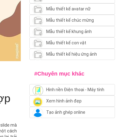
Mẫu thiết kế avatar nữ
Mẫu thiết kế chúc mừng
Mẫu thiết kế khung ảnh
Mẫu thiết kế con vật
Mẫu thiết kế hiệu ứng ảnh
#Chuyên mục khác
Hình nền Điện thoại - Máy tính
hợp
Xem hình ảnh đẹp
Tạo ảnh ghép online
 slide mà
một cách
 lại trải