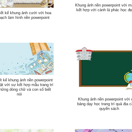
Khung ảnh nền powerpoint với m
kết hợp với cành lá phác học đ
iết kế khung ảnh cưới với hoa
bạch làm hình nền powerpoint
ết kế khung ảnh nền powerpoint
ật với sự kết hợp mẫu trang trí
hững dòng chữ và con số biết
nói
Khung ảnh nền powerpoint với 
bảng dạy học trang trí quả địa 
quyển sách