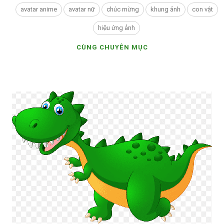
avatar anime
avatar nữ
chúc mừng
khung ảnh
con vật
hiệu ứng ảnh
CÙNG CHUYÊN MỤC