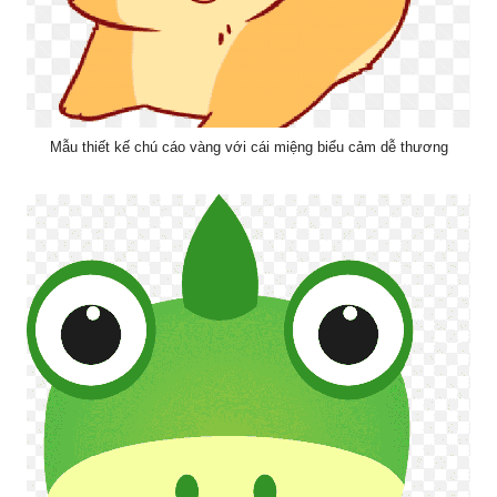
Mẫu thiết kế chú cáo vàng với cái miệng biểu cảm dễ thương