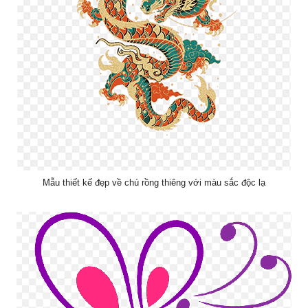
Mẫu thiết kế đẹp về chú rồng thiêng với màu sắc độc lạ