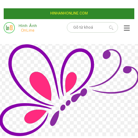
HINHANHONLINE.COM