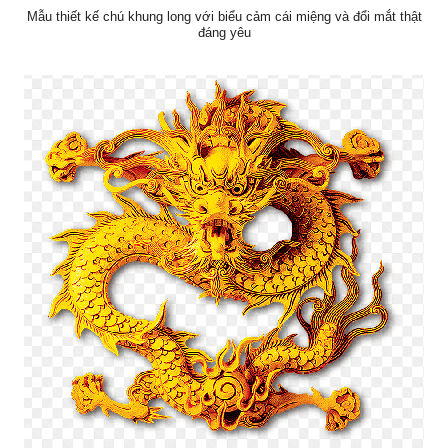
Mẫu thiết kế chú khung long với biểu cảm cái miệng và đổi mắt thật
đáng yêu