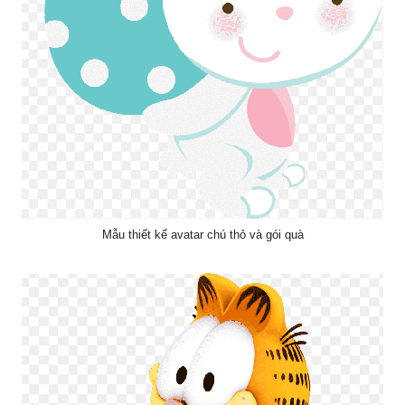
Mẫu thiết kế avatar chú thỏ và gói quà