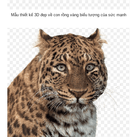
Mẫu thiết kế 3D đẹp về con rồng vàng biểu tượng của sức mạnh