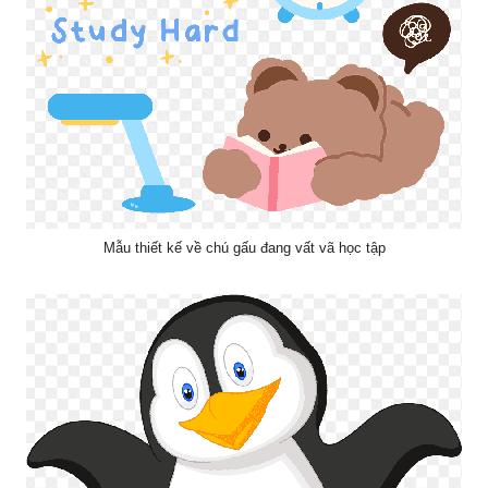
Mẫu thiết kế về chú gấu đang vất vã học tập