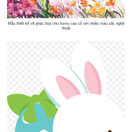
Mẫu thiết kế vẽ phác họa chú hươu cao cổ với nhiều màu sắc nghệ
thuật