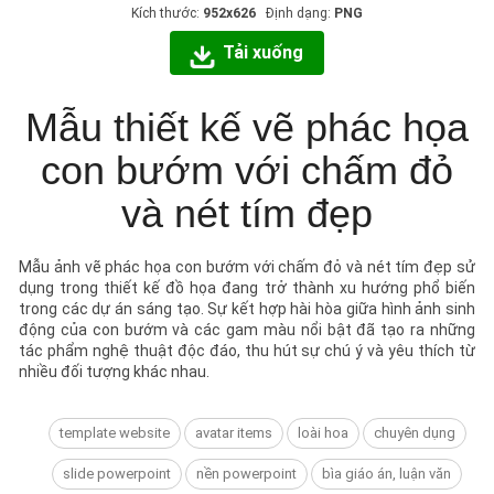
Kích thước:
952x626
Định dạng:
PNG
Tải xuống
Mẫu thiết kế vẽ phác họa
con bướm với chấm đỏ
và nét tím đẹp
Mẫu ảnh vẽ phác họa con bướm với chấm đỏ và nét tím đẹp sử
dụng trong thiết kế đồ họa đang trở thành xu hướng phổ biến
trong các dự án sáng tạo. Sự kết hợp hài hòa giữa hình ảnh sinh
động của con bướm và các gam màu nổi bật đã tạo ra những
tác phẩm nghệ thuật độc đáo, thu hút sự chú ý và yêu thích từ
nhiều đối tượng khác nhau.
template website
avatar items
loài hoa
chuyên dụng
slide powerpoint
nền powerpoint
bìa giáo án, luận văn