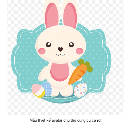
Mẫu thiết kế avatar chú thỏ cùng củ cà rốt