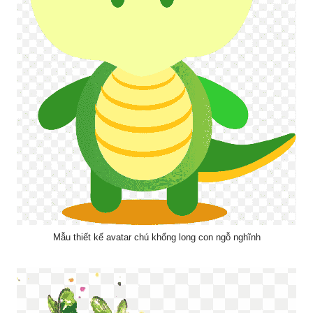
Mẫu thiết kế avatar chú khổng long con ngỗ nghĩnh