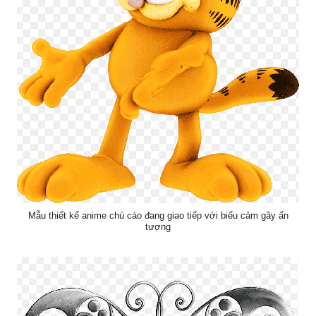
Mẫu thiết kế anime chú cáo đang giao tiếp với biểu cảm gây ấn
tượng