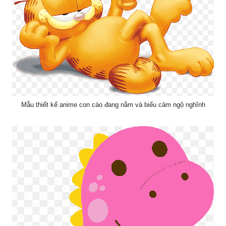
Mẫu thiết kế anime con cáo đang nằm và biểu cảm ngộ nghĩnh