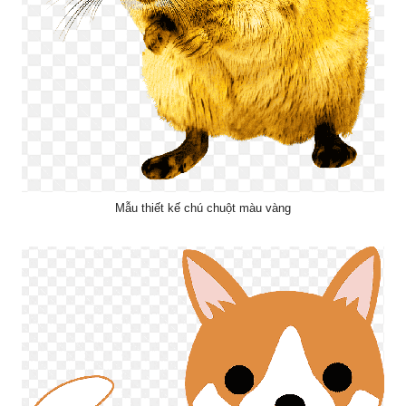
Mẫu thiết kế chú chuột màu vàng