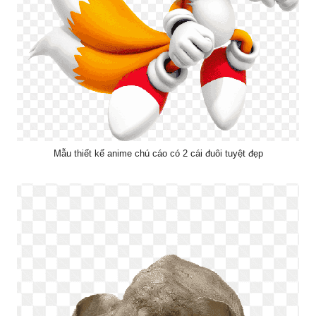
Mẫu thiết kế anime chú cáo có 2 cái đuôi tuyệt đẹp