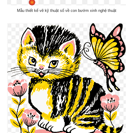
Mẫu thiết kế vẽ kỹ thuật số về con bướm xinh nghệ thuật