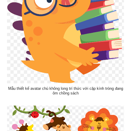
Mẫu thiết kế avatar chú không long trí thức với cặp kính tròng đang
ôm chồng sách