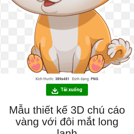
Kích thước:
389x481
Định dạng:
PNG
Tải xuống
Mẫu thiết kế 3D chú cáo
vàng với đôi mắt long
lanh