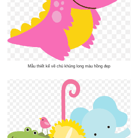
Mẫu thiết kế vẽ chú khủng long màu hồng đẹp