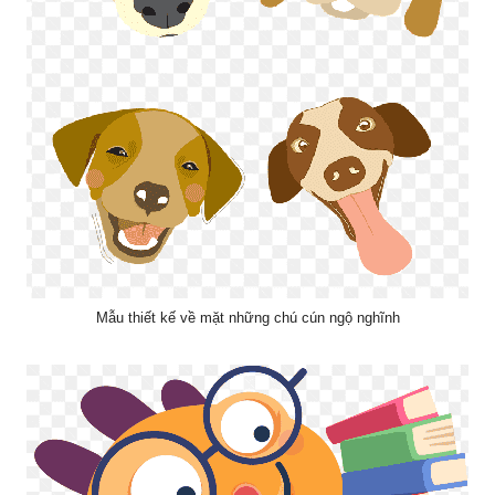
Mẫu thiết kế về mặt những chú cún ngộ nghĩnh