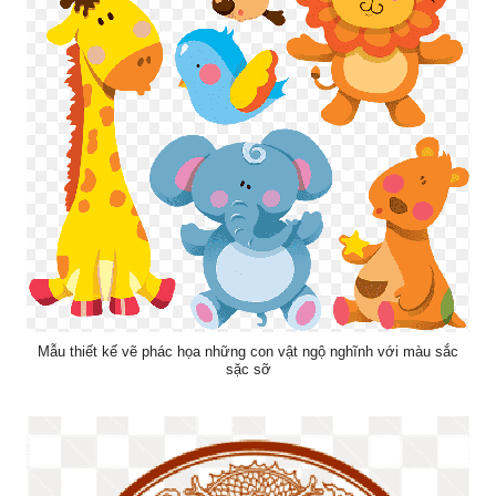
Mẫu thiết kế vẽ phác họa những con vật ngộ nghĩnh với màu sắc
sặc sỡ