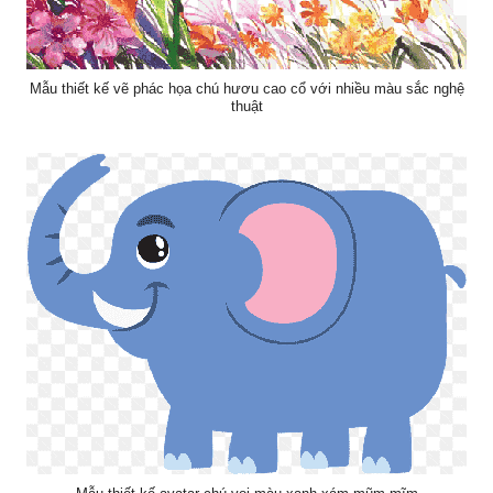
Mẫu thiết kế vẽ phác họa chú hươu cao cổ với nhiều màu sắc nghệ
thuật