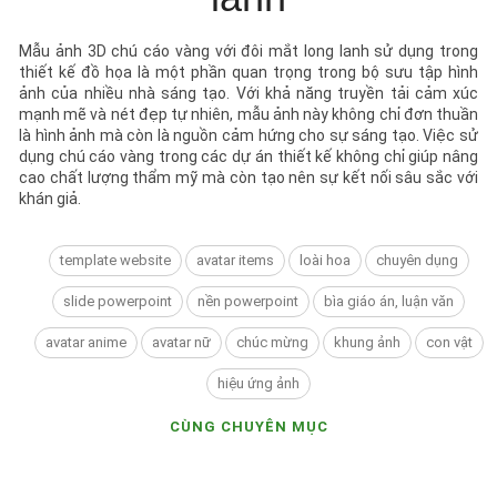
Mẫu ảnh 3D chú cáo vàng với đôi mắt long lanh sử dụng trong
thiết kế đồ họa là một phần quan trọng trong bộ sưu tập hình
ảnh của nhiều nhà sáng tạo. Với khả năng truyền tải cảm xúc
mạnh mẽ và nét đẹp tự nhiên, mẫu ảnh này không chỉ đơn thuần
là hình ảnh mà còn là nguồn cảm hứng cho sự sáng tạo. Việc sử
dụng chú cáo vàng trong các dự án thiết kế không chỉ giúp nâng
cao chất lượng thẩm mỹ mà còn tạo nên sự kết nối sâu sắc với
khán giả.
template website
avatar items
loài hoa
chuyên dụng
slide powerpoint
nền powerpoint
bìa giáo án, luận văn
avatar anime
avatar nữ
chúc mừng
khung ảnh
con vật
hiệu ứng ảnh
CÙNG CHUYÊN MỤC