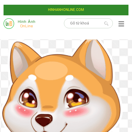
HINHANHONLINE.COM