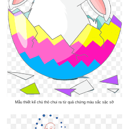
Mẫu thiết kế chú thỏ chui ra từ quả chứng màu sắc sặc sỡ