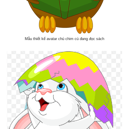
Mẫu thiết kế avatar chú chim cú đang đọc sách