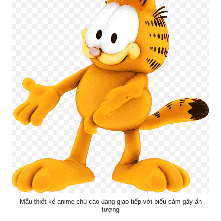
Mẫu thiết kế anime chú cáo đang giao tiếp với biểu cảm gây ấn
tượng