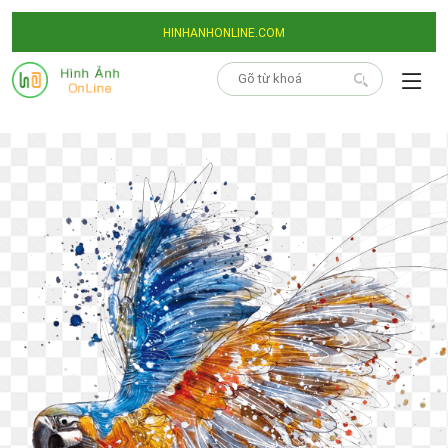
HINHANHONLINE.COM