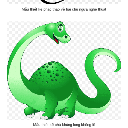
Mẫu thiết kế phác thảo về hai chú ngựa nghệ thuật
Mẫu thiết kế chú khủng long khổng lồ