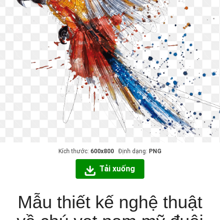
Kích thước:
600x800
Định dạng:
PNG
Tải xuống
Mẫu thiết kế nghệ thuật