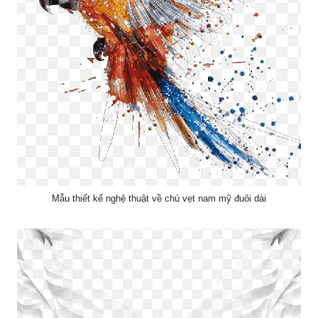
Mẫu thiết kế nghệ thuật về chú vẹt nam mỹ đuôi dài