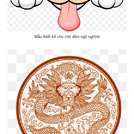
Mẫu thiết kế chú chó đốm ngộ nghĩnh