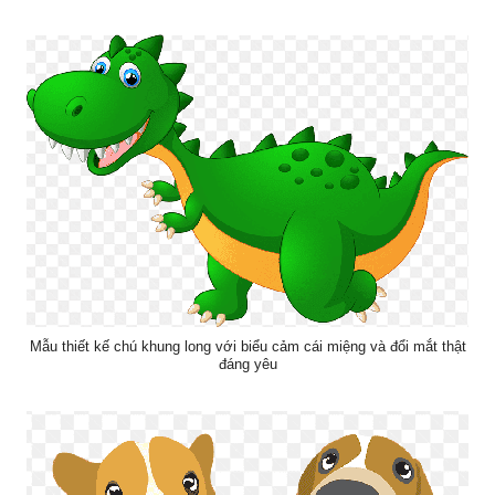
Mẫu thiết kế chú khung long với biểu cảm cái miệng và đổi mắt thật
đáng yêu