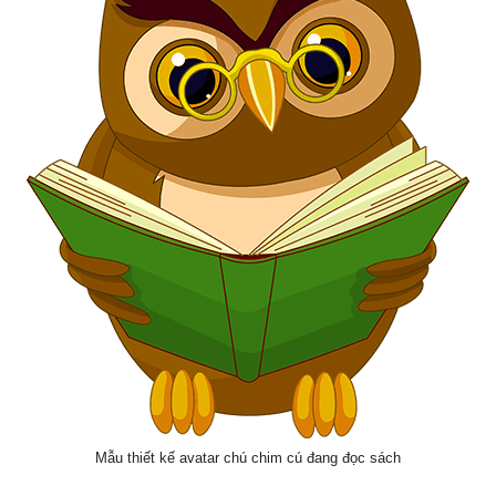
Mẫu thiết kế avatar chú chim cú đang đọc sách