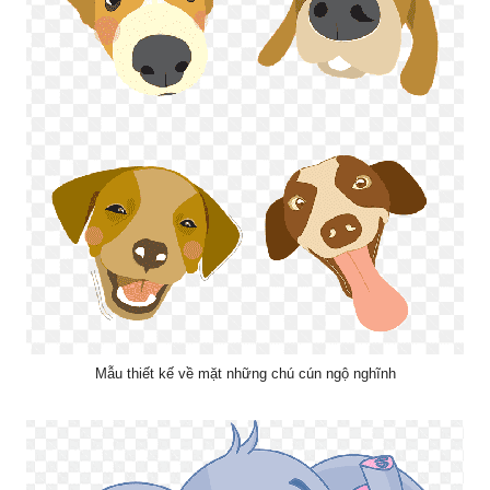
Mẫu thiết kế về mặt những chú cún ngộ nghĩnh