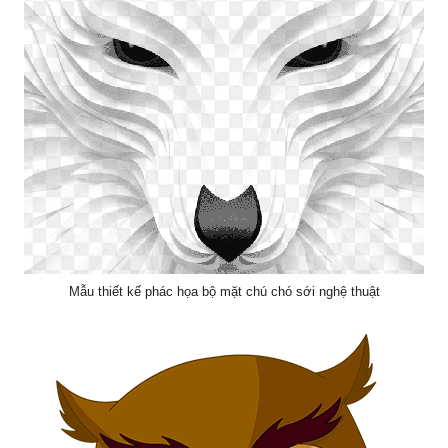
Mẫu thiết kế phác họa bộ mặt chú chó sới nghệ thuật