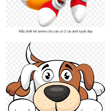
Mẫu thiết kế anime chú cáo có 2 cái đuôi tuyệt đẹp