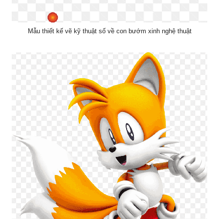
Mẫu thiết kế vẽ kỹ thuật số về con bướm xinh nghệ thuật