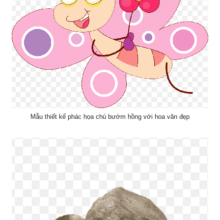
Mẫu thiết kế phác họa chú bướm hồng với hoa văn đẹp