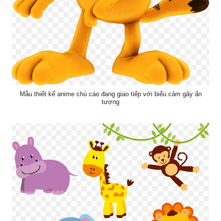
Mẫu thiết kế anime chú cáo đang giao tiếp với biểu cảm gây ấn
tượng