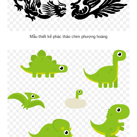
Mẫu thiết kế phác thảo chim phượng hoàng