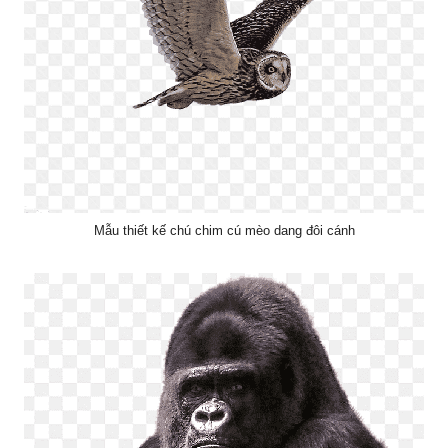
Mẫu thiết kế chú chim cú mèo dang đôi cánh