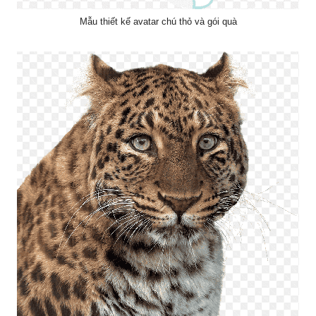
Mẫu thiết kế avatar chú thỏ và gói quà