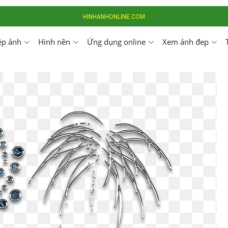
HINHANHONLINE.COM
ép ảnh
Hình nền
Ứng dụng online
Xem ảnh đep