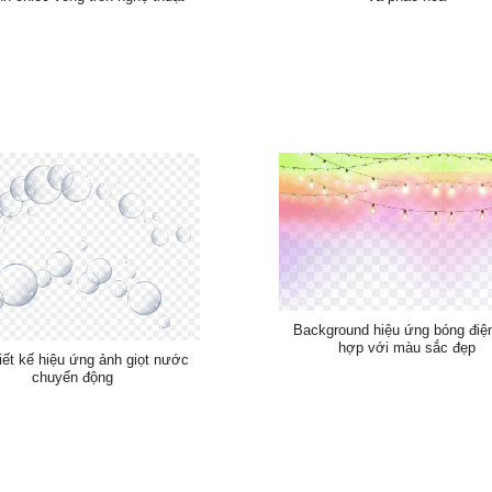
Background hiệu ứng bóng điệ
hợp với màu sắc đẹp
iết kế hiệu ứng ảnh giọt nước
chuyển động