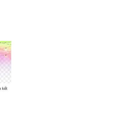
n kết