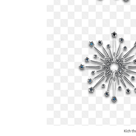
Kích t