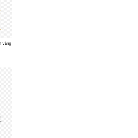
im vàng