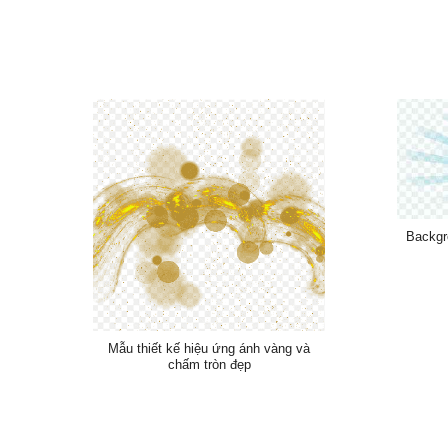
Backgr
Mẫu thiết kế hiệu ứng ánh vàng và
chấm tròn đẹp