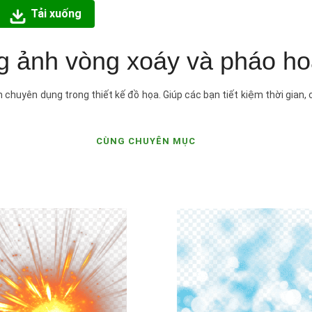
Tải xuống
ng ảnh vòng xoáy và pháo h
 chuyên dụng trong thiết kế đồ họa. Giúp các bạn tiết kiệm thời gian,
CÙNG CHUYÊN MỤC