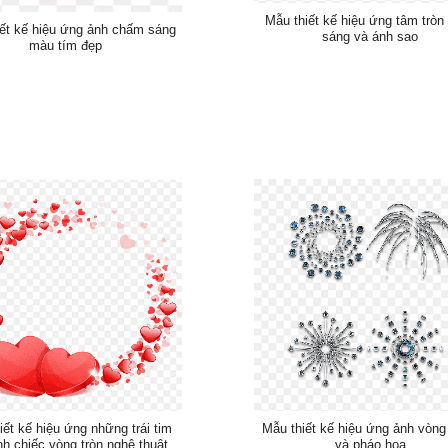
Mẫu thiết kế hiệu ứng tâm tròn
ết kế hiệu ứng ảnh chấm sáng
sáng và ánh sao
màu tím đẹp
iết kế hiệu ứng những trái tim
Mẫu thiết kế hiệu ứng ảnh vòng
nh chiếc vòng tròn nghệ thuật
và pháo hoa