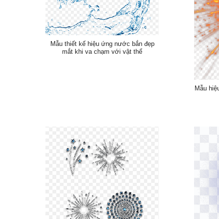
Mẫu thiết kế hiệu ứng nước bắn đẹp
mắt khi va chạm với vật thể
Mẫu hiệ