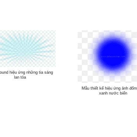
ound hiệu ứng những tia sáng
lan tỏa
Mẫu thiết kế hiệu ứng ảnh đốm
xanh nước biển