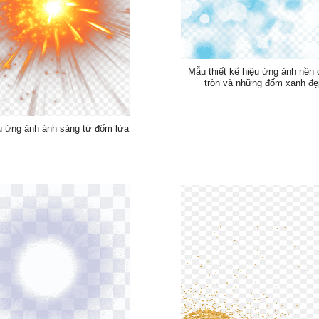
Mẫu thiết kế hiệu ứng ảnh nền
tròn và những đốm xanh đẹ
u ứng ảnh ánh sáng từ đốm lửa