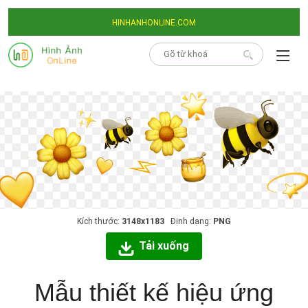
HINHANHONLINE.COM
Kích thước:
3148x1183
Định dạng:
PNG
Tải xuống
Mẫu thiết kế hiệu ứng