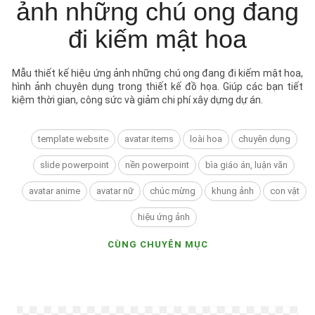
ảnh những chú ong đang
đi kiếm mật hoa
Mẫu thiết kế hiệu ứng ảnh những chú ong đang đi kiếm mật hoa,
hình ảnh chuyên dụng trong thiết kế đồ họa. Giúp các bạn tiết
kiệm thời gian, công sức và giảm chi phí xây dựng dự án.
template website
avatar items
loài hoa
chuyên dụng
slide powerpoint
nền powerpoint
bìa giáo án, luận văn
avatar anime
avatar nữ
chúc mừng
khung ảnh
con vật
hiệu ứng ảnh
CÙNG CHUYÊN MỤC