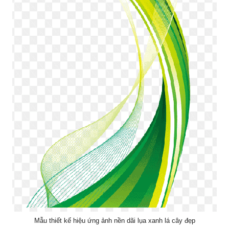
Mẫu thiết kế hiệu ứng ảnh nền dãi lụa xanh lá cây đẹp