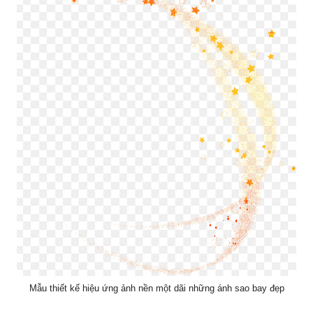
Mẫu thiết kế hiệu ứng ảnh nền một dãi những ánh sao bay đẹp