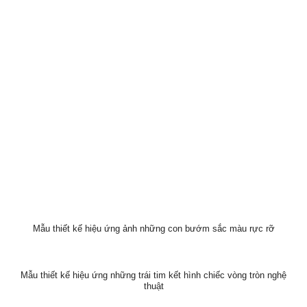
Mẫu thiết kế hiệu ứng ảnh những con bướm sắc màu rực rỡ