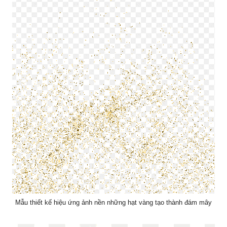
Mẫu thiết kế hiệu ứng ảnh nền những hạt vàng tạo thành đám mây