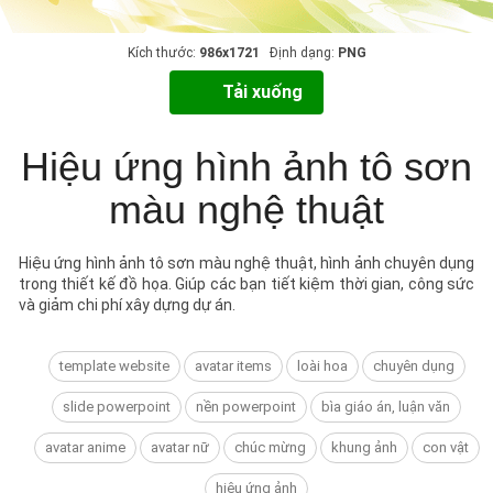
Kích thước:
986x1721
Định dạng:
PNG
Tải xuống
Hiệu ứng hình ảnh tô sơn
màu nghệ thuật
Hiệu ứng hình ảnh tô sơn màu nghệ thuật, hình ảnh chuyên dụng
trong thiết kế đồ họa. Giúp các bạn tiết kiệm thời gian, công sức
và giảm chi phí xây dựng dự án.
template website
avatar items
loài hoa
chuyên dụng
slide powerpoint
nền powerpoint
bìa giáo án, luận văn
avatar anime
avatar nữ
chúc mừng
khung ảnh
con vật
hiệu ứng ảnh