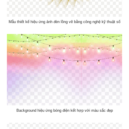
Mẫu thiết kế hiệu ứng ảnh đèn lồng vẽ bằng công nghệ kỹ thuật số
Background hiệu ứng bóng điện kết hợp với màu sắc đẹp