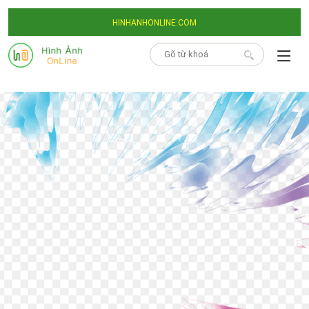
HINHANHONLINE.COM