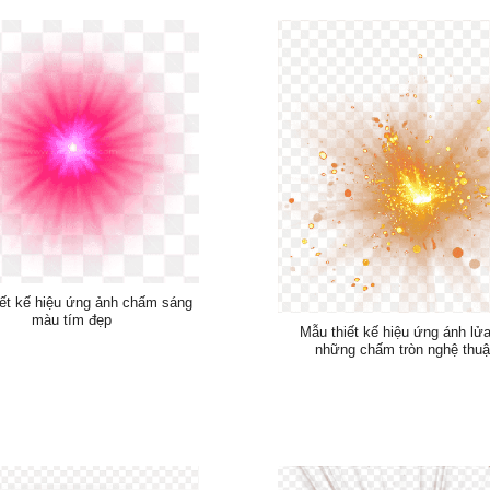
ết kế hiệu ứng ảnh chấm sáng
màu tím đẹp
Mẫu thiết kế hiệu ứng ánh lử
những chấm tròn nghệ thuậ