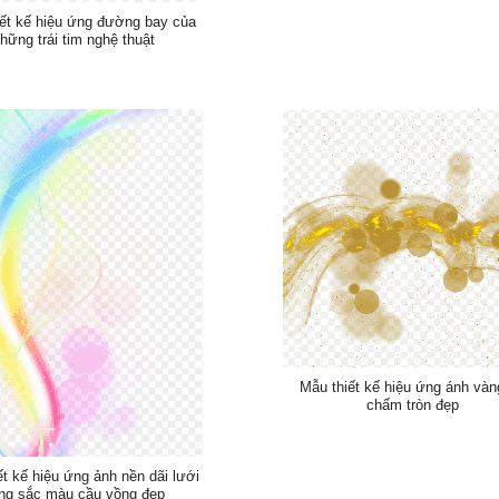
ết kế hiệu ứng đường bay của
hững trái tim nghệ thuật
Mẫu thiết kế hiệu ứng ánh vàn
chấm tròn đẹp
ết kế hiệu ứng ảnh nền dãi lưới
ng sắc màu cầu vồng đẹp