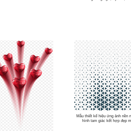
Mẫu thiết kế hiệu ứng ảnh nền
hình tam giác kết hợp đẹp m