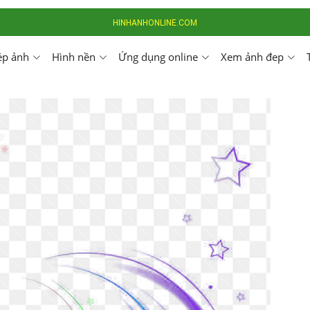
HINHANHONLINE.COM
ép ảnh
Hình nền
Ứng dụng online
Xem ảnh đep