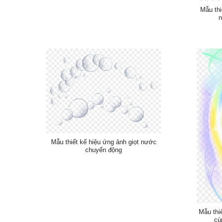
Mẫu thi
n
Mẫu thiết kế hiệu ứng ảnh giọt nước
chuyển động
Mẫu thi
cù