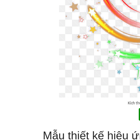
Kích t
Mẫu thiết kế hiệu 