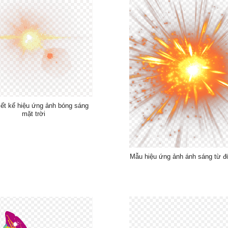
iết kế hiệu ứng ảnh bóng sáng
mặt trời
Mẫu hiệu ứng ảnh ánh sáng từ đ