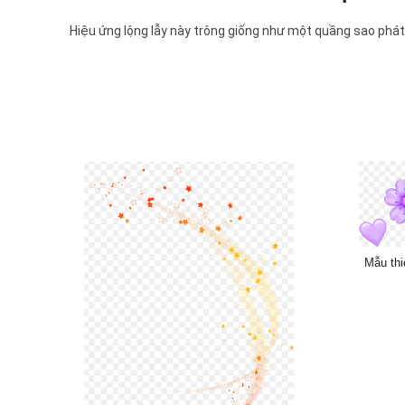
Hiệu ứng lộng lẫy này trông giống như một quầng sao phá
Mẫu thi