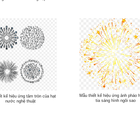
Mẫu thiết kế hiệu ứng ảnh pháo 
ết kế hiệu ứng tâm tròn của hạt
tia sáng hình ngôi sao
nước nghệ thuật