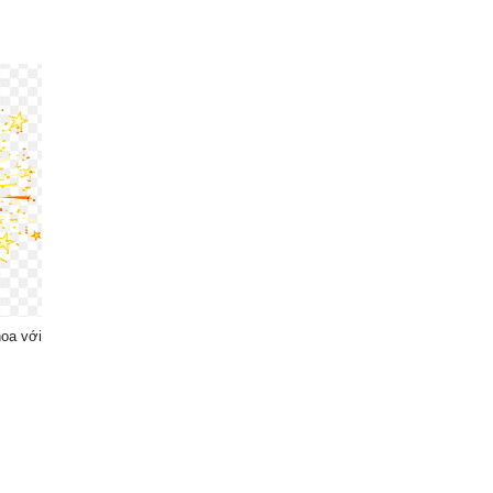
hoa với