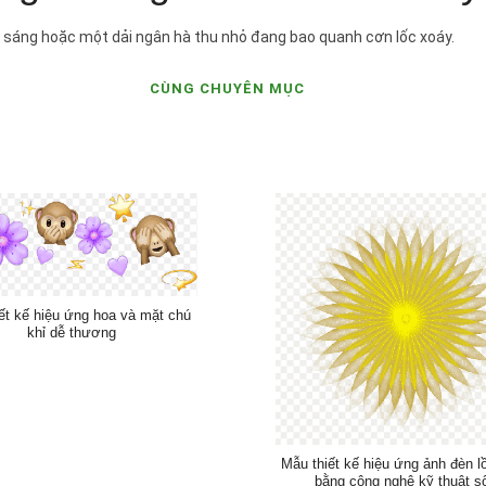
t sáng hoặc một dải ngân hà thu nhỏ đang bao quanh cơn lốc xoáy.
CÙNG CHUYÊN MỤC
ết kế hiệu ứng hoa và mặt chú
khỉ dễ thương
Mẫu thiết kế hiệu ứng ảnh đèn l
bằng công nghệ kỹ thuật s