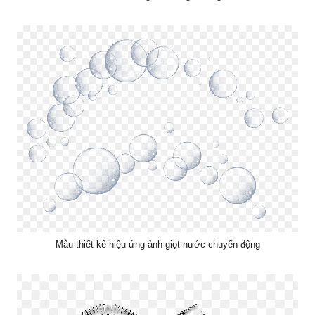
Mẫu thiết kế hiệu ứng ảnh giọt nước chuyển động