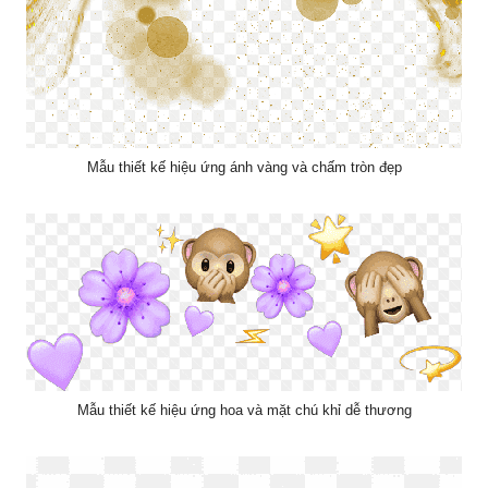
Mẫu thiết kế hiệu ứng ánh vàng và chấm tròn đẹp
Mẫu thiết kế hiệu ứng hoa và mặt chú khỉ dễ thương