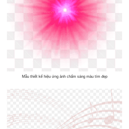
Mẫu thiết kế hiệu ứng ảnh chấm sáng màu tím đẹp