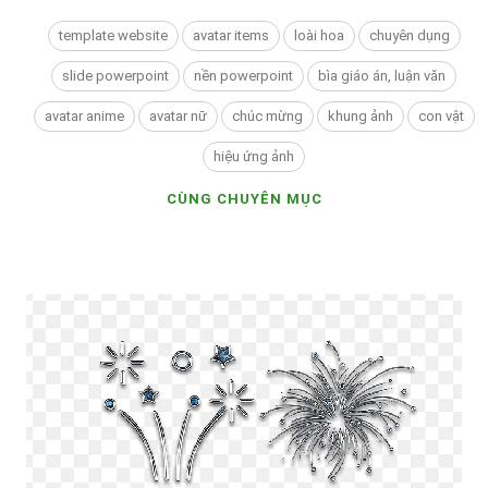
template website
avatar items
loài hoa
chuyên dụng
slide powerpoint
nền powerpoint
bìa giáo án, luận văn
avatar anime
avatar nữ
chúc mừng
khung ảnh
con vật
hiệu ứng ảnh
CÙNG CHUYÊN MỤC