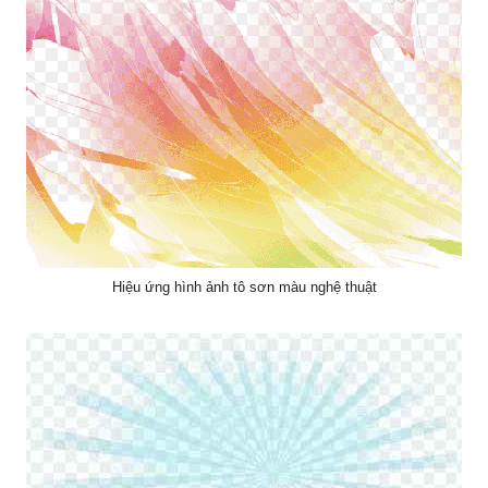
Hiệu ứng hình ảnh tô sơn màu nghệ thuật