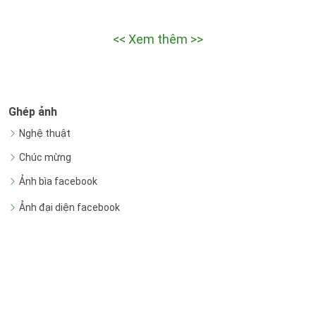
<< Xem thêm >>
Ghép ảnh
Nghệ thuật
Chúc mừng
Ảnh bìa facebook
Ảnh đại diện facebook
Ứng dụng
Tạo nhãn vở
Tạo ảnh hồ sơ