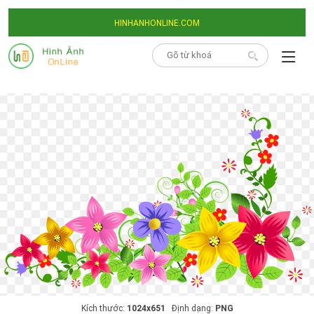
HINHANHONLINE.COM
Kích thước:
1024x651
Định dạng:
PNG