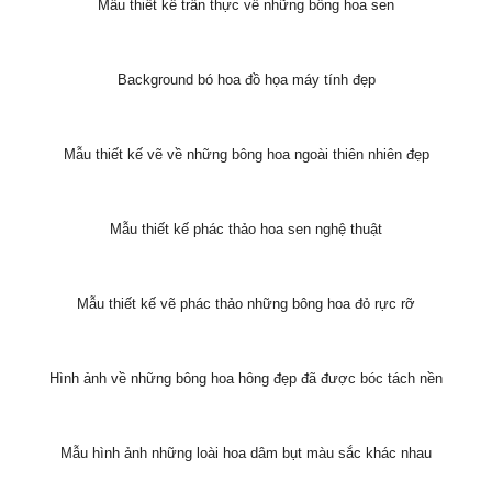
Mẫu thiết kế trân thực về những bông hoa sen
Background bó hoa đồ họa máy tính đẹp
Mẫu thiết kế vẽ về những bông hoa ngoài thiên nhiên đẹp
Mẫu thiết kế phác thảo hoa sen nghệ thuật
Mẫu thiết kế vẽ phác thảo những bông hoa đỏ rực rỡ
Hình ảnh về những bông hoa hông đẹp đã được bóc tách nền
Mẫu hình ảnh những loài hoa dâm bụt màu sắc khác nhau