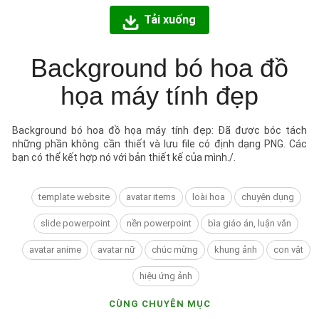
Tải xuống
Background bó hoa đồ
họa máy tính đẹp
Background bó hoa đồ họa máy tính đẹp: Đã được bóc tách
những phần không cần thiết và lưu file có định dạng PNG. Các
bạn có thể kết hợp nó với bản thiết kế của mình./.
template website
avatar items
loài hoa
chuyên dụng
slide powerpoint
nền powerpoint
bìa giáo án, luận văn
avatar anime
avatar nữ
chúc mừng
khung ảnh
con vật
hiệu ứng ảnh
CÙNG CHUYÊN MỤC