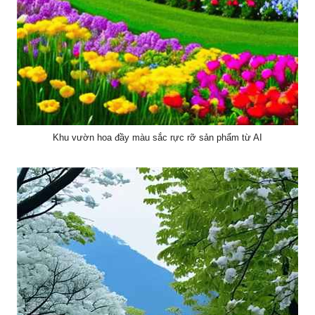
Khu vườn hoa đầy màu sắc rực rỡ sản phẩm từ AI