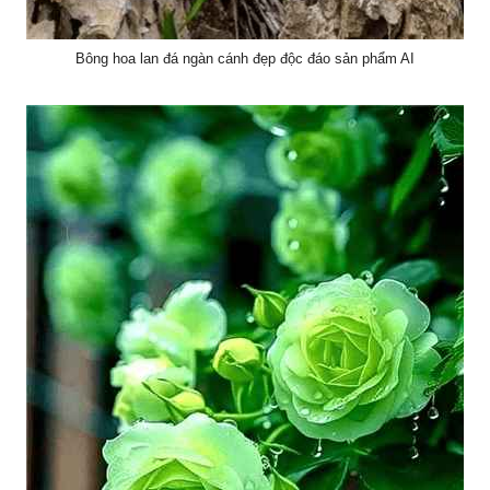
Bông hoa lan đá ngàn cánh đẹp độc đáo sản phẩm AI