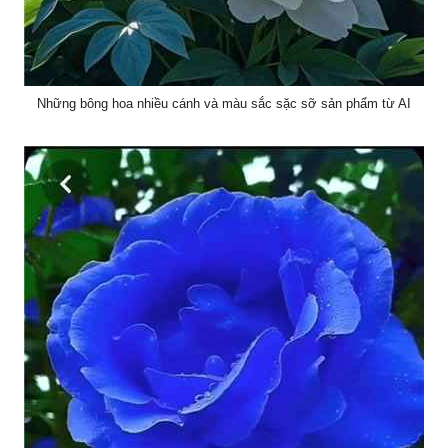
Những bông hoa nhiều cánh và màu sắc sặc sỡ sản phẩm từ AI