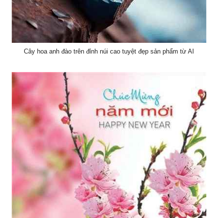
Cây hoa anh đào trên đỉnh núi cao tuyệt đẹp sản phẩm từ AI