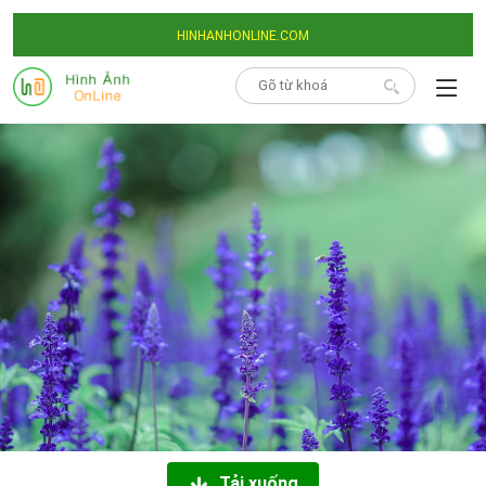
HINHANHONLINE.COM
Tải xuống