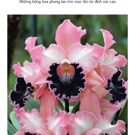
Những bông hoa phong lan tím mọc lên từ đỉnh núi cao