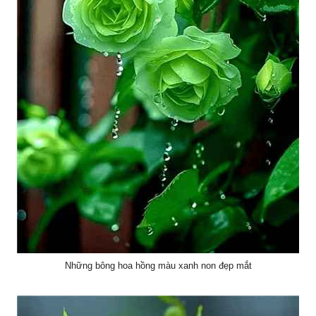
Những bông hoa hồng màu xanh non đẹp mắt