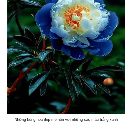
Những bông hoa đẹp mê hồn với những sác màu trắng xanh