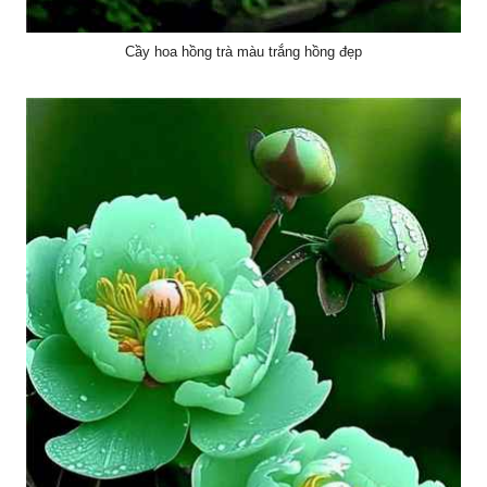
Cầy hoa hồng trà màu trắng hồng đẹp