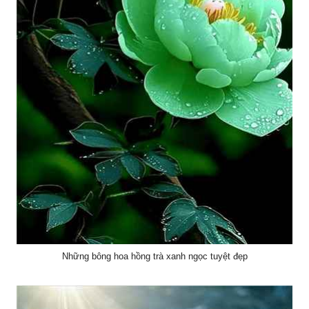
Những bông hoa hồng trà xanh ngọc tuyệt đẹp