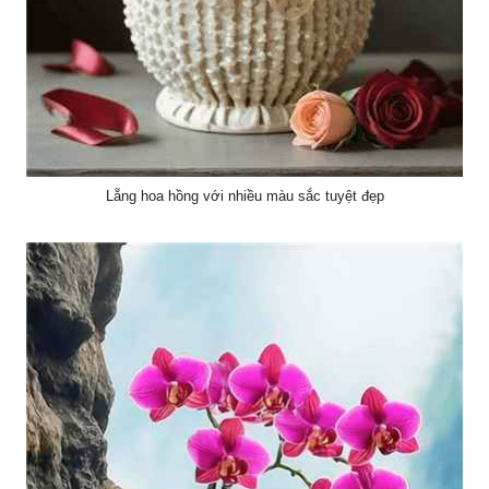
Lẵng hoa hồng với nhiều màu sắc tuyệt đẹp