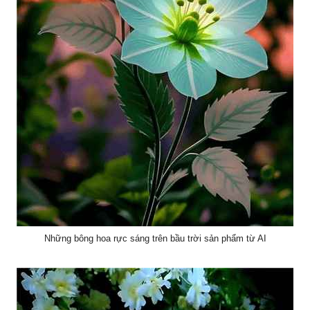
Những bông hoa rực sáng trên bầu trời sản phẩm từ AI