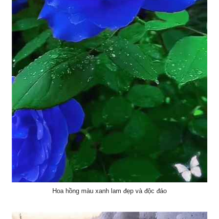
Hoa hồng màu xanh lam đẹp và độc đáo