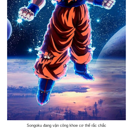
Songoku đang vận công khoe cơ thể rắc chắc