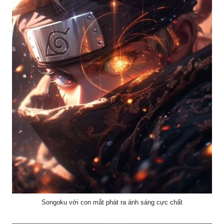
Songoku với con mắt phát ra ánh sáng cực chất