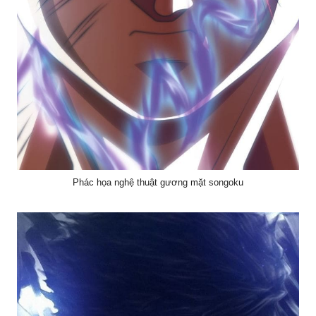
Phác họa nghệ thuật gương mặt songoku