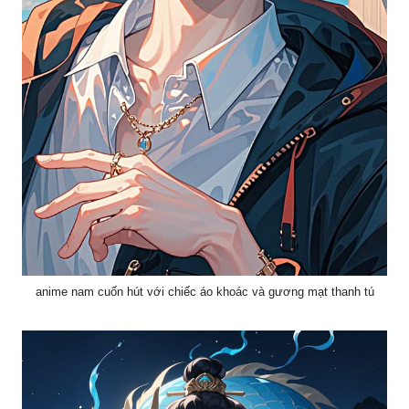
anime nam cuốn hút với chiếc áo khoác và gương mạt thanh tú