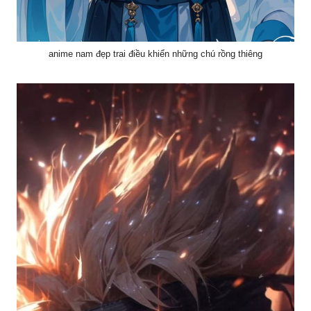
anime nam đẹp trai điều khiển những chú rồng thiêng