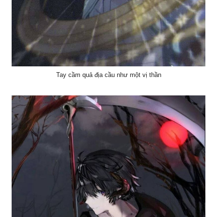
Tay cầm quả địa cầu như một vị thần