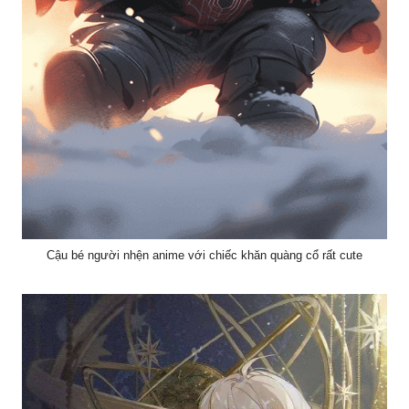
Cậu bé người nhện anime với chiếc khăn quàng cổ rất cute