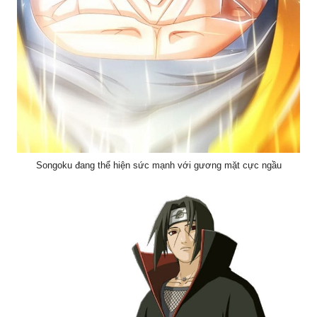
Songoku đang thể hiện sức mạnh với gương mặt cực ngầu