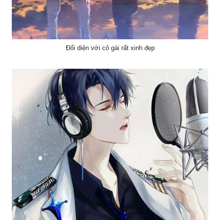
Đối diện với cô gái rất xinh đẹp