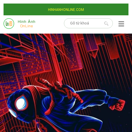
HINHANHONLINE.COM