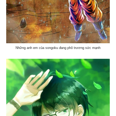
Những anh em của songoku đang phô trương sức mạnh