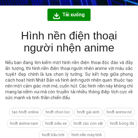
Tải xuống
Hình nền điện thoại
người nhện anime
Nếu bạn đang tìm kiếm một hình nền điện thoại độc đáo và đầy
ấn tượng, thì hình nền điện thoại người nhện anime với màu sắc
tuyệt đẹp chính là lựa chọn lý tưởng. Sự kết hợp giữa phong
cách hoạt hình Nhật Bản và hình ảnh người nhện quen thuộc tạo
nên một cảm giác mới mẻ, cuốn hút. Các hình nền này không chỉ
mang lại niềm vui mà còn truyền tải nhiều thông điệp tích cực về
sức mạnh và tinh thần chiến đấu.
tạo hnđt online
hnđt chon lọc
hnđt gái xinh
hnđt anime nữ
hnđt anime nam
hnđt siêu xe
hnđt các con vật
hnđt bóng đá
hnđt bầu trời
hình nền máy tính