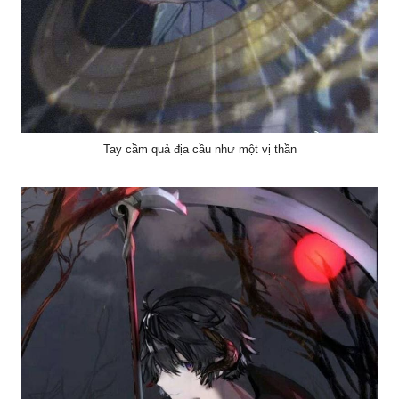
Tay cầm quả địa cầu như một vị thần