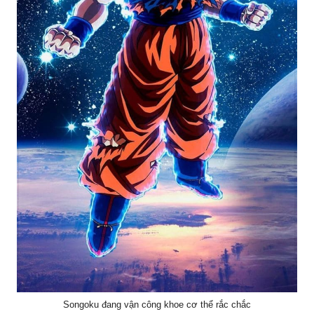
Songoku đang vận công khoe cơ thể rắc chắc