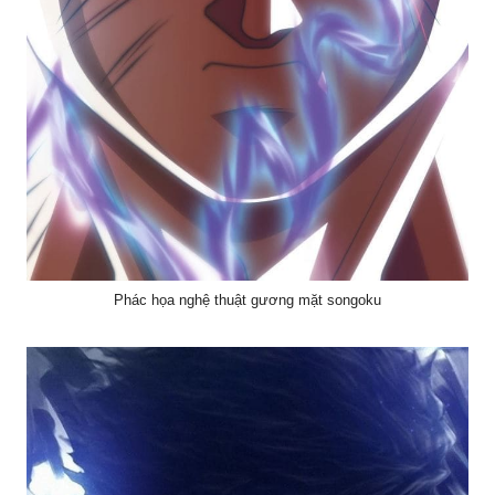
Phác họa nghệ thuật gương mặt songoku