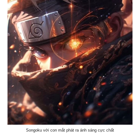
Songoku với con mắt phát ra ánh sáng cực chất