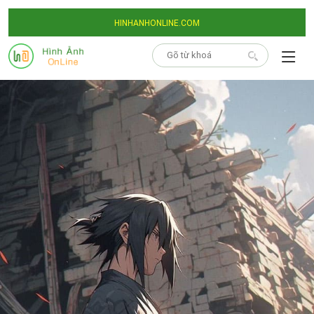
HINHANHONLINE.COM