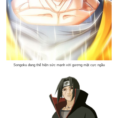
Songoku đang thể hiện sức mạnh với gương mặt cực ngầu