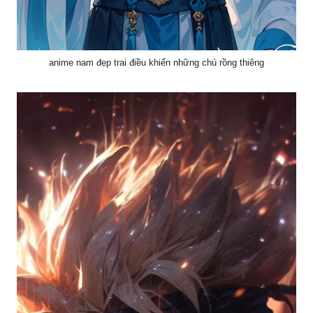
anime nam đẹp trai điều khiển những chú rồng thiêng