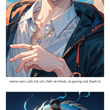
anime nam cuốn hút với chiếc áo khoác và gương mạt thanh tú