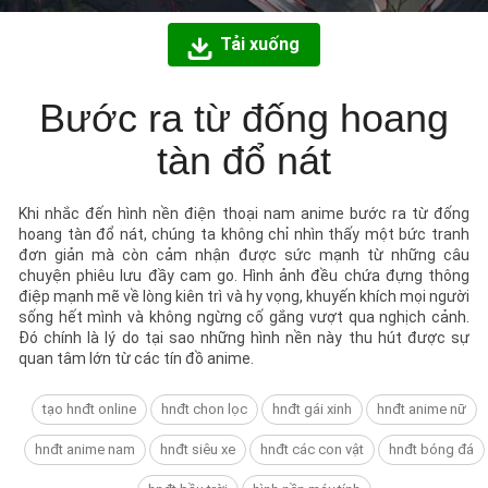
Tải xuống
Bước ra từ đống hoang
tàn đổ nát
Khi nhắc đến hình nền điện thoại nam anime bước ra từ đống
hoang tàn đổ nát, chúng ta không chỉ nhìn thấy một bức tranh
đơn giản mà còn cảm nhận được sức mạnh từ những câu
chuyện phiêu lưu đầy cam go. Hình ảnh đều chứa đựng thông
điệp mạnh mẽ về lòng kiên trì và hy vọng, khuyến khích mọi người
sống hết mình và không ngừng cố gắng vượt qua nghịch cảnh.
Đó chính là lý do tại sao những hình nền này thu hút được sự
quan tâm lớn từ các tín đồ anime.
tạo hnđt online
hnđt chon lọc
hnđt gái xinh
hnđt anime nữ
hnđt anime nam
hnđt siêu xe
hnđt các con vật
hnđt bóng đá