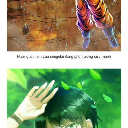
Những anh em của songoku đang phô trương sức mạnh