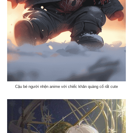
Cậu bé người nhện anime với chiếc khăn quàng cổ rất cute