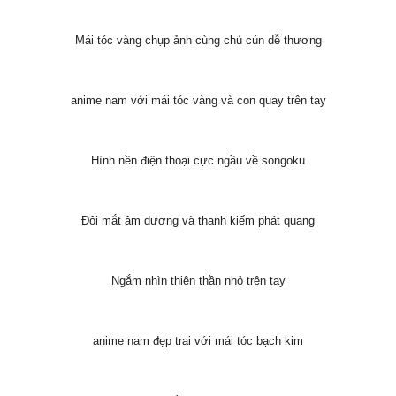
Mái tóc vàng chụp ảnh cùng chú cún dễ thương
anime nam với mái tóc vàng và con quay trên tay
Hình nền điện thoại cực ngầu về songoku
Đôi mắt âm dương và thanh kiếm phát quang
Ngắm nhìn thiên thần nhỏ trên tay
anime nam đẹp trai với mái tóc bạch kim