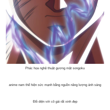
Phác họa nghệ thuật gương mặt songoku
anime nam thể hiện sức mạnh bằng nguồn năng lượng ánh sáng
Đối diện với cô gái rất xinh đẹp