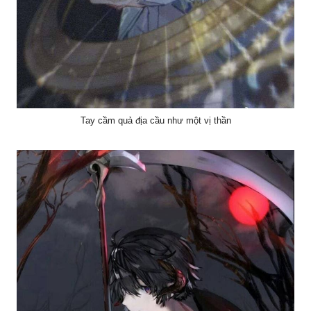
Tay cầm quả địa cầu như một vị thần