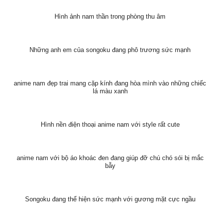
Hình ảnh nam thần trong phòng thu âm
Những anh em của songoku đang phô trương sức mạnh
anime nam đẹp trai mang cặp kính đang hòa mình vào những chiếc
lá màu xanh
Hình nền điện thoại anime nam với style rất cute
anime nam với bộ áo khoác đen đang giúp đỡ chú chó sói bị mắc
bẫy
Songoku đang thể hiện sức mạnh với gương mặt cực ngầu