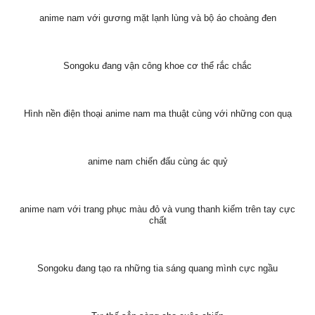
anime nam với gương mặt lạnh lùng và bộ áo choàng đen
Songoku đang vận công khoe cơ thể rắc chắc
Hình nền điện thoại anime nam ma thuật cùng với những con quạ
anime nam chiến đấu cùng ác quỷ
anime nam với trang phục màu đỏ và vung thanh kiếm trên tay cực
chất
Songoku đang tạo ra những tia sáng quang mình cực ngầu