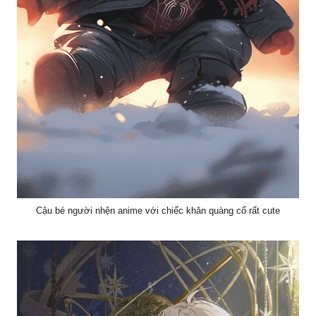
Cậu bé người nhện anime với chiếc khăn quàng cổ rất cute