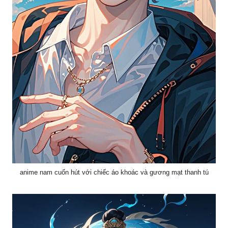
anime nam cuốn hút với chiếc áo khoác và gương mạt thanh tú