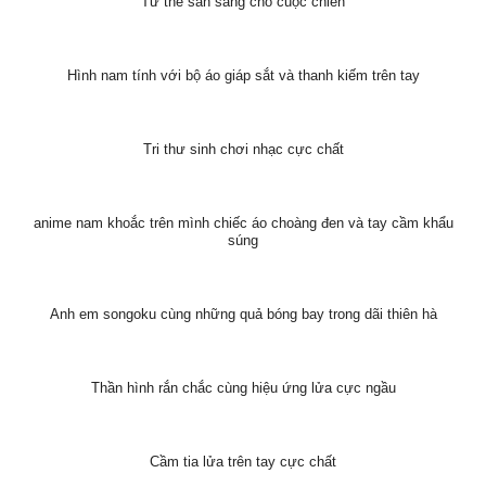
Tư thế sẳn sàng cho cuộc chiến
Hình nam tính với bộ áo giáp sắt và thanh kiếm trên tay
Tri thư sinh chơi nhạc cực chất
anime nam khoắc trên mình chiếc áo choàng đen và tay cầm khẩu
súng
Anh em songoku cùng những quả bóng bay trong dãi thiên hà
Thần hình rắn chắc cùng hiệu ứng lửa cực ngầu
Cầm tia lửa trên tay cực chất