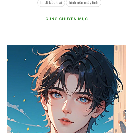
hnđt bầu trời
hình nền máy tính
CÙNG CHUYÊN MỤC