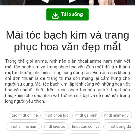
Tải xuống
Mái tóc bạch kim và trang
phục hoa văn đẹp mắt
Trong thế giới anime, hình nền điện thoại anime nam thần với
mái tóc bạch kim và trang phục hoa văn đẹp mắt đã trở thành
một xu hướng phổ biến trong cộng đồng fan. Hình ảnh này không
chỉ đơn thuần là để trang trí mà còn mang lại cảm hứng cho
người sử dụng. Mái tóc bạch kim lấp lánh cùng với những họa tiết
hoa văn nghệ thuật trên trang phục tạo nên sự kết hợp hoàn
hảo, khiến cho các nhân vật trở nên nổi bật và dễ nhớ hơn trong
lòng người yêu thích.
tạo hnđt online
hnđt chon lọc
hnđt gái xinh
hnđt anime nữ
hnđt anime nam
hnđt siêu xe
hnđt các con vật
hnđt bóng đá