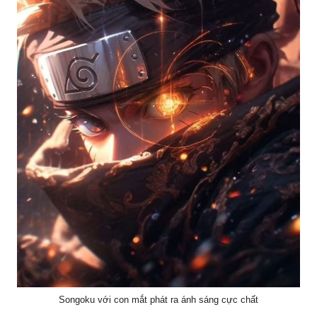
Songoku với con mắt phát ra ánh sáng cực chất