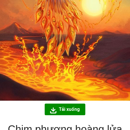
Tải xuống
Chim phượng hoàng lửa