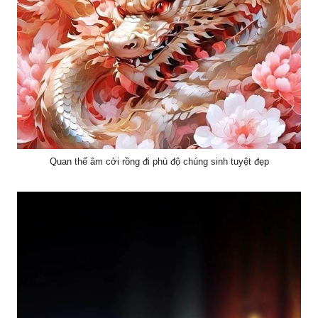
Quan thế âm cởi rồng đi phù độ chúng sinh tuyệt đẹp