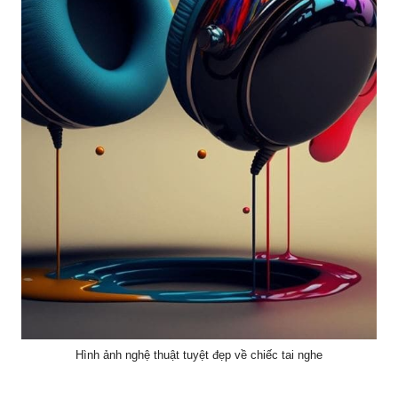
Hình ảnh nghệ thuật tuyệt đẹp về chiếc tai nghe