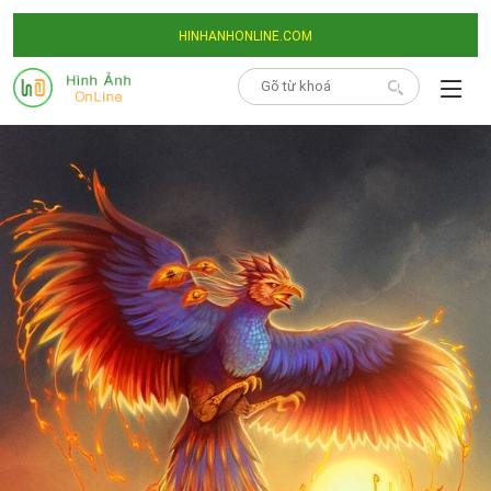
HINHANHONLINE.COM