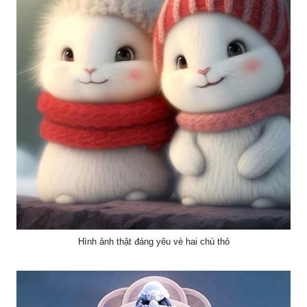
Hình ảnh thật đáng yêu vè hai chú thỏ