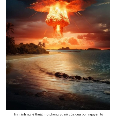
Hình ảnh nghệ thuật mô phỏng vụ nổ của quả bon nguyên tử