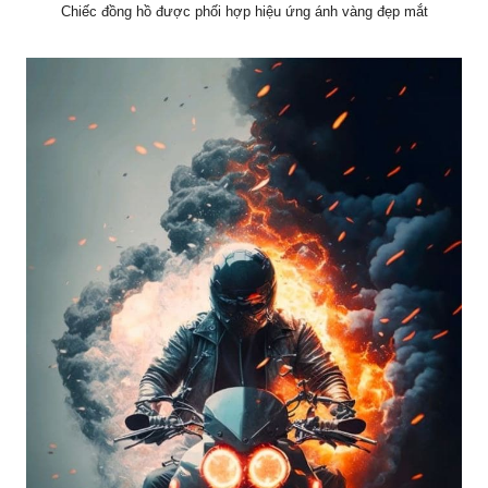
Chiếc đồng hồ được phối hợp hiệu ứng ánh vàng đẹp mắt