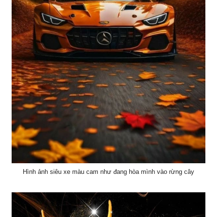
Hình ảnh siêu xe màu cam như đang hòa mình vào rừng cây