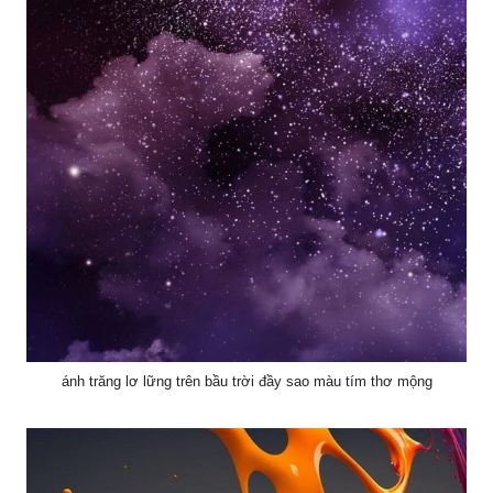
ánh trăng lơ lững trên bầu trời đầy sao màu tím thơ mộng