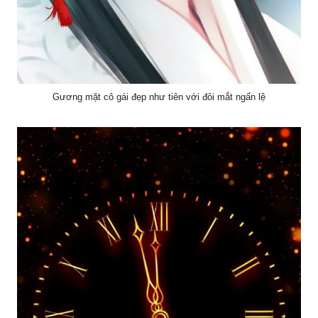
Gương mặt cô gái đẹp như tiên với đôi mắt ngấn lệ