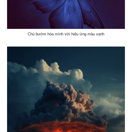
Chú bướm hòa mình với hiệu ứng màu xanh