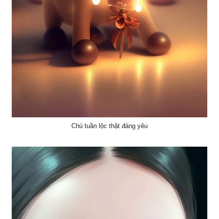
Chú tuần lộc thật đáng yêu