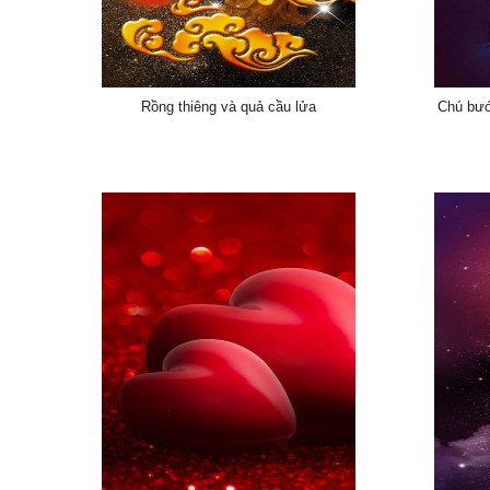
Rồng thiêng và quả cầu lửa
Chú bướ