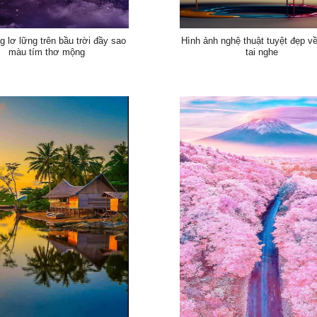
g lơ lững trên bầu trời đầy sao
Hình ảnh nghệ thuật tuyệt đẹp v
màu tím thơ mộng
tai nghe