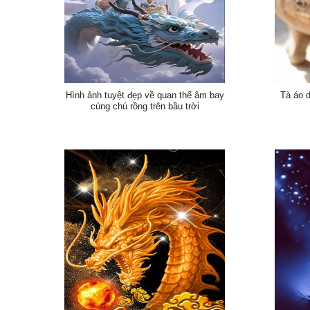
Hình ảnh tuyệt đẹp về quan thế âm bay
Tà áo d
cùng chú rồng trên bầu trời