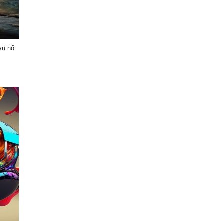
vụ nổ