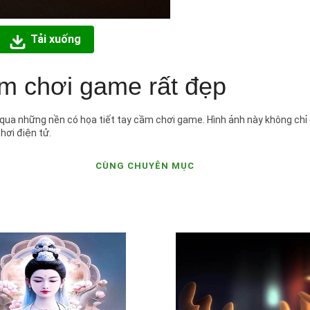
Tải xuống
ầm chơi game rất đẹp
qua những nền có họa tiết tay cầm chơi game. Hình ảnh này không ch
hơi điện tử.
CÙNG CHUYÊN MỤC