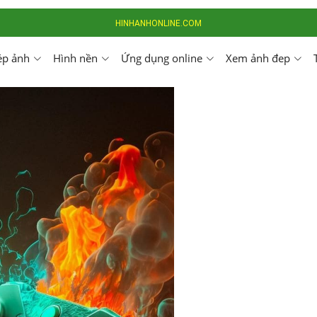
HINHANHONLINE.COM
ép ảnh
Hình nền
Ứng dụng online
Xem ảnh đep