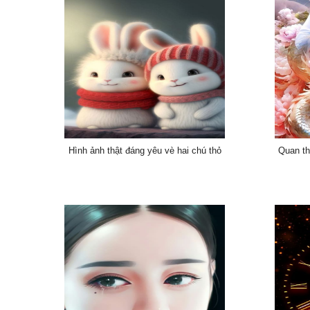
Hình ảnh thật đáng yêu vè hai chú thỏ
Quan th