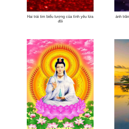
Hai trái tim biểu tượng của tình yêu lứa
ánh trăn
đôi