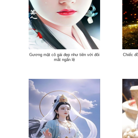
Gương mặt cô gái đẹp như tiên với đôi
Chiếc đ
mắt ngấn lệ