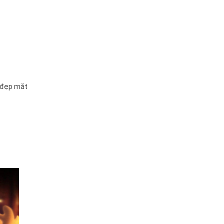
ỉ đẹp mắt