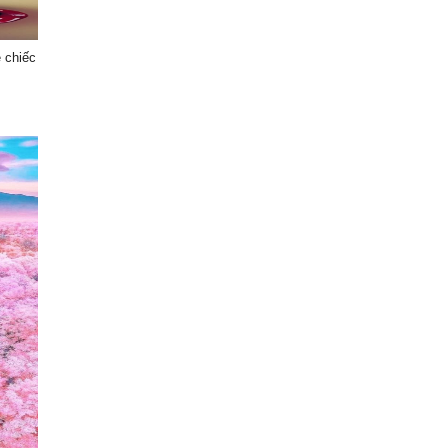
ề chiếc