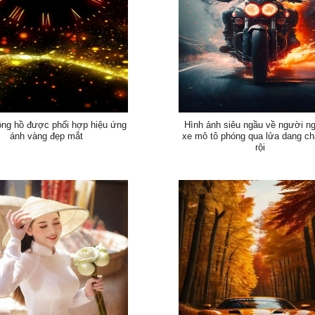
ồng hồ được phối hợp hiệu ứng
Hình ảnh siêu ngầu về người ng
ánh vàng đẹp mắt
xe mô tô phóng qua lửa dang c
rội