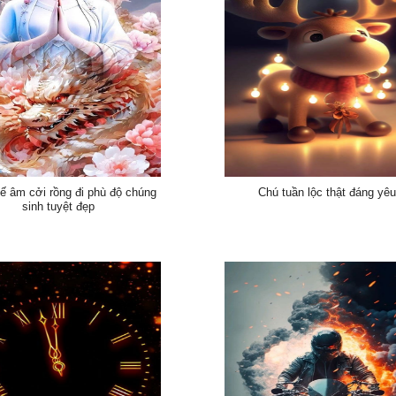
ế âm cởi rồng đi phù độ chúng
Chú tuần lộc thật đáng yê
sinh tuyệt đẹp