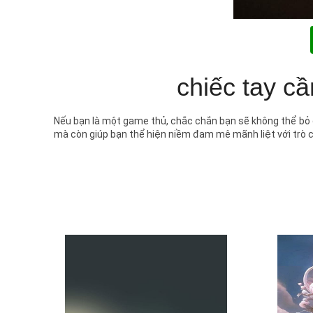
chiếc tay c
Nếu bạn là một game thủ, chắc chắn bạn sẽ không thể bỏ 
mà còn giúp bạn thể hiện niềm đam mê mãnh liệt với trò c