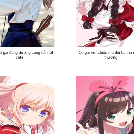
ô gái đang dương cung bắn rất
Cô gái với chiếc mũ đôi tai thỏ 
cute
thương