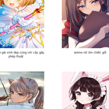
 gái xinh đẹp cùng với cây gậy
anime nữ ôm chiếc gối
phép thuật