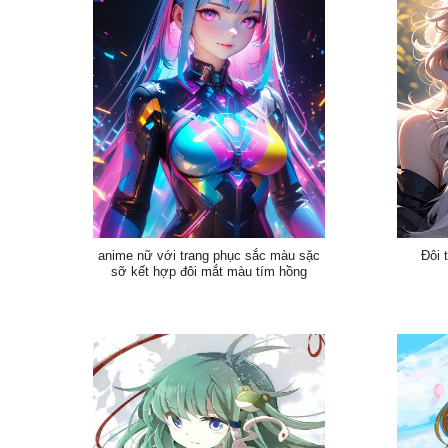
anime nữ với trang phục sắc màu sặc
Đôi 
sỡ kết hợp đôi mắt màu tím hồng