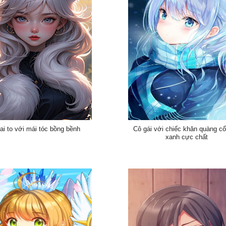
tai to với mái tóc bồng bềnh
Cô gái với chiếc khăn quàng c
xanh cực chất