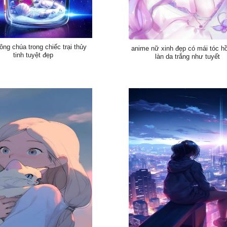
ông chúa trong chiếc trại thủy
anime nữ xinh đẹp có mái tóc h
tinh tuyệt đẹp
làn da trắng như tuyết