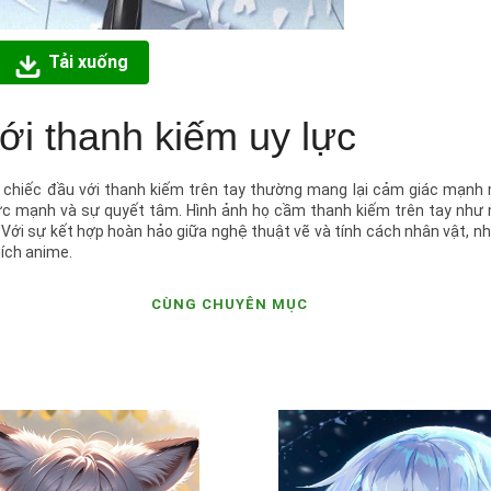
Tải xuống
ới thanh kiếm uy lực
g chiếc đầu với thanh kiếm trên tay thường mang lại cảm giác mạnh 
ức mạnh và sự quyết tâm. Hình ảnh họ cầm thanh kiếm trên tay như 
Với sự kết hợp hoàn hảo giữa nghệ thuật vẽ và tính cách nhân vật, n
hích anime.
CÙNG CHUYÊN MỤC