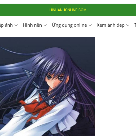
HINHANHONLINE.COM
ép ảnh
Hình nền
Ứng dụng online
Xem ảnh đep