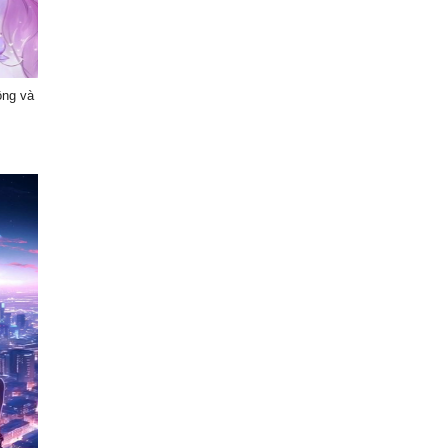
ồng và