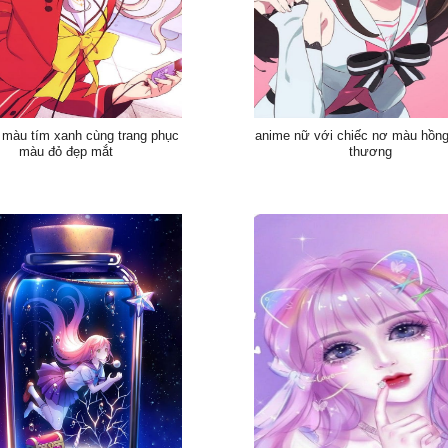
 màu tím xanh cùng trang phục
anime nữ với chiếc nơ màu hồng
màu đỏ đẹp mắt
thương