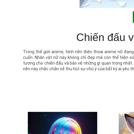
Chiến đấu v
Trong thế giới anime, hình nền điện thoại anime nữ đan
cuốn. Nhân vật nữ này không chỉ đẹp mà còn thể hiện s
tượng cho chiến đấu và bảo vệ những gì quan trọng nhất. 
nền này chắc chắn sẽ thu hút sự chú ý của bất kỳ ai yêu t