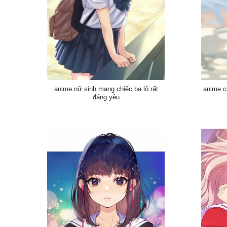
anime nữ sinh mang chiếc ba lô rất
anime c
đáng yêu