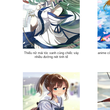
Thiếu nữ mái tóc xanh cùng chiếc váy
anime cô
nhiều đường nét tinh tế