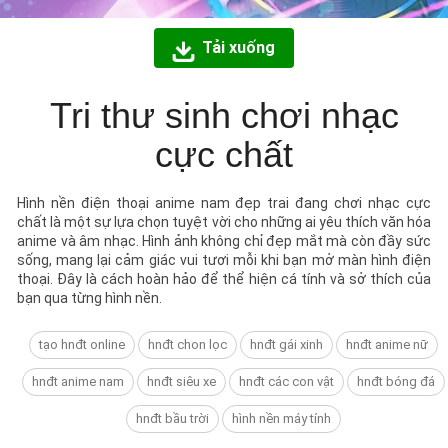
Tải xuống
Tri thư sinh chơi nhạc
cực chất
Hình nền điện thoại anime nam đẹp trai đang chơi nhạc cực
chất là một sự lựa chọn tuyệt vời cho những ai yêu thích văn hóa
anime và âm nhạc. Hình ảnh không chỉ đẹp mắt mà còn đầy sức
sống, mang lại cảm giác vui tươi mỗi khi bạn mở màn hình điện
thoại. Đây là cách hoàn hảo để thể hiện cá tính và sở thích của
bạn qua từng hình nền.
tạo hnđt online
hnđt chon lọc
hnđt gái xinh
hnđt anime nữ
hnđt anime nam
hnđt siêu xe
hnđt các con vật
hnđt bóng đá
hnđt bầu trời
hình nền máy tính