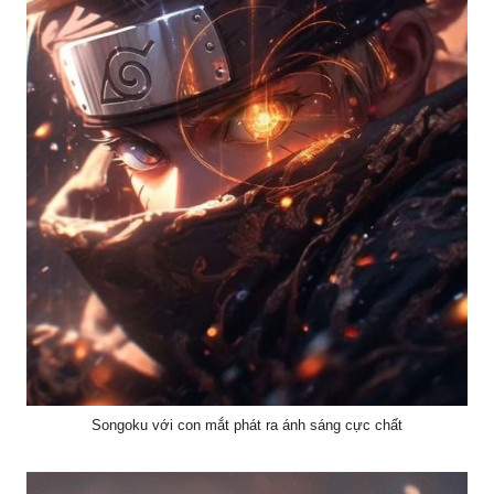
Songoku với con mắt phát ra ánh sáng cực chất