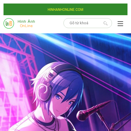
HINHANHONLINE.COM