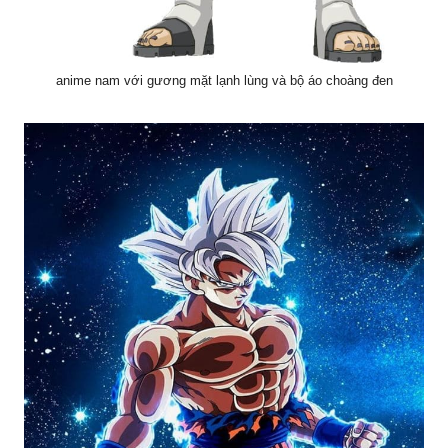
anime nam với gương mặt lạnh lùng và bộ áo choàng đen