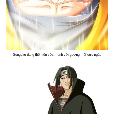
Songoku đang thể hiện sức mạnh với gương mặt cực ngầu