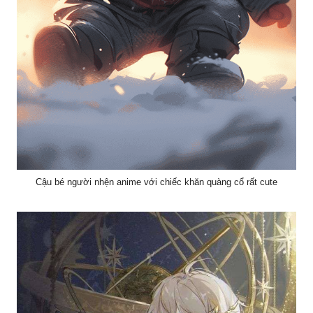
Cậu bé người nhện anime với chiếc khăn quàng cổ rất cute