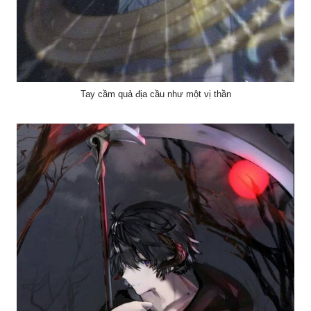
Tay cầm quả địa cầu như một vị thần