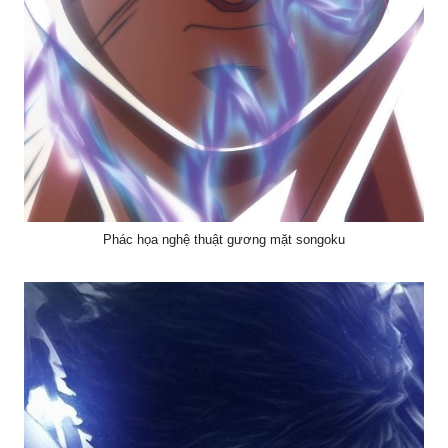
Phác họa nghệ thuật gương mặt songoku