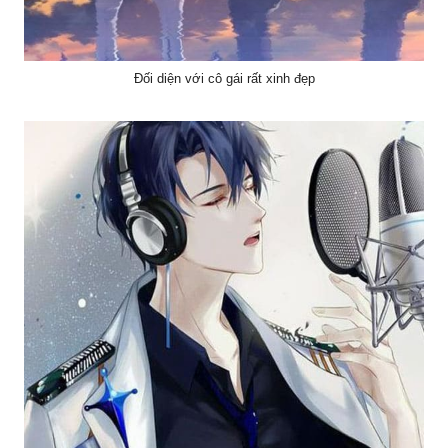
Đối diện với cô gái rất xinh đẹp