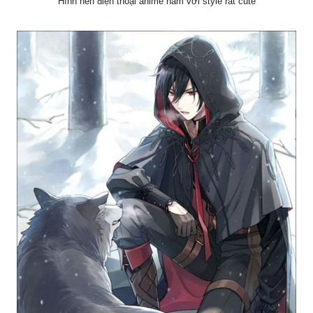
Hình nền điện thoại anime nam với style rất cute