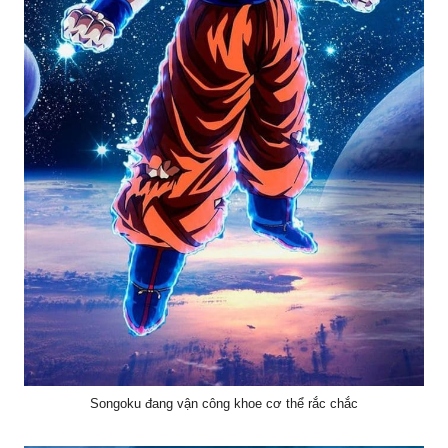
Songoku đang vận công khoe cơ thể rắc chắc