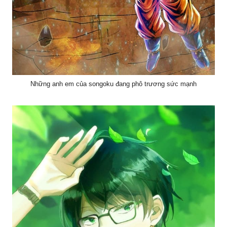
Những anh em của songoku đang phô trương sức mạnh