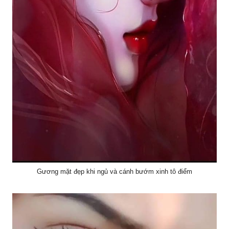
Gương mặt đẹp khi ngủ và cánh bướm xinh tô điểm