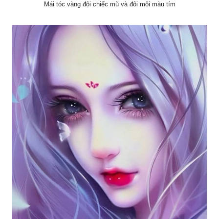
Mái tóc vàng đội chiếc mũ và đôi môi màu tím