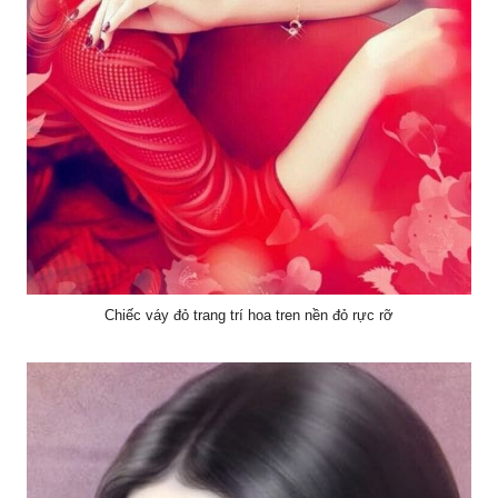
Chiếc váy đỏ trang trí hoa tren nền đỏ rực rỡ