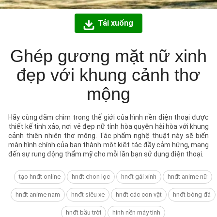
Tải xuống
Ghép gương mặt nữ xinh
đẹp với khung cảnh thơ
mộng
Hãy cùng đắm chìm trong thế giới của hình nền điện thoại được
thiết kế tinh xảo, nơi vẻ đẹp nữ tính hòa quyện hài hòa với khung
cảnh thiên nhiên thơ mộng. Tác phẩm nghệ thuật này sẽ biến
màn hình chính của bạn thành một kiệt tác đầy cảm hứng, mang
đến sự rung động thẩm mỹ cho mỗi lần bạn sử dụng điện thoại.
tạo hnđt online
hnđt chon lọc
hnđt gái xinh
hnđt anime nữ
hnđt anime nam
hnđt siêu xe
hnđt các con vật
hnđt bóng đá
hnđt bầu trời
hình nền máy tính