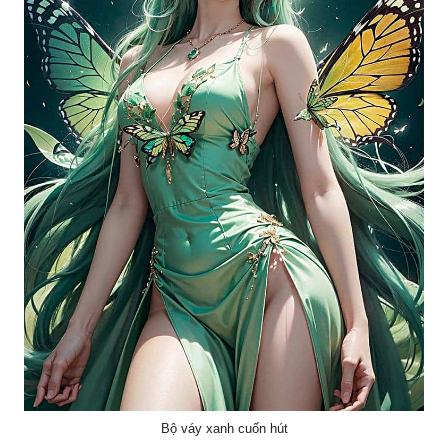
Bộ váy xanh cuốn hút