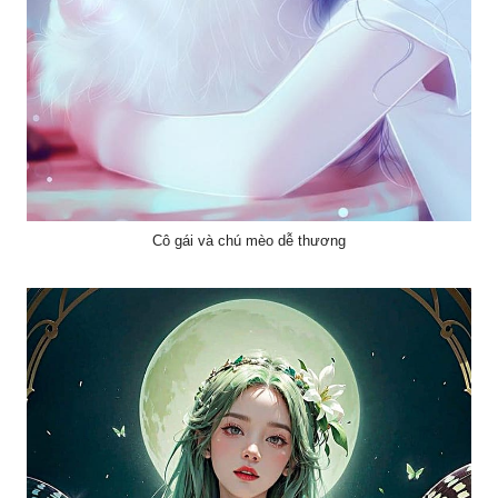
Cô gái và chú mèo dễ thương