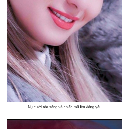
Nụ cười tỏa sáng và chiếc mũ lên đáng yêu