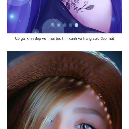
Cô gái xinh đẹp với mái tóc tím xanh và trang sức đẹp mắt