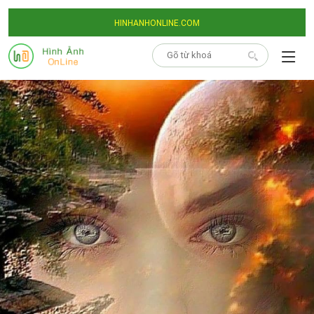
HINHANHONLINE.COM