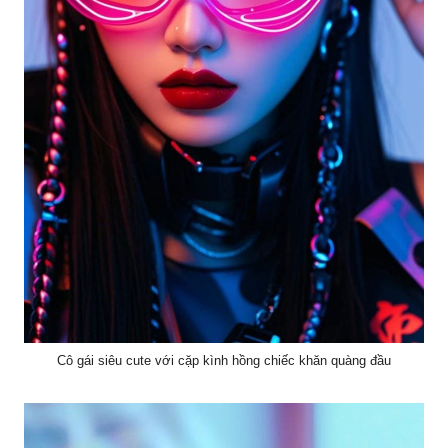
Cô gái siêu cute với cặp kình hồng chiếc khăn quàng đầu