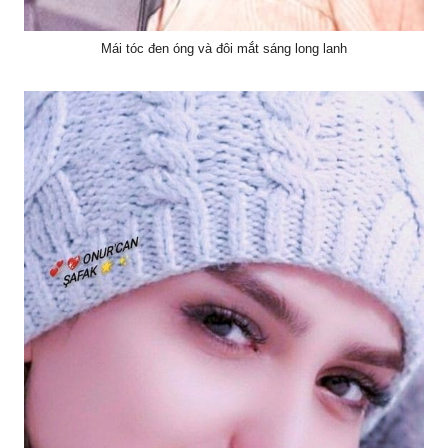
Mái tóc đen óng và đôi mắt sáng long lanh