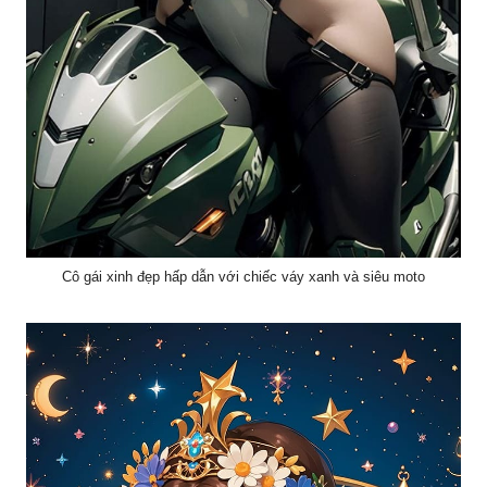
Cô gái xinh đẹp hấp dẫn với chiếc váy xanh và siêu moto