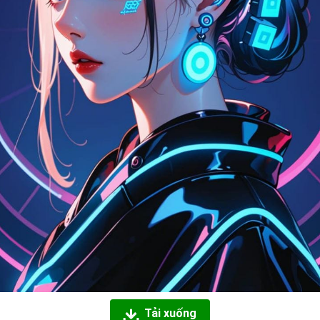
Tải xuống