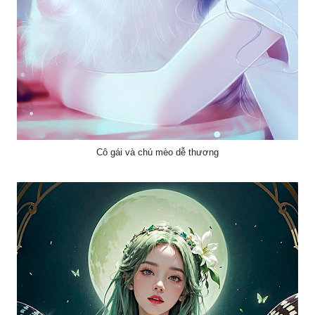
Cô gái và chú mèo dễ thương