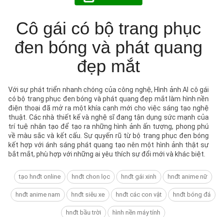
Cô gái có bộ trang phục
đen bóng và phát quang
đẹp mắt
Với sự phát triển nhanh chóng của công nghệ, Hình ảnh AI cô gái
có bộ trang phục đen bóng và phát quang đẹp mắt làm hình nền
điện thoại đã mở ra một khía cạnh mới cho việc sáng tạo nghệ
thuật. Các nhà thiết kế và nghệ sĩ đang tận dụng sức mạnh của
trí tuệ nhân tạo để tạo ra những hình ảnh ấn tượng, phong phú
về màu sắc và kết cấu. Sự quyến rũ từ bộ trang phục đen bóng
kết hợp với ánh sáng phát quang tạo nên một hình ảnh thật sự
bắt mắt, phù hợp với những ai yêu thích sự đổi mới và khác biệt.
tạo hnđt online
hnđt chon lọc
hnđt gái xinh
hnđt anime nữ
hnđt anime nam
hnđt siêu xe
hnđt các con vật
hnđt bóng đá
hnđt bầu trời
hình nền máy tính