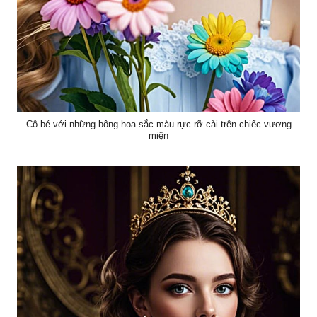
Cô bé với những bông hoa sắc màu rực rỡ cài trên chiếc vương
miện