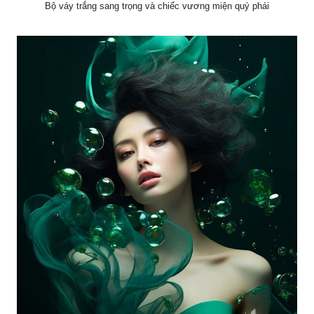
Bộ váy trắng sang trọng và chiếc vương miện quý phái