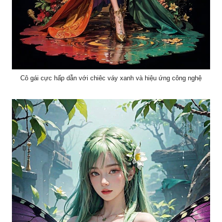
Cô gái cực hấp dẫn với chiêc váy xanh và hiệu ứng công nghệ