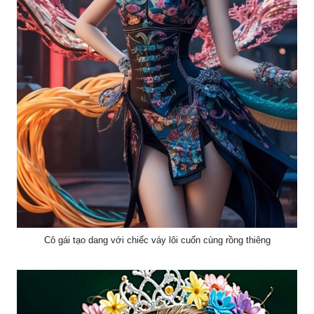
Cô gái tạo dang với chiếc váy lôi cuốn cùng rồng thiêng