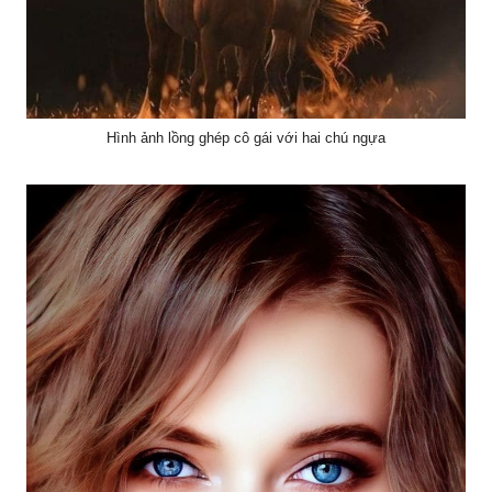
Hình ảnh lồng ghép cô gái với hai chú ngựa