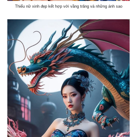
Thiếu nữ xinh đẹp kết hợp với vầng trăng và những ánh sao