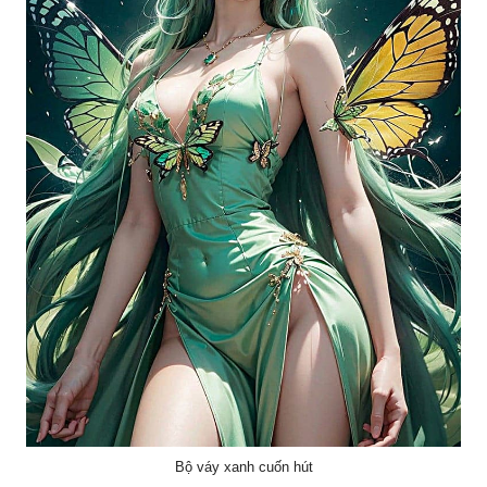
Bộ váy xanh cuốn hút