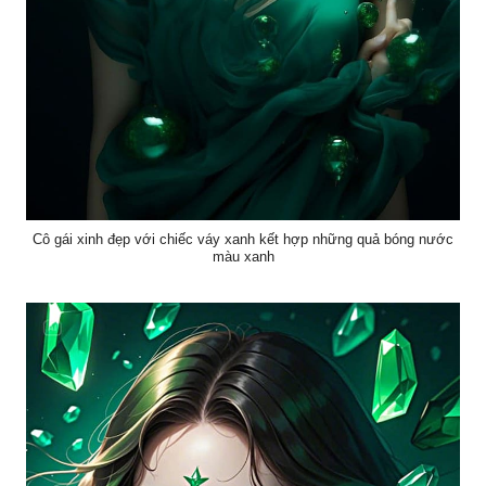
Cô gái xinh đẹp với chiếc váy xanh kết hợp những quả bóng nước
màu xanh