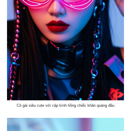
Cô gái siêu cute với cặp kình hồng chiếc khăn quàng đầu