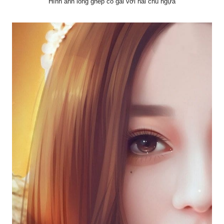
Hình ảnh lồng ghép cô gái với hai chú ngựa