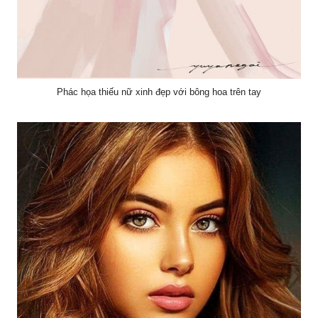
Phác họa thiếu nữ xinh đẹp với bông hoa trên tay