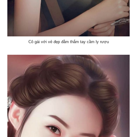
Cô gái với vẻ đẹp đằm thắm tay cầm ly rượu