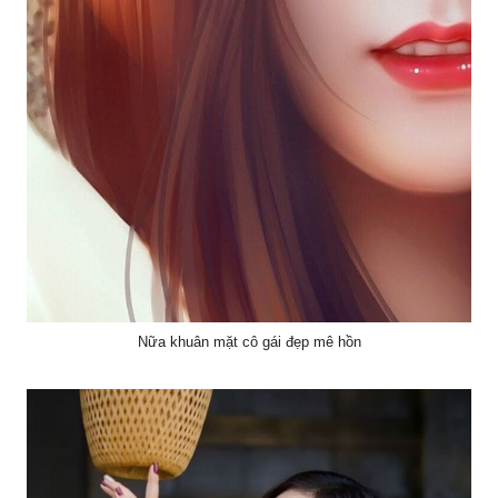
Nữa khuân mặt cô gái đẹp mê hồn