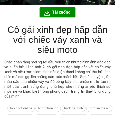
Tải xuống
Cô gái xinh đẹp hấp dẫn
với chiếc váy xanh và
siêu moto
Chắc chắn rằng mọi người đều yêu thích những hình ảnh độc đáo
và cuốn hút. Hình ảnh AI cô gái xinh đẹp hấp dẫn với chiếc váy
xanh và siêu moto làm hình nền điện thoại không chỉ thu hút ánh
nhìn mà còn gợi lên những cảm xúc mãnh liệt. Sự hòa quyện giữa
màu sắc của chiếc váy và độ bóng bẩy của chiếc moto tạo ra
một bức tranh sống động, phù hợp cho những ai yêu thích sự
mới mẻ và khác biệt trong phong cách trang trí thiết bị di động
của mình.
tạo hnđt online
hnđt chon lọc
hnđt gái xinh
hnđt anime nữ