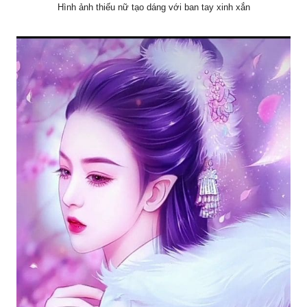
Hình ảnh thiếu nữ tạo dáng với ban tay xinh xắn