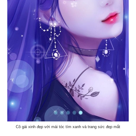
Cô gái xinh đẹp với mái tóc tím xanh và trang sức đẹp mắt