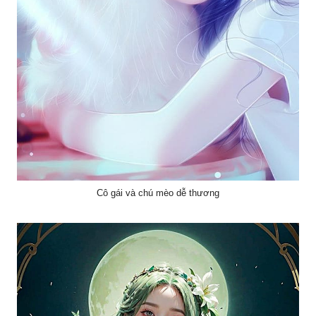
Cô gái và chú mèo dễ thương