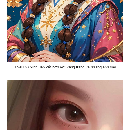
Thiếu nữ xinh đẹp kết hợp với vầng trăng và những ánh sao