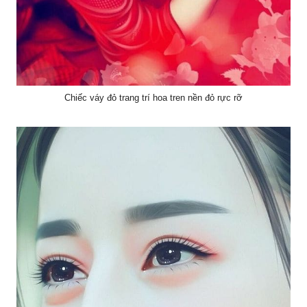
Chiếc váy đỏ trang trí hoa tren nền đỏ rực rỡ