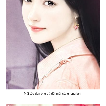
Mái tóc đen óng và đôi mắt sáng long lanh