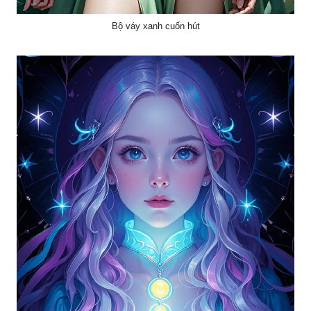
Bộ váy xanh cuốn hút