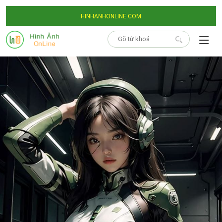
HINHANHONLINE.COM