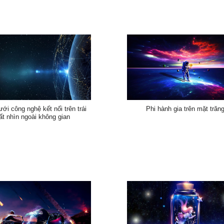
ới công nghệ kết nối trên trái
Phi hành gia trên mặt trăn
ất nhìn ngoài không gian