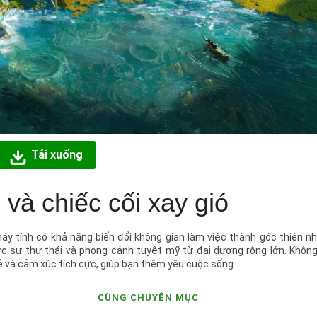
Tải xuống
 và chiếc cối xay gió
máy tính có khả năng biến đổi không gian làm việc thành góc thiên n
ợc sự thư thái và phong cảnh tuyệt mỹ từ đại dương rộng lớn. Khôn
vẻ và cảm xúc tích cực, giúp bạn thêm yêu cuộc sống.
CÙNG CHUYÊN MỤC