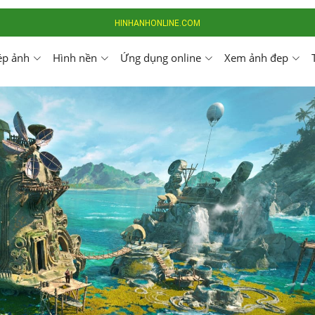
HINHANHONLINE.COM
ép ảnh
Hình nền
Ứng dụng online
Xem ảnh đep