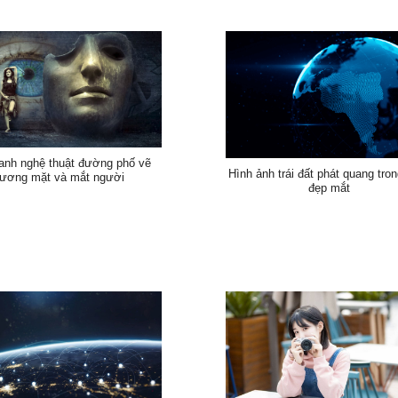
anh nghệ thuật đường phố vẽ
Hình ảnh trái đất phát quang tro
ương mặt và mắt người
đẹp mắt