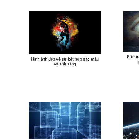
Bức tr
Hình ảnh đẹp về sự kết hợp sắc màu
g
và ánh sáng