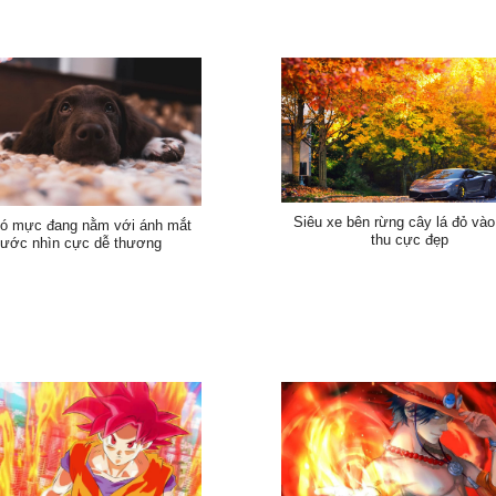
Siêu xe bên rừng cây lá đỏ và
ó mực đang nằm với ánh mắt
thu cực đẹp
ước nhìn cực dễ thương