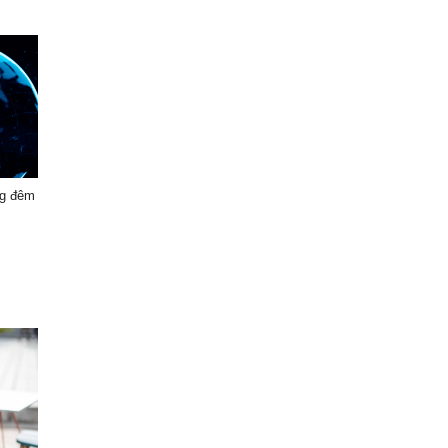
ng đêm