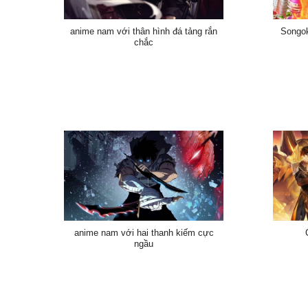
anime nam với thân hình đá tảng rắn
Songok
chắc
anime nam với hai thanh kiếm cực
ngầu