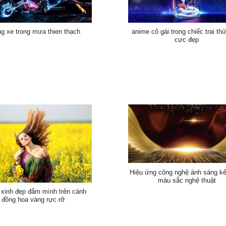
g xe trong mưa thien thạch
anime cô gái trong chiếc trai thủ
cực đẹp
Hiệu ứng công nghệ ánh sáng k
màu sắc nghệ thuật
 xinh đẹp đắm mình trên cánh
đồng hoa vàng rực rỡ