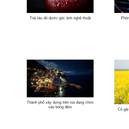
Trái táo đỏ dước góc ảnh nghệ thuật
Phón
Thành phố xây dựng trên núi đang chìm
vào bóng đêm
Cô gái