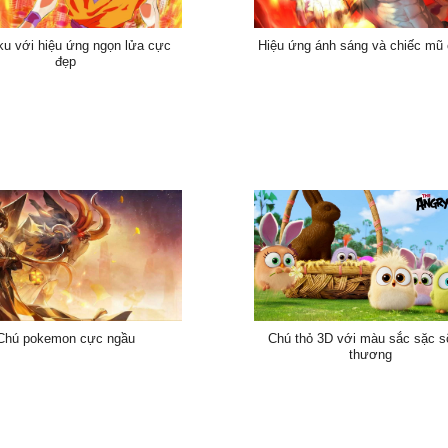
u với hiệu ứng ngọn lửa cực
Hiệu ứng ánh sáng và chiếc mũ 
đẹp
Chú pokemon cực ngầu
Chú thỏ 3D với màu sắc sặc s
thương