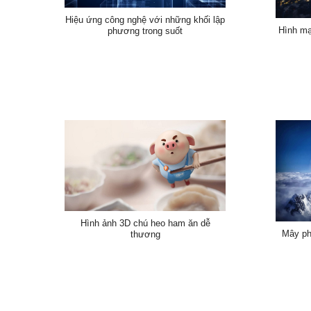
Hiệu ứng công nghệ với những khối lập
Hình mạ
phương trong suốt
Hình ảnh 3D chú heo ham ăn dễ
Mây ph
thương