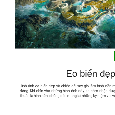
Eo biển đẹp
Hình ảnh eo biển đẹp và chiếc cối xay gió làm hình nền 
động. Khi nhìn vào những hình ảnh này, ta cảm nhận đư
thuần là hình nền, chúng còn mang lại những kỷ niệm vui 