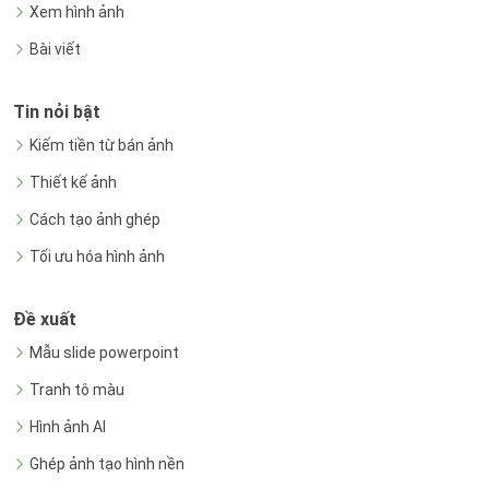
Xem hình ảnh
Bài viết
Tin nỏi bật
Kiếm tiền từ bán ảnh
Thiết kế ảnh
Cách tạo ảnh ghép
Tối ưu hóa hình ảnh
Đề xuất
Mẫu slide powerpoint
Tranh tô màu
Hình ảnh AI
Ghép ảnh tạo hình nền