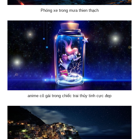
Phóng xe trong mưa thien thạch
anime cô gái trong chiếc trai thủy tinh cực đẹp