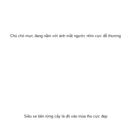
Chú chó mực đang nằm với ánh mắt ngước nhìn cực dễ thương
Siêu xe bên rừng cây lá đỏ vào mùa thu cực đẹp