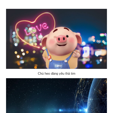
Chú heo đáng yêu thả tim