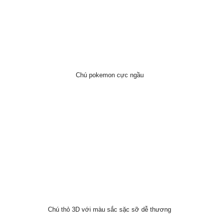
Chú pokemon cực ngầu
Chú thỏ 3D với màu sắc sặc sỡ dễ thương