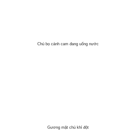
Chú bọ cánh cam đang uống nước
Gương mặt chú khỉ đột