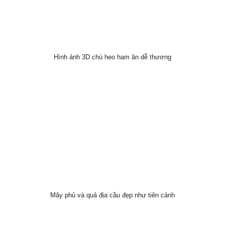
Hình ảnh 3D chú heo ham ăn dễ thương
Mây phủ và quả địa cầu đẹp như tiên cảnh