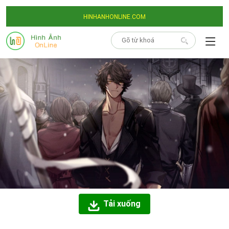
HINHANHONLINE.COM
Tải xuống