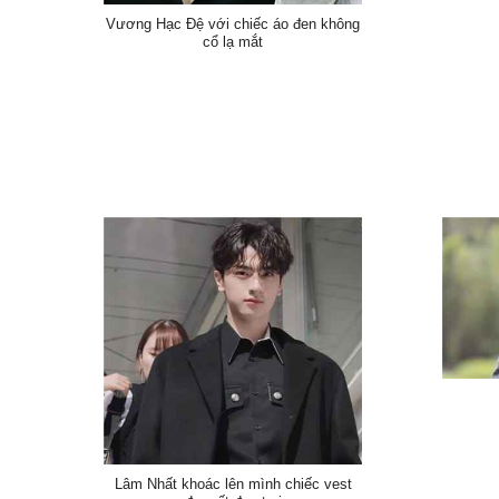
Vương Hạc Đệ với chiếc áo đen không
cổ lạ mắt
Lâm Nhất khoác lên mình chiếc vest