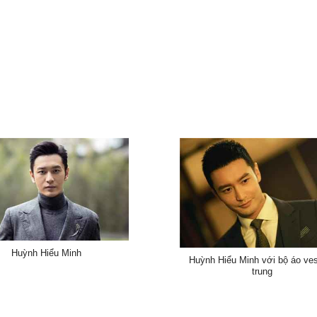
Huỳnh Hiểu Minh
Huỳnh Hiểu Minh với bộ áo ves
trung