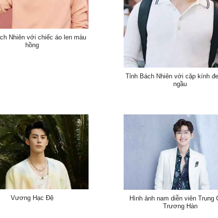
ch Nhiên với chiếc áo len màu
hồng
Tỉnh Bách Nhiên với cặp kính đ
ngầu
Vương Hạc Đệ
Hình ảnh nam diễn viên Trung
Trương Hàn