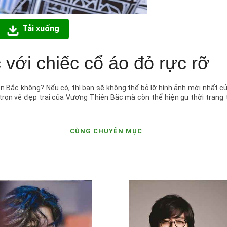
Tải xuống
với chiếc cổ áo đỏ rực rỡ
 Bắc không? Nếu có, thì bạn sẽ không thể bỏ lỡ hình ảnh mới nhất c
trọn vẻ đẹp trai của Vương Thiên Bắc mà còn thể hiện gu thời trang 
CÙNG CHUYÊN MỤC