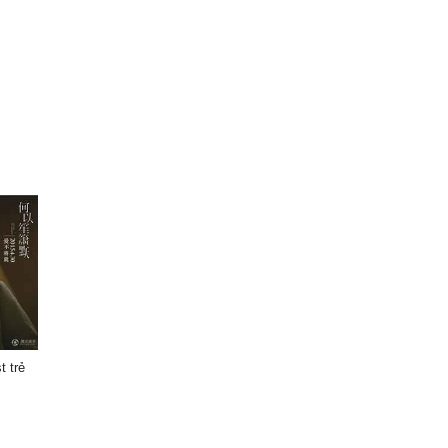
t trẻ