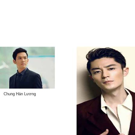
Chung Hán Lương