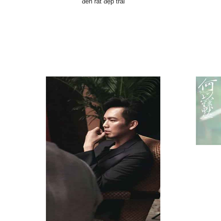
đen rất đẹp trai