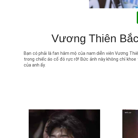
Vương Thiên Bắc 
Bạn có phải là fan hâm mộ của nam diễn viên Vương Thiên
trong chiếc áo cổ đỏ rực rỡ! Bức ảnh này không chỉ khoe 
của anh ấy.