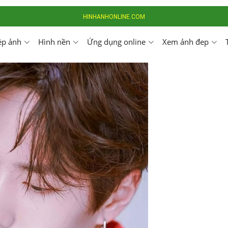
HINHANHONLINE.COM
ép ảnh
Hình nền
Ứng dụng online
Xem ảnh đep