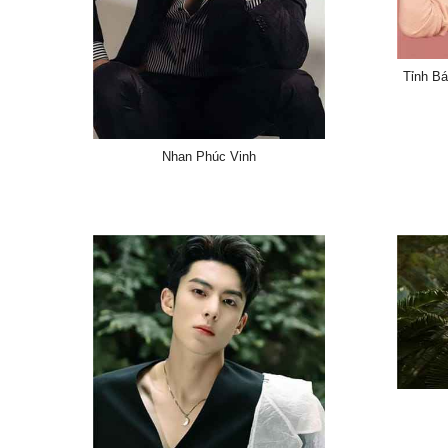
Tỉnh Bá
Nhan Phúc Vinh