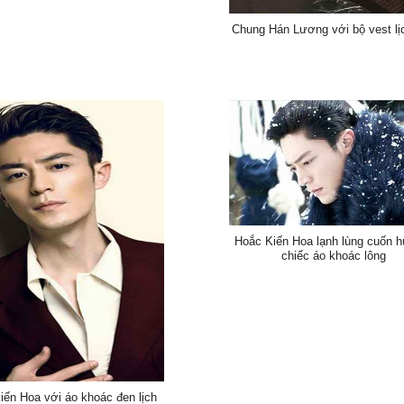
Chung Hán Lương với bộ vest lị
Hoắc Kiến Hoa lạnh lùng cuốn h
chiếc áo khoác lông
iến Hoa với áo khoác đen lịch