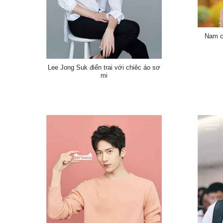
Nam c
Lee Jong Suk điển trai với chiêc áo sơ
mi