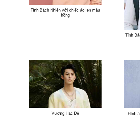
Tỉnh Bách Nhiên với chiếc áo len màu
hồng
Tỉnh Bá
Vương Hạc Đệ
Hình ả