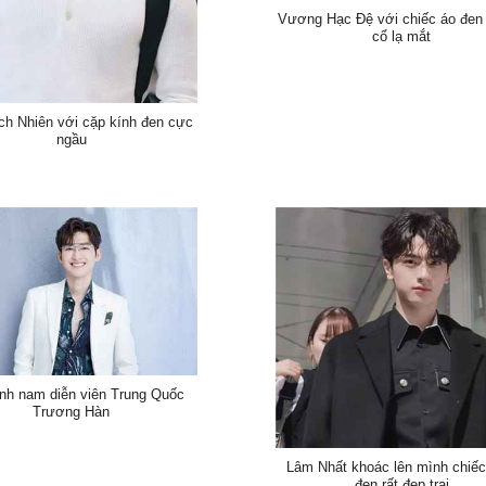
Vương Hạc Đệ với chiếc áo đen
cổ lạ mắt
ch Nhiên với cặp kính đen cực
ngầu
nh nam diễn viên Trung Quốc
Trương Hàn
Lâm Nhất khoác lên mình chiếc
đen rất đẹp trai