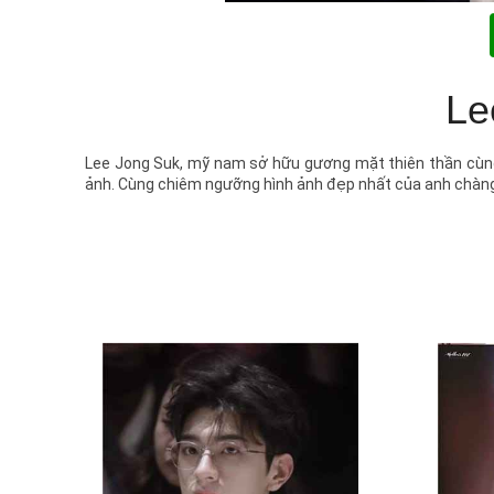
Le
Lee Jong Suk, mỹ nam sở hữu gương mặt thiên thần cùng lố
ảnh. Cùng chiêm ngưỡng hình ảnh đẹp nhất của anh chàng 