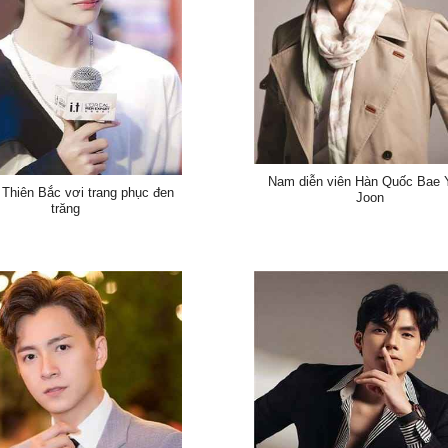
Nam diễn viên Hàn Quốc Bae 
Thiên Bắc vơi trang phục đen
Joon
trăng