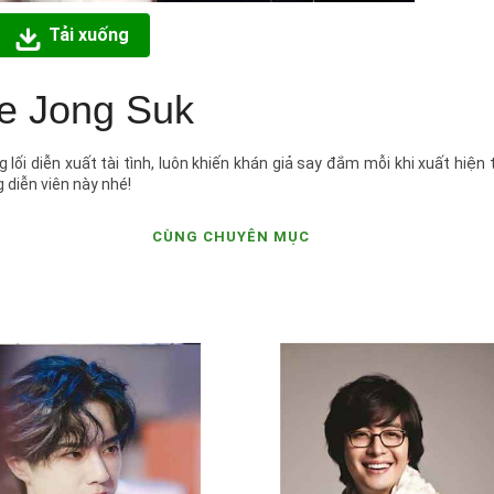
Tải xuống
e Jong Suk
i diễn xuất tài tình, luôn khiến khán giả say đắm mỗi khi xuất hiện
diễn viên này nhé!
CÙNG CHUYÊN MỤC