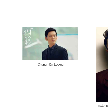
Chung Hán Lương
Hoắc K