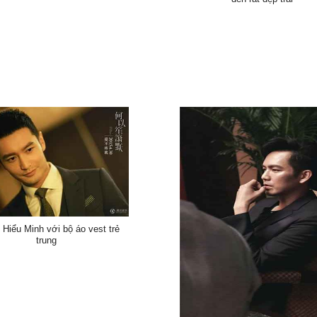
Hiểu Minh với bộ áo vest trẻ
trung