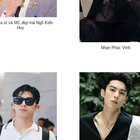
a sĩ và MC đẹp trai Ngô Kiến
Huy
Nhan Phúc Vinh