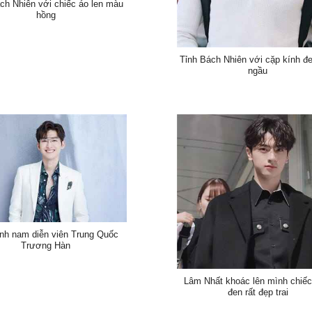
ch Nhiên với chiếc áo len màu
hồng
Tỉnh Bách Nhiên với cặp kính đ
ngầu
nh nam diễn viên Trung Quốc
Trương Hàn
Lâm Nhất khoác lên mình chiếc
đen rất đẹp trai