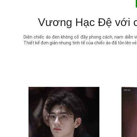
Vương Hạc Đệ với c
Diện chiếc áo đen không cổ đầy phong cách, nam diễn v
Thiết kế đơn giản nhưng tinh tế của chiếc áo đã tôn lên v