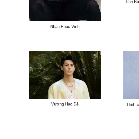
Tỉnh Bá
Nhan Phúc Vinh
Vương Hạc Đệ
Hình ả