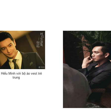
Hiểu Minh với bộ áo vest trẻ
trung