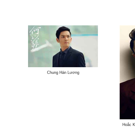
Chung Hán Lương
Hoắc K