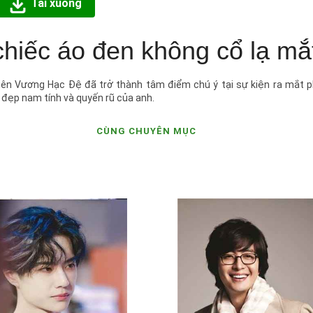
Tải xuống
hiếc áo đen không cổ lạ mắ
iên Vương Hạc Đệ đã trở thành tâm điểm chú ý tại sự kiện ra mắt p
ẻ đẹp nam tính và quyến rũ của anh.
CÙNG CHUYÊN MỤC