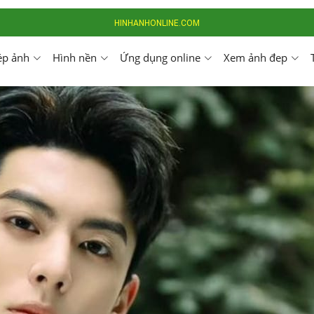
HINHANHONLINE.COM
ép ảnh
Hình nền
Ứng dụng online
Xem ảnh đep