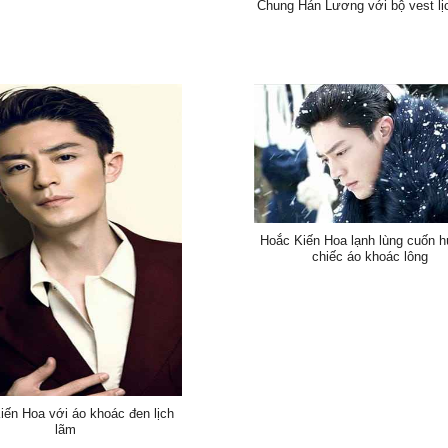
Chung Hán Lương với bộ vest lị
Hoắc Kiến Hoa lạnh lùng cuốn h
chiếc áo khoác lông
iến Hoa với áo khoác đen lịch
lãm