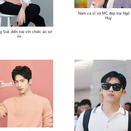
Nam ca sĩ và MC đẹp trai Ngô
Huy
g Suk điển trai với chiêc áo sơ
mi