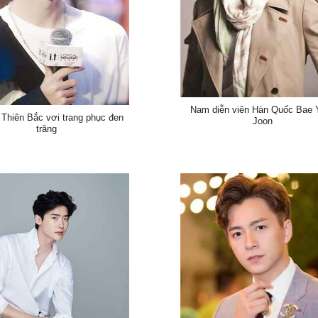
Nam diễn viên Hàn Quốc Bae 
Thiên Bắc vơi trang phục đen
Joon
trăng