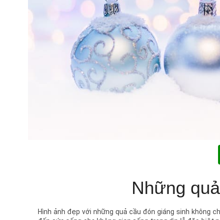
Những quả 
Hình ảnh đẹp với những quả cầu đón giáng sinh không c