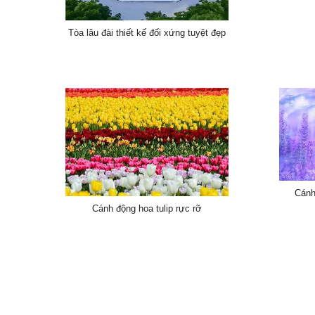
Tòa lâu đài thiết kế đối xứng tuyệt đẹp
Cánh
Cánh động hoa tulip rực rỡ