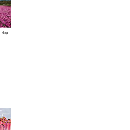
t đẹp