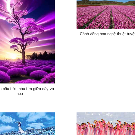
Cánh đồng hoa nghệ thuật tuyệ
h bầu trời màu tím giữa cây và
hoa