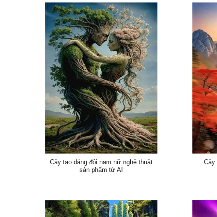
Cây tạo dáng đôi nam nữ nghệ thuật
Cây 
sản phẩm từ AI