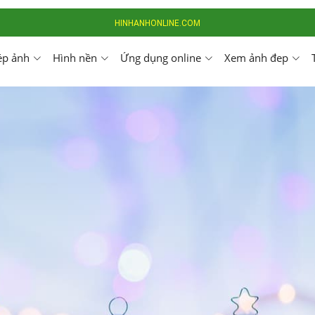
HINHANHONLINE.COM
ép ảnh
Hình nền
Ứng dụng online
Xem ảnh đep