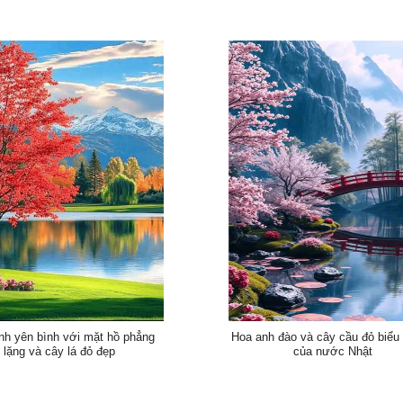
nh yên bình với mặt hồ phẳng
Hoa anh đào và cây cầu đỏ biểu
lặng và cây lá đỏ đẹp
của nước Nhật