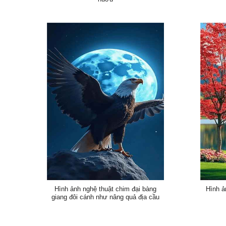
Hình ảnh nghệ thuật chim đại bàng
Hình ả
giang đôi cánh như nâng quả địa cầu