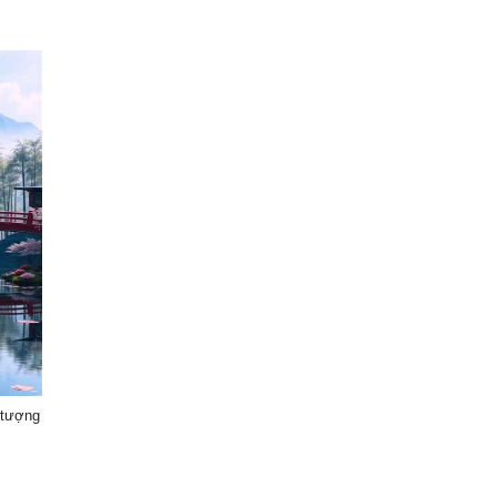
 tượng