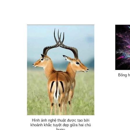
Bông h
Hình ảnh nghệ thuật được tạo bởi
khoảnh khắc tuyệt đẹp giữa hai chú
huơu