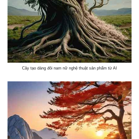
Cây tạo dáng đôi nam nữ nghệ thuật sản phẩm từ AI