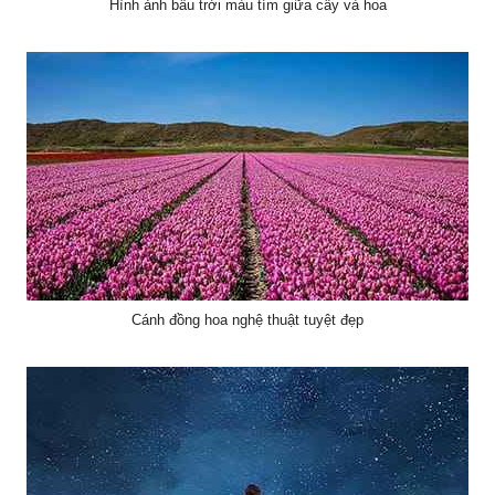
Hình ảnh bầu trời màu tím giữa cây và hoa
Cánh đồng hoa nghệ thuật tuyệt đẹp