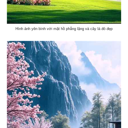
Hình ảnh yên bình với mặt hồ phẳng lặng và cây lá đỏ đẹp