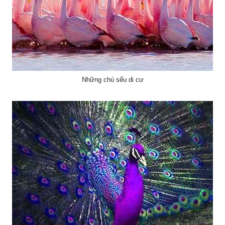
Những chú sếu di cư