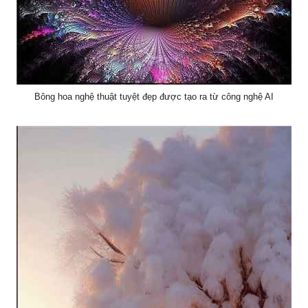
Bông hoa nghệ thuật tuyệt đẹp được tạo ra từ công nghệ AI