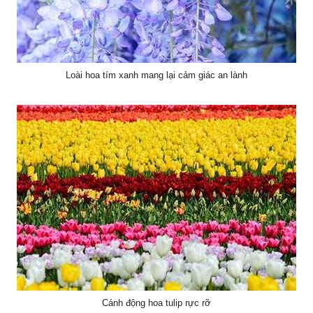
Loài hoa tím xanh mang lại cảm giác an lành
Cánh động hoa tulip rực rỡ