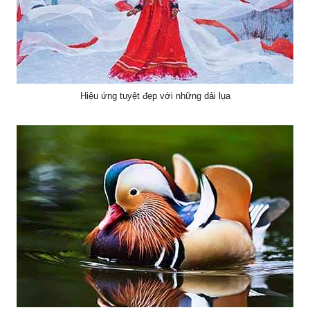
Hiệu ứng tuyệt đẹp với những dải lụa