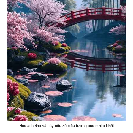
Hoa anh đào và cây cầu đỏ biểu tượng của nước Nhật