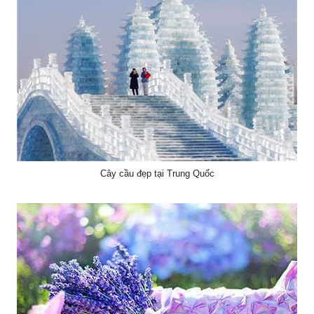
Cây cầu đẹp tại Trung Quốc