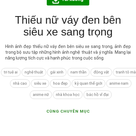
Thiếu nữ váy đen bên
siêu xe sang trọng
Hình ảnh đẹp thiếu nữ váy đen bên siêu xe sang trọng, ảnh đẹp
trong bộ sưu tập những hình ảnh nghệ thuật và ý nghĩa. Mang lại
năng lượng tích cực và hạnh phúc trong cuộc sống.
tri tuệ ai
nghệ thuật
gái xinh
nam thần
động vật
tranh tô mà
nhà cao
siêu xe
hoa đẹp
kỳ quan thế giới
anime nam
anime nữ
nhà khoa học
bác hồ vĩ đại
CÙNG CHUYÊN MỤC