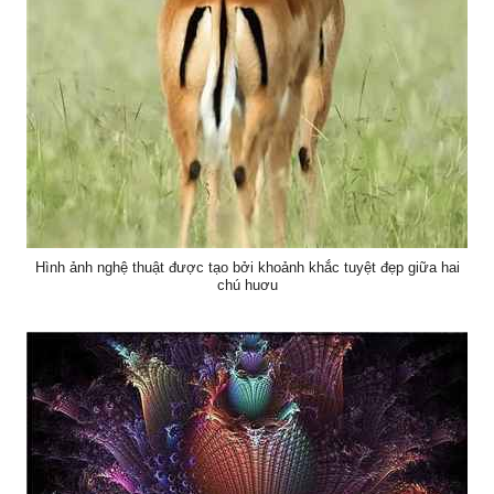
Hình ảnh nghệ thuật được tạo bởi khoảnh khắc tuyệt đẹp giữa hai
chú huơu