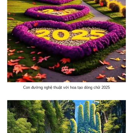
Con đường nghệ thuật với hoa tạo dòng chữ 2025