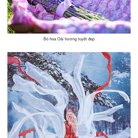
Bó hoa Oải hương tuyệt đẹp