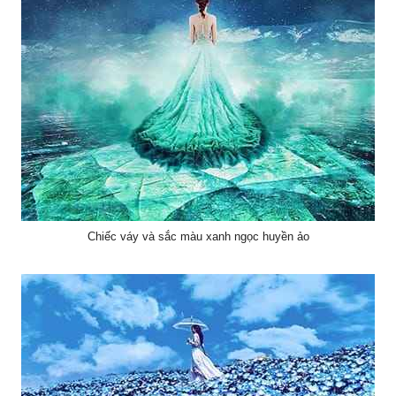
Chiếc váy và sắc màu xanh ngọc huyền ảo