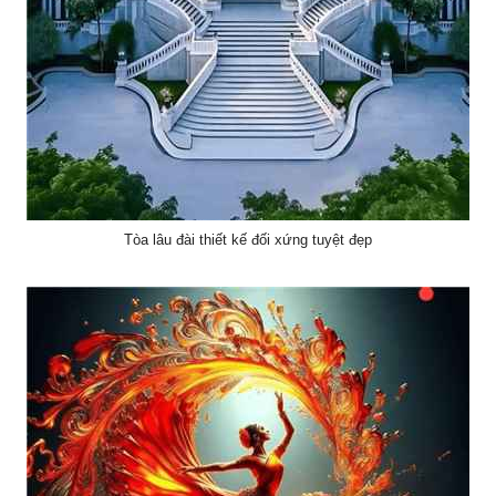
Tòa lâu đài thiết kế đối xứng tuyệt đẹp