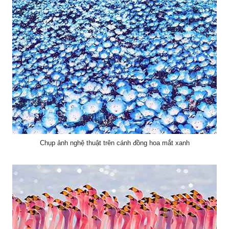
Chụp ảnh nghệ thuật trên cánh đồng hoa mắt xanh