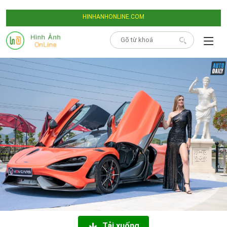
HINHANHONLINE.COM
Tải xuống