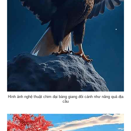
Hình ảnh nghệ thuật chim đại bàng giang đôi cánh như nâng quả địa
cầu