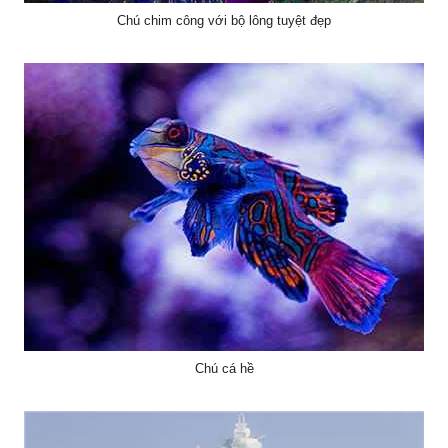
Chú chim công với bộ lông tuyệt đẹp
Chú cá hề