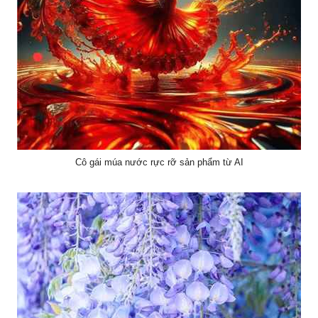
Cô gái múa nước rực rỡ sản phẩm từ AI