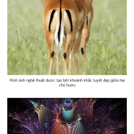
Hình ảnh nghệ thuật được tạo bởi khoảnh khắc tuyệt đẹp giữa hai
chú huơu