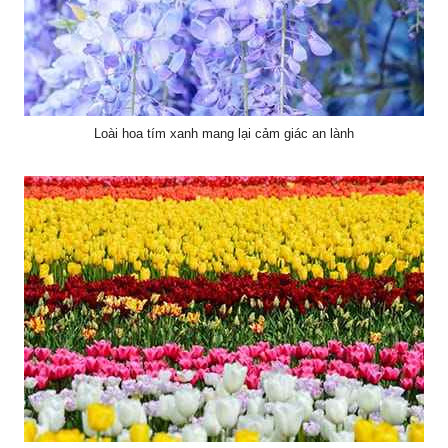
Loài hoa tím xanh mang lại cảm giác an lành