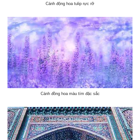
Cánh động hoa tulip rực rỡ
Cánh đồng hoa màu tím đặc sắc