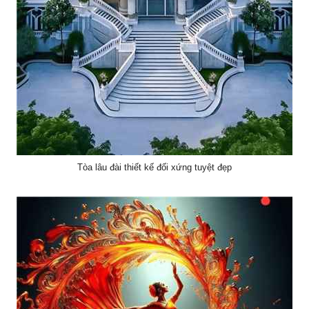
Tòa lâu đài thiết kế đối xứng tuyệt đẹp