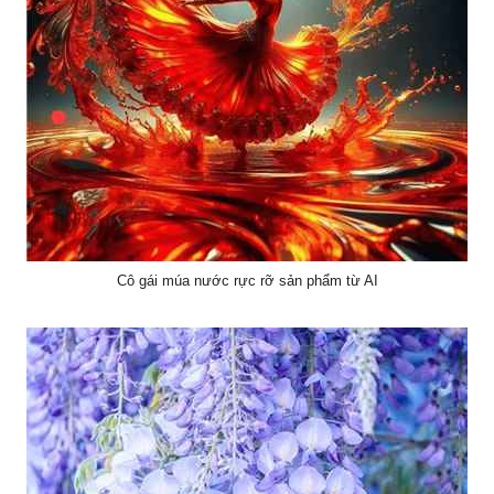
Cô gái múa nước rực rỡ sản phẩm từ AI