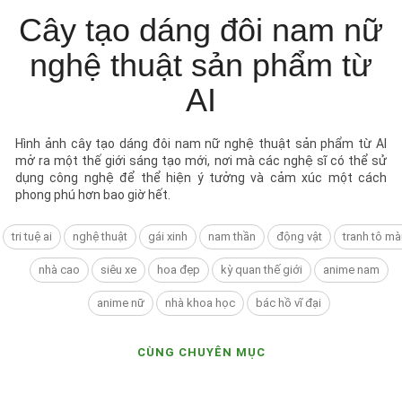
Cây tạo dáng đôi nam nữ
nghệ thuật sản phẩm từ
AI
Hình ảnh cây tạo dáng đôi nam nữ nghệ thuật sản phẩm từ AI
mở ra một thế giới sáng tạo mới, nơi mà các nghệ sĩ có thể sử
dụng công nghệ để thể hiện ý tưởng và cảm xúc một cách
phong phú hơn bao giờ hết.
tri tuệ ai
nghệ thuật
gái xinh
nam thần
động vật
tranh tô mà
nhà cao
siêu xe
hoa đẹp
kỳ quan thế giới
anime nam
anime nữ
nhà khoa học
bác hồ vĩ đại
CÙNG CHUYÊN MỤC