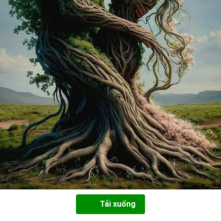
Tải xuống