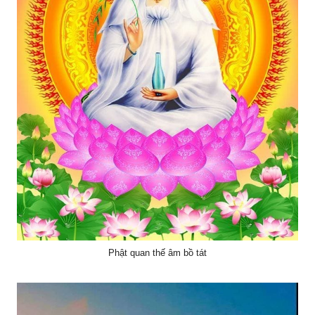
Phật quan thế âm bồ tát