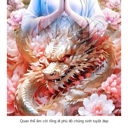
Quan thế âm cởi rồng đi phù độ chúng sinh tuyệt đẹp