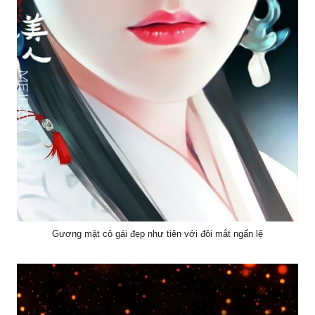
Gương mặt cô gái đẹp như tiên với đôi mắt ngấn lệ