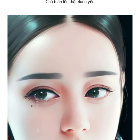
Chú tuần lộc thật đáng yêu