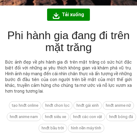
Tải xuống
Phi hành gia đang đi trên
mặt trăng
Bức ảnh đẹp về phi hành gia đi trên mặt trăng có sức hút đặc
biệt đối với những ai yêu thích không gian và khám phá vũ trụ.
Hình ảnh này mang đến cái nhìn chân thực và ấn tượng về những
bước đi đầu tiên của con người trên bề mặt của một thế giới
khác, truyền cảm hứng cho chúng ta mơ ước và nỗ lực vươn xa
hơn trong tương lai.
tạo hnđt online
hnđt chon lọc
hnđt gái xinh
hnđt anime nữ
hnđt anime nam
hnđt siêu xe
hnđt các con vật
hnđt bóng đá
hnđt bầu trời
hình nền máy tính