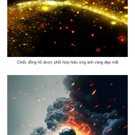
Chiếc đồng hồ được phối hợp hiệu ứng ánh vàng đẹp mắt