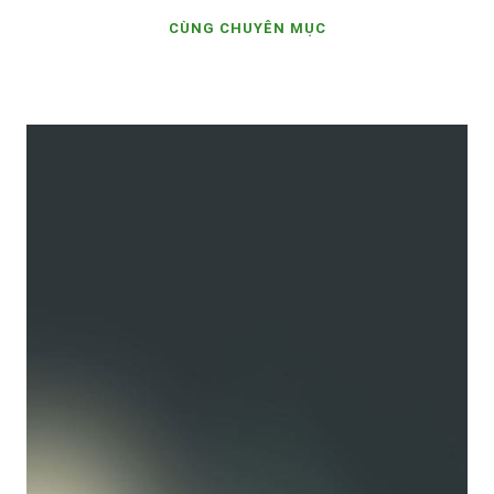
CÙNG CHUYÊN MỤC