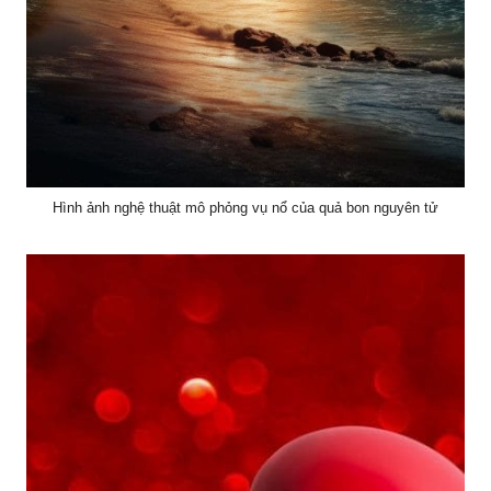
Hình ảnh nghệ thuật mô phỏng vụ nổ của quả bon nguyên tử