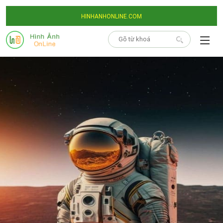
HINHANHONLINE.COM