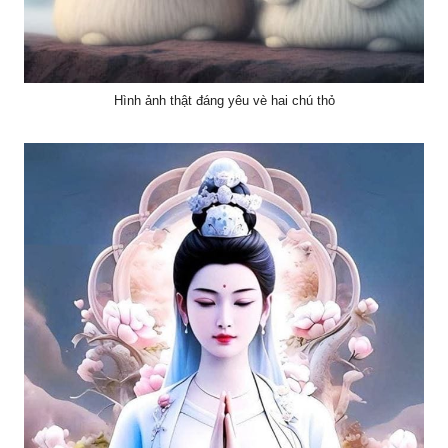
Hình ảnh thật đáng yêu vè hai chú thỏ