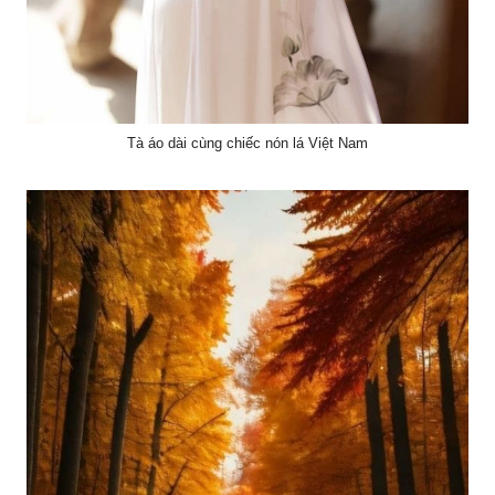
Tà áo dài cùng chiếc nón lá Việt Nam