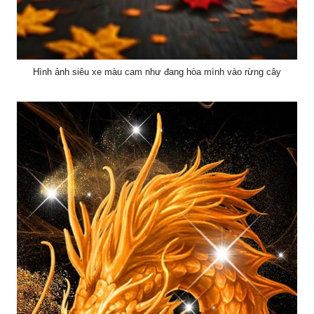
Hình ảnh siêu xe màu cam như đang hòa mình vào rừng cây