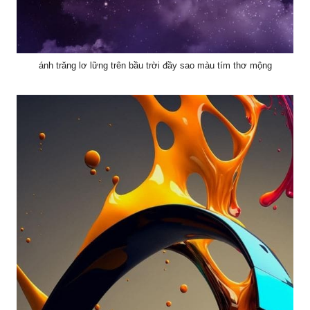
ánh trăng lơ lững trên bầu trời đầy sao màu tím thơ mộng