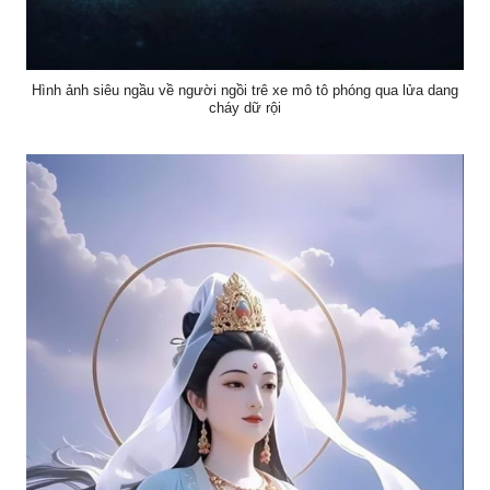
Hình ảnh siêu ngầu về người ngồi trê xe mô tô phóng qua lửa dang
cháy dữ rội