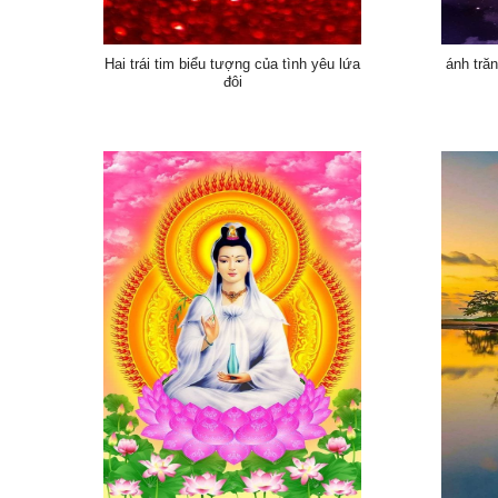
Hai trái tim biểu tượng của tình yêu lứa
ánh trăn
đôi