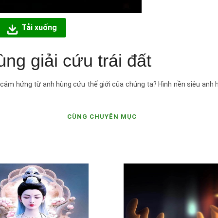
Tải xuống
ng giải cứu trái đất
 cảm hứng từ anh hùng cứu thế giới của chúng ta? Hình nền siêu anh
CÙNG CHUYÊN MỤC