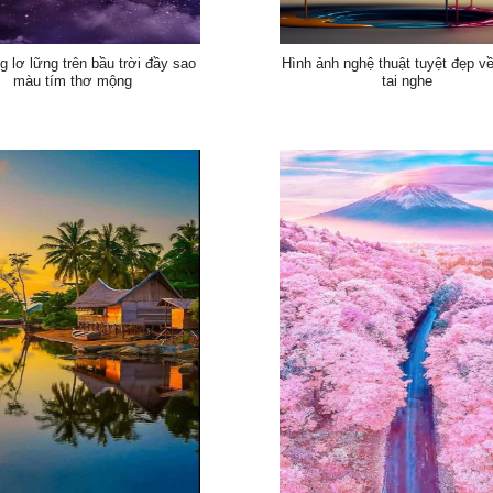
g lơ lững trên bầu trời đầy sao
Hình ảnh nghệ thuật tuyệt đẹp v
màu tím thơ mộng
tai nghe