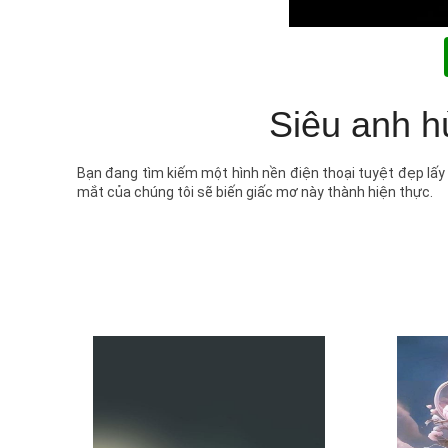
Siêu anh hù
Bạn đang tìm kiếm một hình nền điện thoại tuyệt đẹp lấy
mắt của chúng tôi sẽ biến giấc mơ này thành hiện thực.