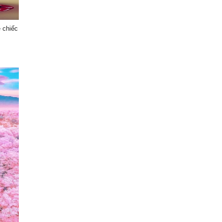
ề chiếc