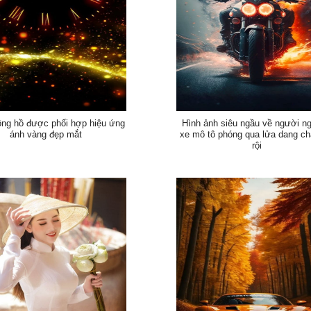
ồng hồ được phối hợp hiệu ứng
Hình ảnh siêu ngầu về người ng
ánh vàng đẹp mắt
xe mô tô phóng qua lửa dang c
rội