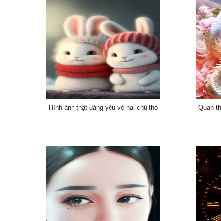
Hình ảnh thật đáng yêu vè hai chú thỏ
Quan th