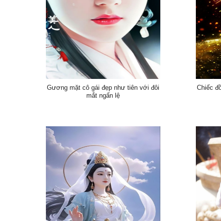
Gương mặt cô gái đẹp như tiên với đôi
Chiếc đ
mắt ngấn lệ