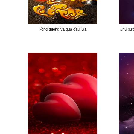
Rồng thiêng và quả cầu lửa
Chú bướ