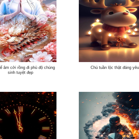
ế âm cởi rồng đi phù độ chúng
Chú tuần lộc thật đáng yê
sinh tuyệt đẹp