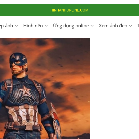
HINHANHONLINE.COM
ép ảnh
Hình nền
Ứng dụng online
Xem ảnh đep