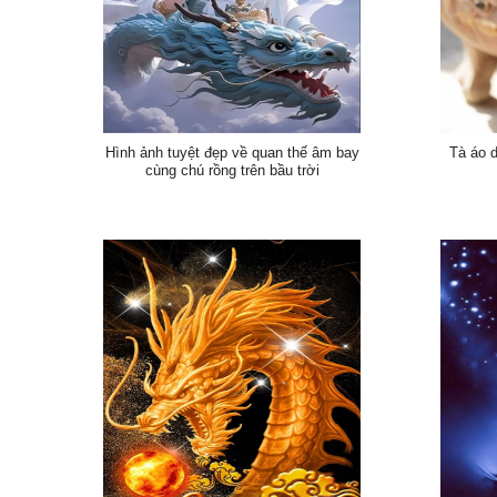
Hình ảnh tuyệt đẹp về quan thế âm bay
Tà áo d
cùng chú rồng trên bầu trời