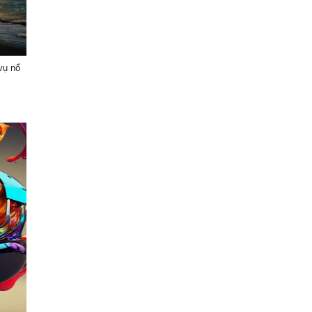
vụ nổ